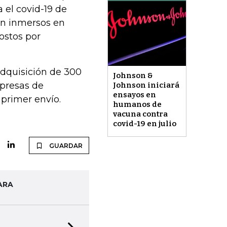
 el covid-19 de
n inmersos en
ostos por
adquisición de 300
Johnson &
mpresas de
Johnson iniciará
ensayos en
primer envío.
humanos de
vacuna contra
covid-19 en julio
GUARDAR
ARA