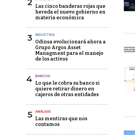
2
Las cinco banderas rojas que
hereda el nuevo gobierno en
materia económica
3
INDUSTRIA
Odinsa evolucionará ahora a
Grupo Argos Asset
Managment para el manejo
de los activos
4
BANCOS
Lo que le cobra su banco si
quiere retirar dinero en
cajeros de otras entidades
5
ANÁLISIS
Las mentiras que nos
contamos