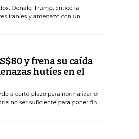
dos, Donald Trump, criticó la
deres iraníes y amenazó con un
US$80 y frena su caída
enazas hutíes en el
rdo a corto plazo para normalizar el
ría no ser suficiente para poner fin