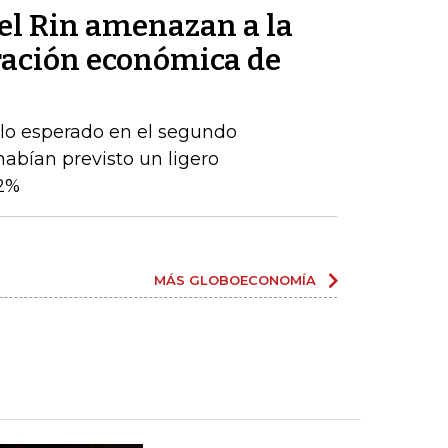
del Rin amenazan a la
ración económica de
 lo esperado en el segundo
habían previsto un ligero
2%
MÁS GLOBOECONOMÍA