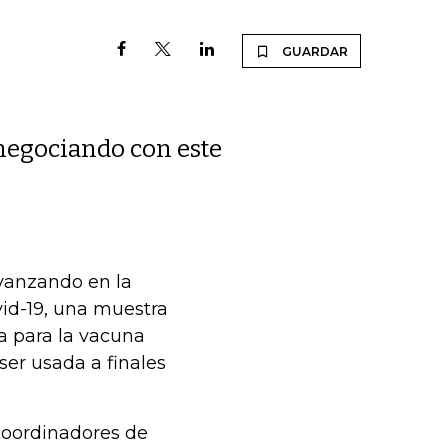
GUARDAR
 negociando con este
vanzando en la
id-19, una muestra
a para la vacuna
ser usada a finales
coordinadores de