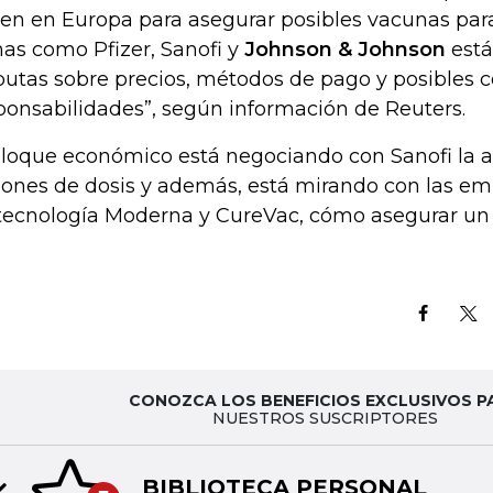
en en Europa para asegurar posibles vacunas para
mas como Pfizer, Sanofi y
Johnson & Johnson
está
putas sobre precios, métodos de pago y posibles c
ponsabilidades”, según información de Reuters.
bloque económico está negociando con Sanofi la 
lones de dosis y además, está mirando con las e
tecnología Moderna y CureVac, cómo asegurar un 
CONOZCA LOS BENEFICIOS EXCLUSIVOS P
NUESTROS SUSCRIPTORES
BIBLIOTECA PERSONAL