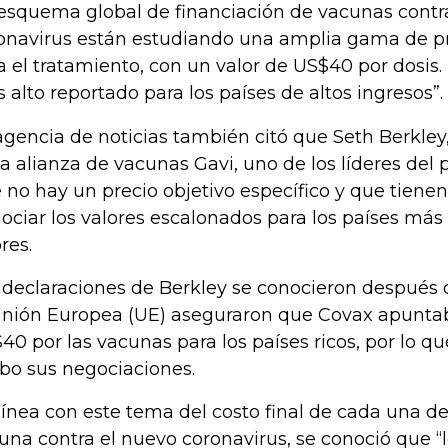
esquema global de financiación de vacunas contr
onavirus están estudiando una amplia gama de pr
a el tratamiento, con un valor de US$40 por dosis. 
 alto reportado para los países de altos ingresos”.
agencia de noticias también citó que Seth Berkley,
la alianza de vacunas Gavi, uno de los líderes del 
 no hay un precio objetivo específico y que tiene
ociar los valores escalonados para los países más 
res.
 declaraciones de Berkley se conocieron después 
Unión Europea (UE) aseguraron que Covax apuntab
40 por las vacunas para los países ricos, por lo qu
bo sus negociaciones.
línea con este tema del costo final de cada una de 
una contra el nuevo coronavirus, se conoció que “