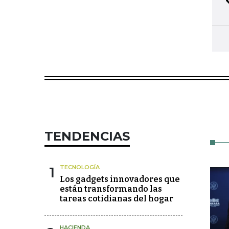
TENDENCIAS
1
TECNOLOGÍA
Los gadgets innovadores que
están transformando las
tareas cotidianas del hogar
HACIENDA