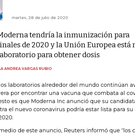
martes, 28 de julio de 2020
Moderna tendría la inmunización para
finales de 2020 y la Unión Europea está
laboratorio para obtener dosis
A ANDREA VARGAS RUBIO
ios laboratorios alrededor del mundo continúan a
rera por encontrar una vacuna que combata al cov
esto es que Moderna Inc anunció que su candidat
tra el nuevo coronavirus podría estar lista para su 
2020.
medio de este anuncio, Reuters informó que “los 