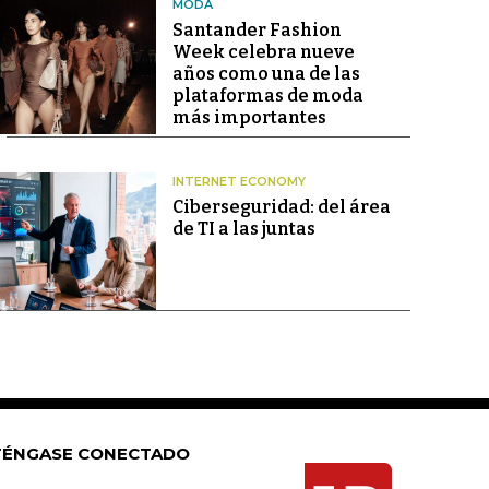
MODA
Santander Fashion
Week celebra nueve
años como una de las
plataformas de moda
más importantes
INTERNET ECONOMY
Ciberseguridad: del área
de TI a las juntas
ÉNGASE CONECTADO