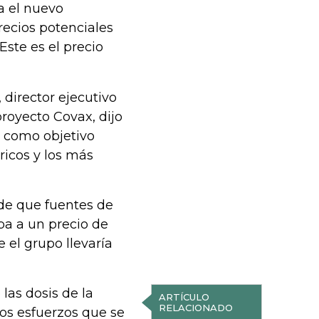
a el nuevo
ecios potenciales
Este es el precio
 director ejecutivo
proyecto Covax, dijo
n como objetivo
ricos y los más
de que fuentes de
a a un precio de
e el grupo llevaría
las dosis de la
ARTÍCULO
RELACIONADO
los esfuerzos que se