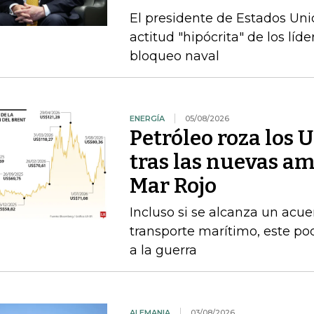
El presidente de Estados Uni
actitud "hipócrita" de los lí
bloqueo naval
ENERGÍA
05/08/2026
Petróleo roza los 
tras las nuevas am
Mar Rojo
Incluso si se alcanza un acue
transporte marítimo, este pod
a la guerra
ALEMANIA
03/08/2026