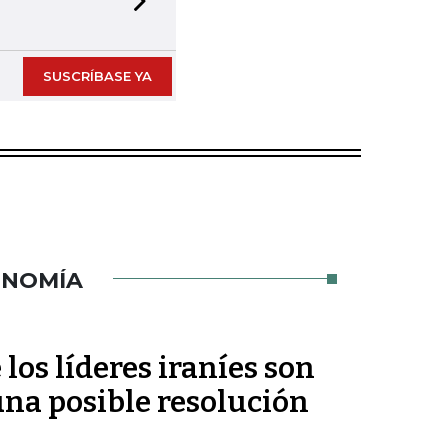
Next slide
SUSCRÍBASE YA
ONOMÍA
os líderes iraníes son
una posible resolución