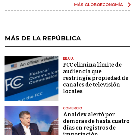
MÁS GLOBOECONOMÍA
MÁS DE LA REPÚBLICA
EE.UU.
FCC elimina límite de
audiencia que
restringía propiedad de
canales de televisión
locales
COMERCIO
Analdex alertó por
demoras de hasta cuatro
días en registros de
importación