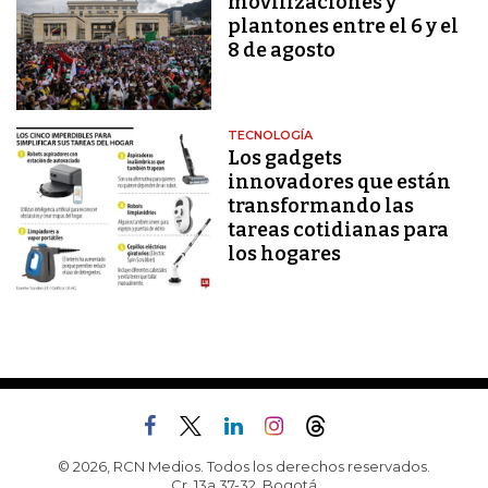
movilizaciones y
plantones entre el 6 y el
8 de agosto
TECNOLOGÍA
Los gadgets
innovadores que están
transformando las
tareas cotidianas para
los hogares
© 2026, RCN Medios. Todos los derechos reservados.
Cr. 13a 37-32, Bogotá