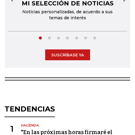
MI SELECCIÓN DE NOTICIAS
←
→
Noticias personalizadas, de acuerdo a sus
temas de interés
SUSCRÍBASE YA
TENDENCIAS
HACIENDA
1
"En las próximas horas firmaré el