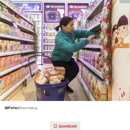
Foto:
Bloomberg
GUARDAR