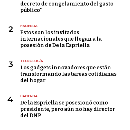
decreto de congelamiento del gasto
público"
HACIENDA
2
Estos son los invitados
internacionales que llegan a la
posesión de De la Espriella
TECNOLOGÍA
3
Los gadgets innovadores que están
transformando las tareas cotidianas
del hogar
HACIENDA
4
De la Espriella se posesionó como
presidente, pero aún no hay director
del DNP