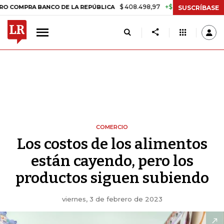
$ 408.498,97
+$ 8.753,81
+2,19%
 BANCO DE LA REPÚBLICA
TASA 
SUSCRÍBASE
COMERCIO
Los costos de los alimentos
están cayendo, pero los
productos siguen subiendo
viernes, 3 de febrero de 2023