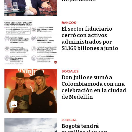
BANCOS
El sector fiduciario
cerró con activos
administrados por
$1.169 billones a junio
SOCIALES
Don Julio se sumó a
Colombiamoda con una
celebración en la ciudad
de Medellín
JUDICIAL
Bogotá tendrá