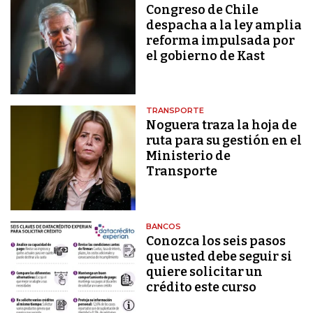
Congreso de Chile
despacha a la ley amplia
reforma impulsada por
el gobierno de Kast
TRANSPORTE
Noguera traza la hoja de
ruta para su gestión en el
Ministerio de
Transporte
BANCOS
Conozca los seis pasos
que usted debe seguir si
quiere solicitar un
crédito este curso