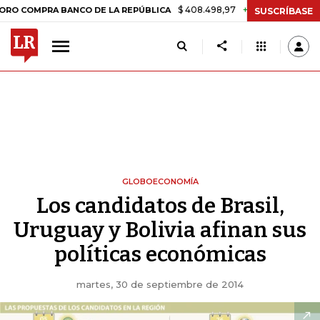
$ 408.498,97
+$ 8.753,81
+2,19%
PRA BANCO DE LA REPÚBLICA
TA
SUSCRÍBASE
GLOBOECONOMÍA
Los candidatos de Brasil,
Uruguay y Bolivia afinan sus
políticas económicas
martes, 30 de septiembre de 2014