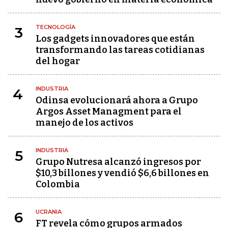
TECNOLOGÍA
3
Los gadgets innovadores que están
transformando las tareas cotidianas
del hogar
INDUSTRIA
4
Odinsa evolucionará ahora a Grupo
Argos Asset Managment para el
manejo de los activos
INDUSTRIA
5
Grupo Nutresa alcanzó ingresos por
$10,3 billones y vendió $6,6 billones en
Colombia
UCRANIA
6
FT revela cómo grupos armados