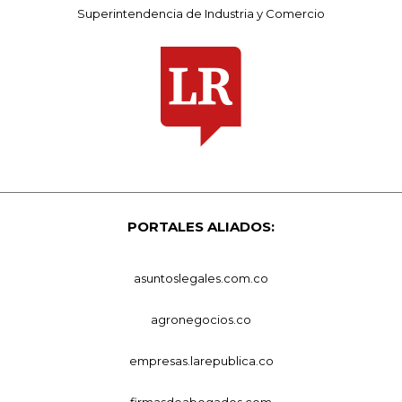
Superintendencia de Industria y Comercio
PORTALES ALIADOS:
asuntoslegales.com.co
agronegocios.co
empresas.larepublica.co
firmasdeabogados.com