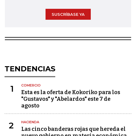
SUSCRÍBASE YA
TENDENCIAS
COMERCIO
1
Esta es la oferta de Kokoriko para los
"Gustavos" y "Abelardos" este 7 de
agosto
HACIENDA
2
Las cinco banderas rojas que hereda el
nuevo gobierno en materia económica