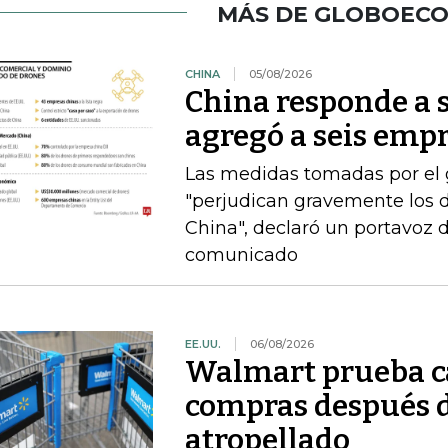
MÁS DE GLOBOEC
CHINA
05/08/2026
China responde a 
agregó a seis empr
Las medidas tomadas por el
"perjudican gravemente los d
China", declaró un portavoz 
comunicado
EE.UU.
06/08/2026
Walmart prueba ca
compras después d
atropellado