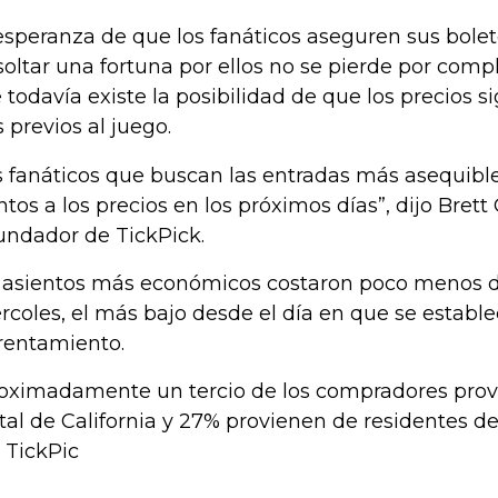
esperanza de que los fanáticos aseguren sus bolet
soltar una fortuna por ellos no se pierde por compl
 todavía existe la posibilidad de que los precios s
s previos al juego.
s fanáticos que buscan las entradas más asequibl
ntos a los precios en los próximos días”, dijo Brett
undador de TickPick.
 asientos más económicos costaron poco menos d
rcoles, el más bajo desde el día en que se estable
rentamiento.
oximadamente un tercio de los compradores prov
tal de California y 27% provienen de residentes d
o TickPic