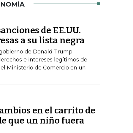
ONOMÍA
sanciones de EE.UU.
esas a su lista negra
 gobierno de Donald Trump
erechos e intereses legítimos de
del Ministerio de Comercio en un
mbios en el carrito de
e que un niño fuera