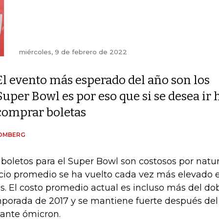
miércoles, 9 de febrero de 2022
El evento más esperado del año son los
Super Bowl es por eso que si se desea ir
comprar boletas
OMBERG
 boletos para el Super Bowl son costosos por natur
cio promedio se ha vuelto cada vez más elevado e
s. El costo promedio actual es incluso más del dob
porada de 2017 y se mantiene fuerte después del 
iante ómicron.