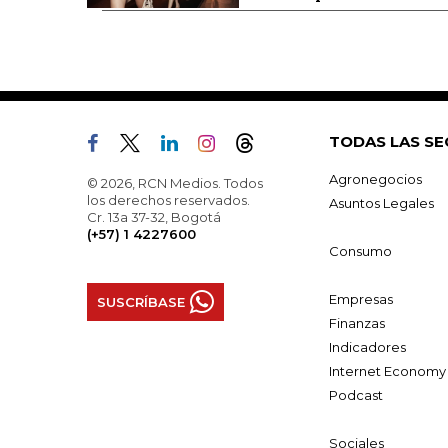
TODAS LAS SE
Agronegocios
© 2026, RCN Medios. Todos
los derechos reservados.
Asuntos Legales
Cr. 13a 37-32, Bogotá
(+57) 1 4227600
Consumo
Empresas
SUSCRÍBASE
Finanzas
Indicadores
Internet Economy
Podcast
Sociales