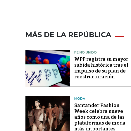
MÁS DE LA REPÚBLICA
REINO UNIDO
WPP registra su mayor
subida histórica tras el
impulso de su plan de
reestructuración
MODA
Santander Fashion
Week celebra nueve
años como una de las
plataformas de moda
más importantes