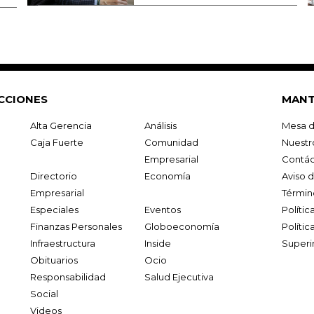
CCIONES
MANT
Alta Gerencia
Análisis
Mesa d
Caja Fuerte
Comunidad
Nuestr
Empresarial
Contác
Directorio
Economía
Aviso 
Empresarial
Términ
Especiales
Eventos
Políti
Finanzas Personales
Globoeconomía
Polític
Infraestructura
Inside
Superi
Obituarios
Ocio
Responsabilidad
Salud Ejecutiva
Social
Videos