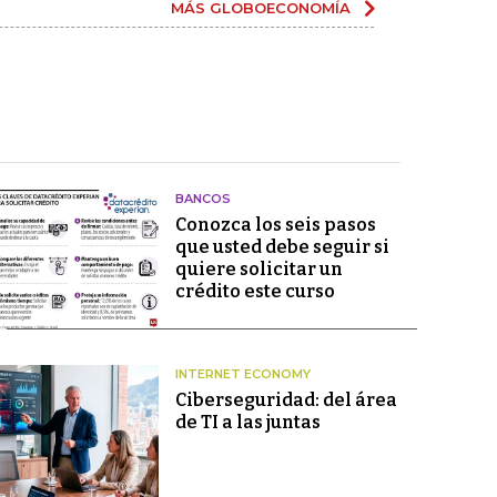
MÁS GLOBOECONOMÍA
BANCOS
Conozca los seis pasos
que usted debe seguir si
quiere solicitar un
crédito este curso
INTERNET ECONOMY
Ciberseguridad: del área
de TI a las juntas