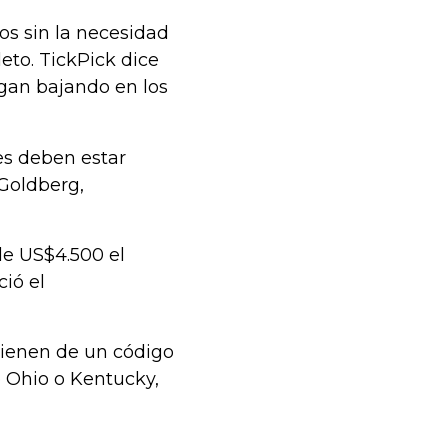
os sin la necesidad
eto. TickPick dice
igan bajando en los
es deben estar
 Goldberg,
e US$4.500 el
ció el
ienen de un código
e Ohio o Kentucky,