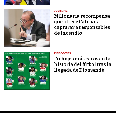
JUDICIAL
Millonaria recompensa
que ofrece Cali para
capturar a responsables
de incendio
DEPORTES
Fichajes más caros en la
historia del fútbol tras la
llegada de Diomandé