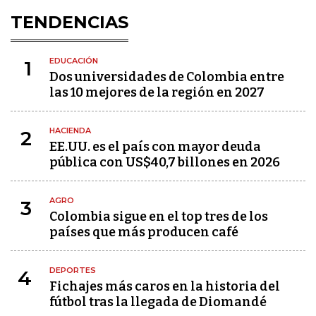
TENDENCIAS
EDUCACIÓN
1
Dos universidades de Colombia entre
las 10 mejores de la región en 2027
HACIENDA
2
EE.UU. es el país con mayor deuda
pública con US$40,7 billones en 2026
AGRO
3
Colombia sigue en el top tres de los
países que más producen café
DEPORTES
4
Fichajes más caros en la historia del
fútbol tras la llegada de Diomandé