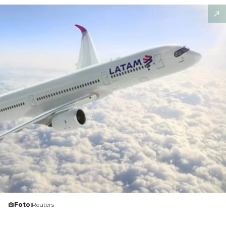
Foto:
Reuters