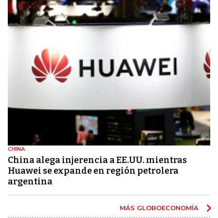
CHINA
China alega injerencia a EE.UU. mientras
Huawei se expande en región petrolera
argentina
MÁS GLOBOECONOMÍA