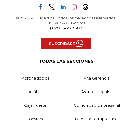
© 2026, RCN Medios. Todos los derechos reservados.
Cr. 13a 37-32, Bogotá
(+57) 1 4227600
SUSCRÍBASE
TODAS LAS SECCIONES
Agronegocios
Alta Gerencia
Análisis
Asuntos Legales
Caja Fuerte
Comunidad Empresarial
Consumo
Directorio Empresarial