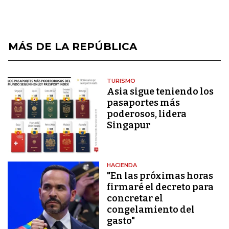
MÁS DE LA REPÚBLICA
TURISMO
Asia sigue teniendo los
pasaportes más
poderosos, lidera
Singapur
HACIENDA
"En las próximas horas
firmaré el decreto para
concretar el
congelamiento del
gasto"