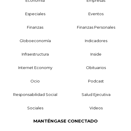
Economía
Empresas
Especiales
Eventos
Finanzas
Finanzas Personales
Globoeconomía
Indicadores
Infraestructura
Inside
Internet Economy
Obituarios
Ocio
Podcast
Responsabilidad Social
Salud Ejecutiva
Sociales
Videos
MANTÉNGASE CONECTADO