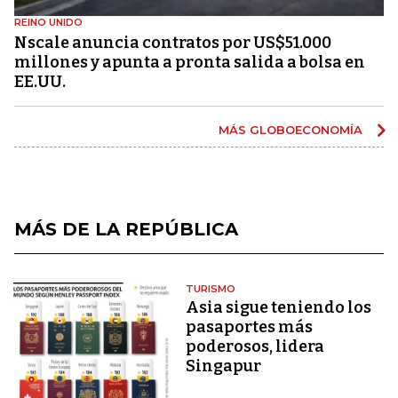
REINO UNIDO
Nscale anuncia contratos por US$51.000
millones y apunta a pronta salida a bolsa en
EE.UU.
MÁS GLOBOECONOMÍA
MÁS DE LA REPÚBLICA
TURISMO
Asia sigue teniendo los
pasaportes más
poderosos, lidera
Singapur