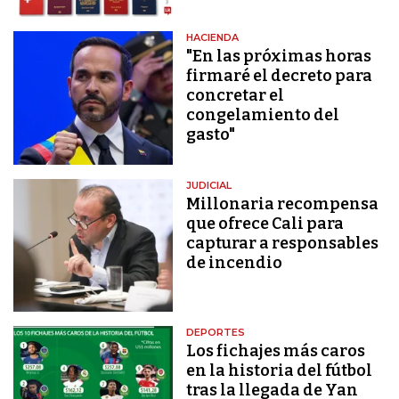
HACIENDA
"En las próximas horas
firmaré el decreto para
concretar el
congelamiento del
gasto"
JUDICIAL
Millonaria recompensa
que ofrece Cali para
capturar a responsables
de incendio
DEPORTES
Los fichajes más caros
en la historia del fútbol
tras la llegada de Yan