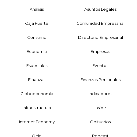
Análisis
Asuntos Legales
Caja Fuerte
Comunidad Empresarial
Consumo
Directorio Empresarial
Economía
Empresas
Especiales
Eventos
Finanzas
Finanzas Personales
Globoeconomía
Indicadores
Infraestructura
Inside
Internet Economy
Obituarios
Ocio
Podcast