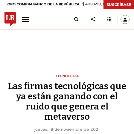
$ 408.498,97
+$ 8.753,81
+2,19%
 COMPRA BANCO DE LA REPÚBLICA
SUSCRÍBASE
TECNOLOGÍA
Las firmas tecnológicas que
ya están ganando con el
ruido que genera el
metaverso
jueves, 18 de noviembre de 2021