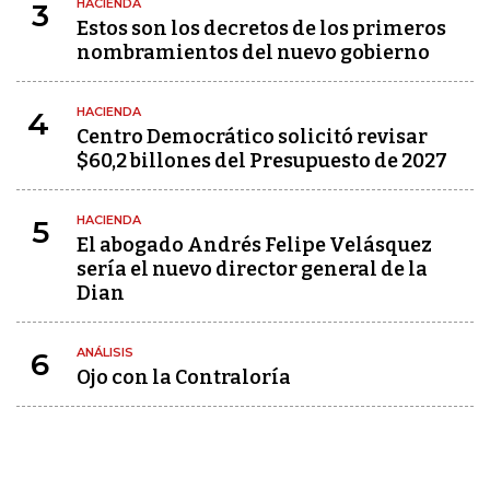
HACIENDA
3
Estos son los decretos de los primeros
nombramientos del nuevo gobierno
HACIENDA
4
Centro Democrático solicitó revisar
$60,2 billones del Presupuesto de 2027
HACIENDA
5
El abogado Andrés Felipe Velásquez
sería el nuevo director general de la
Dian
ANÁLISIS
6
Ojo con la Contraloría