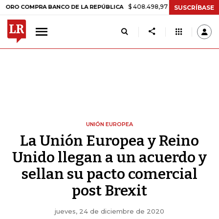
$ 408.498,97
+$ 8.753,81
+2,19%
OMPRA BANCO DE LA REPÚBLICA
SUSCRÍBASE
UNIÓN EUROPEA
La Unión Europea y Reino
Unido llegan a un acuerdo y
sellan su pacto comercial
post Brexit
jueves, 24 de diciembre de 2020