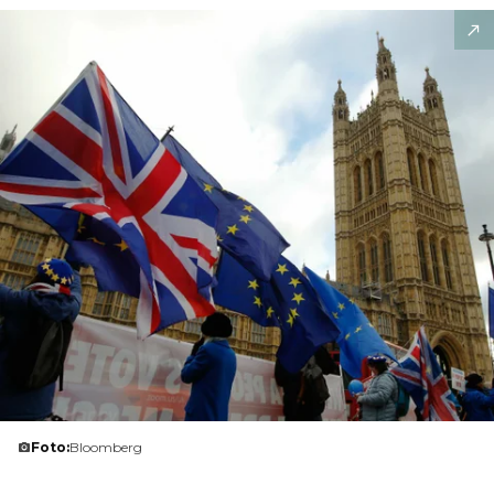
Foto:
Bloomberg