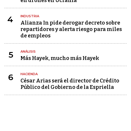
en drones en Ucrania
INDUSTRIA
4
Alianza In pide derogar decreto sobre
repartidores y alerta riesgo para miles
de empleos
ANÁLISIS
5
Más Hayek, mucho más Hayek
HACIENDA
6
César Arias será el director de Crédito
Público del Gobierno de la Espriella