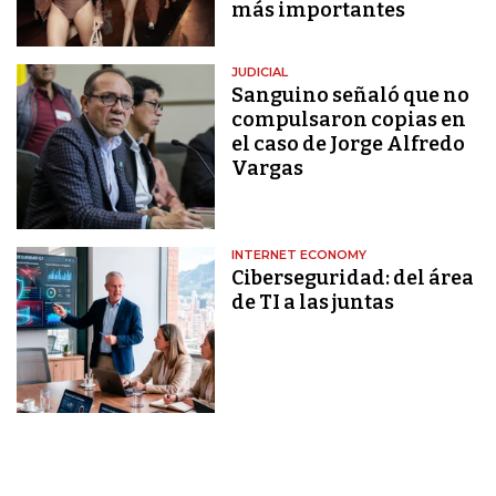
más importantes
JUDICIAL
Sanguino señaló que no
compulsaron copias en
el caso de Jorge Alfredo
Vargas
INTERNET ECONOMY
Ciberseguridad: del área
de TI a las juntas