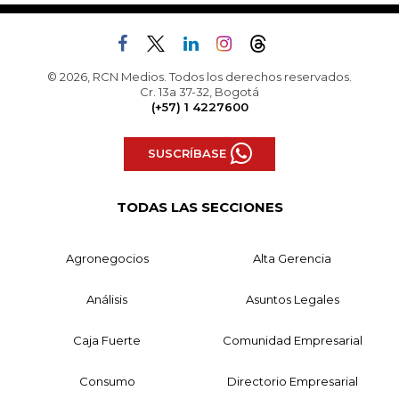
© 2026, RCN Medios. Todos los derechos reservados.
Cr. 13a 37-32, Bogotá
(+57) 1 4227600
SUSCRÍBASE
TODAS LAS SECCIONES
Agronegocios
Alta Gerencia
Análisis
Asuntos Legales
Caja Fuerte
Comunidad Empresarial
Consumo
Directorio Empresarial