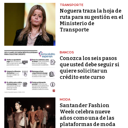
TRANSPORTE
Noguera traza la hoja de
ruta para su gestión en el
Ministerio de
Transporte
BANCOS
Conozca los seis pasos
que usted debe seguir si
quiere solicitar un
crédito este curso
MODA
Santander Fashion
Week celebra nueve
años como una de las
plataformas de moda