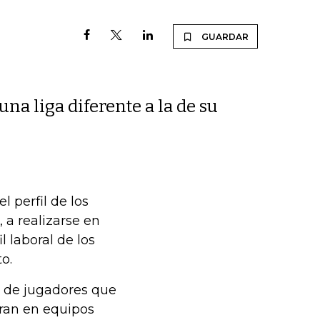
GUARDAR
una liga diferente a la de su
l perfil de los
, a realizarse en
l laboral de los
o.
l de jugadores que
oran en equipos