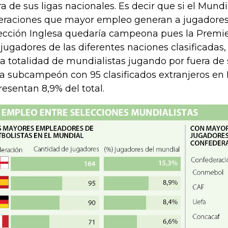
ra de sus ligas nacionales. Es decir que si el Mundia
eraciones que mayor empleo generan a jugadores e
ección Inglesa quedaría campeona pues la Premi
 jugadores de las diferentes naciones clasificadas,
la totalidad de mundialistas jugando por fuera de 
ía subcampeón con 95 clasificados extranjeros en 
resentan 8,9% del total.