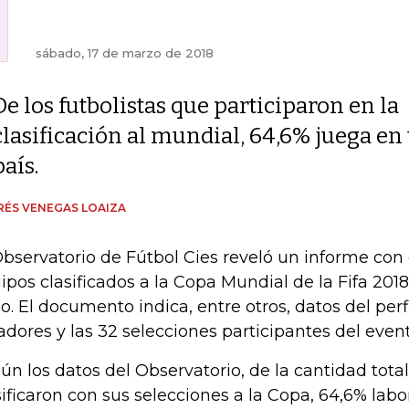
sábado, 17 de marzo de 2018
De los futbolistas que participaron en la
clasificación al mundial, 64,6% juega en 
país.
ÉS VENEGAS LOAIZA
Observatorio de Fútbol Cies reveló un informe con e
ipos clasificados a la Copa Mundial de la Fifa 2018
io. El documento indica, entre otros, datos del perfi
adores y las 32 selecciones participantes del event
ún los datos del Observatorio, de la cantidad tota
sificaron con sus selecciones a la Copa, 64,6% lab