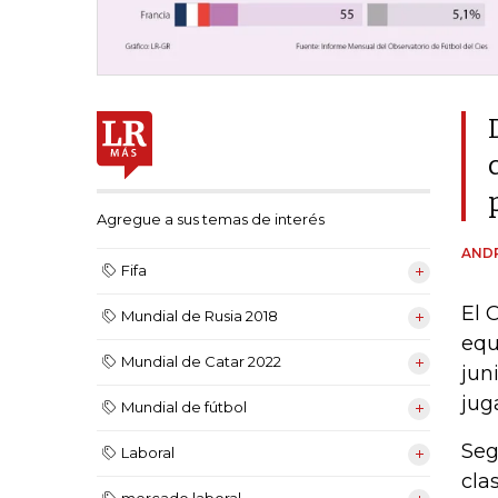
Agregue a sus temas de interés
ANDR
Fifa
El 
Mundial de Rusia 2018
equ
Mundial de Catar 2022
jun
jug
Mundial de fútbol
Seg
Laboral
cla