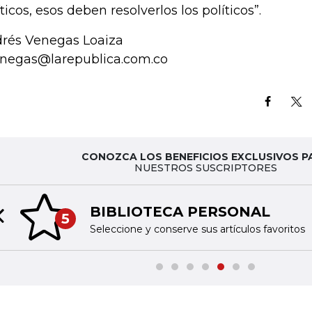
íticos, esos deben resolverlos los políticos”.
rés Venegas Loaiza
negas@larepublica.com.co
CONOZCA LOS BENEFICIOS EXCLUSIVOS P
NUESTROS SUSCRIPTORES
BIBLIOTECA PERSONAL
5
Previous slide
Seleccione y conserve sus artículos favoritos