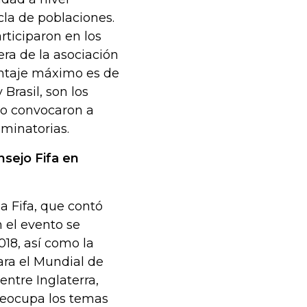
la de poblaciones.
rticiparon en los
uera de la asociación
entaje máximo es de
Brasil, son los
no convocaron a
iminatorias.
sejo Fifa en
la Fifa, que contó
n el evento se
018, así como la
ara el Mundial de
entre Inglaterra,
preocupa los temas