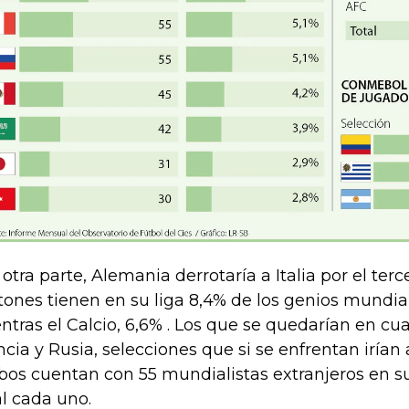
 otra parte, Alemania derrotaría a Italia por el terc
tones tienen en su liga 8,4% de los genios mundial
ntras el Calcio, 6,6% . Los que se quedarían en cua
ncia y Rusia, selecciones que si se enfrentan irían
os cuentan con 55 mundialistas extranjeros en sus
al cada uno.