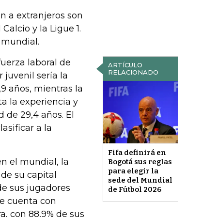
n a extranjeros son
Calcio y la Ligue 1.
l mundial.
uerza laboral de
ARTÍCULO
RELACIONADO
juvenil sería la
9 años, mientras la
a la experiencia y
 de 29,4 años. El
sificar a la
Fifa definirá en
en el mundial, la
Bogotá sus reglas
para elegir la
de su capital
sede del Mundial
de sus jugadores
de Fútbol 2026
que cuenta con
a, con 88,9% de sus