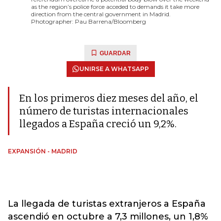
as the region’s police force acceded to demands it take more
direction from the central government in Madrid.
Photographer: Pau Barrena/Bloomberg
GUARDAR
UNIRSE A WHATSAPP
En los primeros diez meses del año, el
número de turistas internacionales
llegados a España creció un 9,2%.
EXPANSIÓN - MADRID
La llegada de turistas extranjeros a España
ascendió en octubre a 7,3 millones, un 1,8%