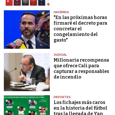
HACIENDA
"En las próximas horas
firmaré el decreto para
concretar el
congelamiento del
gasto"
JUDICIAL
Millonaria recompensa
que ofrece Cali para
capturar a responsables
de incendio
DEPORTES
Los fichajes más caros
en la historia del fútbol
tras la llegada de Yan