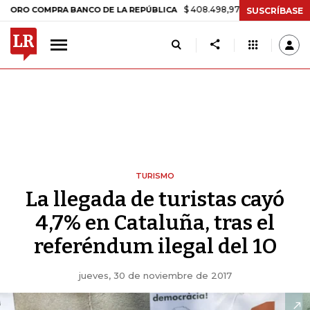
$ 408.498,97
+$ 8.753,81
+2,19%
OMPRA BANCO DE LA REPÚBLICA
SUSCRÍBASE
TURISMO
La llegada de turistas cayó
4,7% en Cataluña, tras el
referéndum ilegal del 1O
jueves, 30 de noviembre de 2017