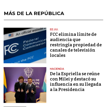
MÁS DE LA REPÚBLICA
EE.UU.
FCC elimina límite de
audiencia que
restringía propiedad de
canales de televisión
locales
HACIENDA
De la Espriella se reúne
con Milei y destacó su
influencia en su llegada
a la Presidencia