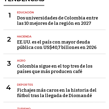
EDUCACIÓN
1
Dos universidades de Colombia entre
las 10 mejores de la región en 2027
HACIENDA
2
EE.UU. es el país con mayor deuda
pública con US$40,7 billones en 2026
AGRO
3
Colombia sigue en el top tres de los
países que más producen café
DEPORTES
4
Fichajes más caros en la historia del
fútbol tras la llegada de Diomandé
TURISMO