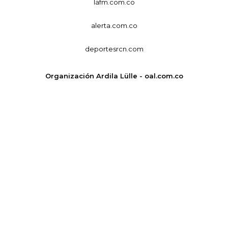
lafm.com.co
alerta.com.co
deportesrcn.com
Organización Ardila Lülle - oal.com.co