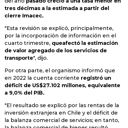
del año
pasado creció a una tasa menor en
tres décimas a la estimada a partir del
cierre Imacec.
"Esta revisión se explicó, principalmente,
por la incorporación de información en el
cuarto trimestre,
que
afectó la estimación
de valor agregado de los servicios de
transporte
", dijo.
Por otra parte, el organismo informó que
en 2022 la cuenta corriente
registró un
déficit de US$27.102 millones, equivalente
a 9,0% del PIB.
"El resultado se explicó por las rentas de la
inversión extranjera en Chile y el déficit de
la balanza comercial de servicios; en tanto,
la balanza comercial de bienes resultó