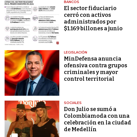
BANCOS
El sector fiduciario
cerró con activos
administrados por
$1.169 billones a junio
LEGISLACIÓN
MinDefensa anuncia
ofensiva contra grupos
criminales y mayor
control territorial
SOCIALES
Don Julio se sumó a
Colombiamoda con una
celebración en la ciudad
de Medellín