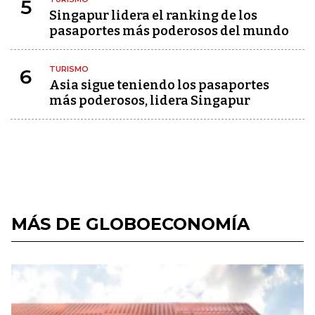
5
Singapur lidera el ranking de los
pasaportes más poderosos del mundo
TURISMO
6
Asia sigue teniendo los pasaportes
más poderosos, lidera Singapur
MÁS DE GLOBOECONOMÍA