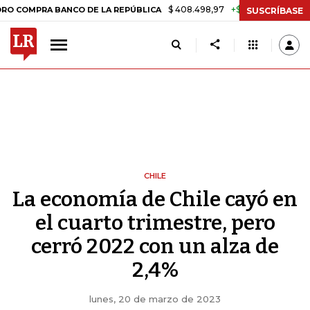
$ 408.498,97
+$ 8.753,81
+2,19%
RA BANCO DE LA REPÚBLICA
TA
SUSCRÍBASE
CHILE
La economía de Chile cayó en
el cuarto trimestre, pero
cerró 2022 con un alza de
2,4%
lunes, 20 de marzo de 2023