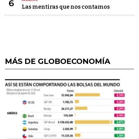
6
Las mentiras que nos contamos
MÁS DE GLOBOECONOMÍA