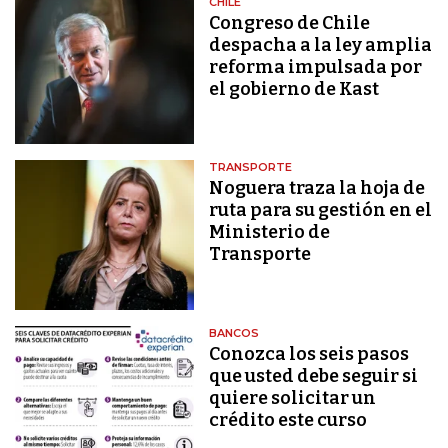
CHILE
Congreso de Chile
despacha a la ley amplia
reforma impulsada por
el gobierno de Kast
TRANSPORTE
Noguera traza la hoja de
ruta para su gestión en el
Ministerio de
Transporte
BANCOS
Conozca los seis pasos
que usted debe seguir si
quiere solicitar un
crédito este curso