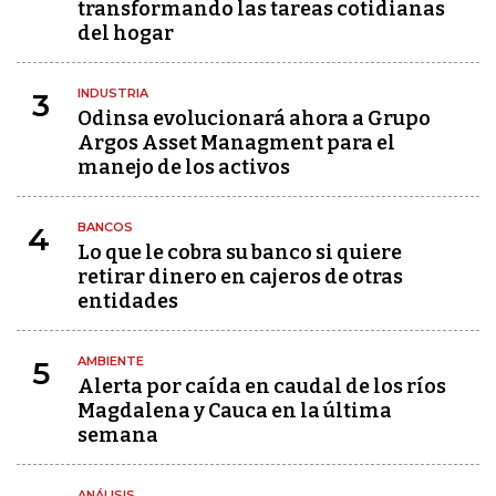
transformando las tareas cotidianas
del hogar
INDUSTRIA
3
Odinsa evolucionará ahora a Grupo
Argos Asset Managment para el
manejo de los activos
BANCOS
4
Lo que le cobra su banco si quiere
retirar dinero en cajeros de otras
entidades
AMBIENTE
5
Alerta por caída en caudal de los ríos
Magdalena y Cauca en la última
semana
ANÁLISIS