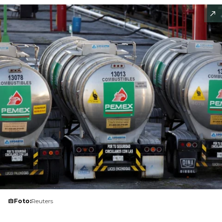
Foto:
Reuters