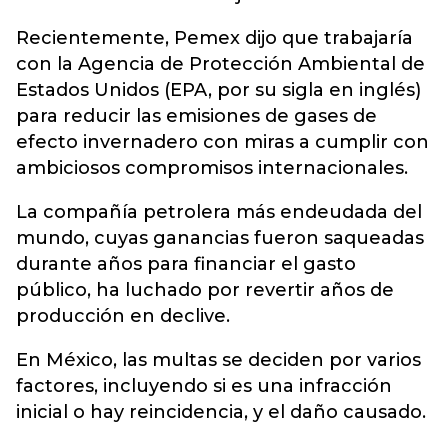
Recientemente, Pemex dijo que trabajaría
con la Agencia de Protección Ambiental de
Estados Unidos (EPA, por su sigla en inglés)
para reducir las emisiones de gases de
efecto invernadero con miras a cumplir con
ambiciosos compromisos internacionales.
La compañía petrolera más endeudada del
mundo, cuyas ganancias fueron saqueadas
durante años para financiar el gasto
público, ha luchado por revertir años de
producción en declive.
En México, las multas se deciden por varios
factores, incluyendo si es una infracción
inicial o hay reincidencia, y el daño causado.