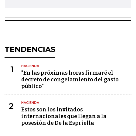
TENDENCIAS
HACIENDA
1
"En las próximas horas firmaré el
decreto de congelamiento del gasto
público"
HACIENDA
2
Estos son los invitados
internacionales que llegan a la
posesión de De la Espriella