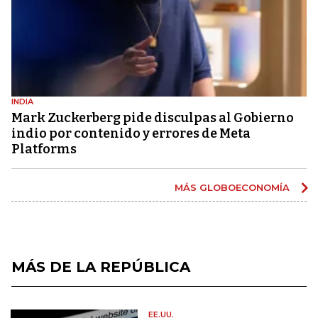
INDIA
Mark Zuckerberg pide disculpas al Gobierno
indio por contenido y errores de Meta
Platforms
MÁS GLOBOECONOMÍA
MÁS DE LA REPÚBLICA
EE.UU.