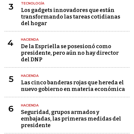
TECNOLOGÍA
3
Los gadgets innovadores que están
transformando las tareas cotidianas
del hogar
HACIENDA
4
De la Espriella se posesionó como
presidente, pero aún no hay director
del DNP
HACIENDA
5
Las cinco banderas rojas que hereda el
nuevo gobierno en materia económica
HACIENDA
6
Seguridad, grupos armados y
embajadas, las primeras medidas del
presidente