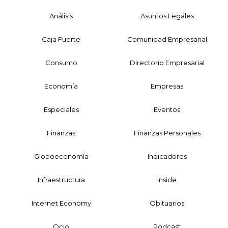
Análisis
Asuntos Legales
Caja Fuerte
Comunidad Empresarial
Consumo
Directorio Empresarial
Economía
Empresas
Especiales
Eventos
Finanzas
Finanzas Personales
Globoeconomía
Indicadores
Infraestructura
Inside
Internet Economy
Obituarios
Ocio
Podcast