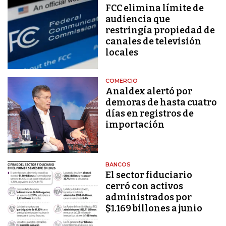
FCC elimina límite de
audiencia que
restringía propiedad de
canales de televisión
locales
COMERCIO
Analdex alertó por
demoras de hasta cuatro
días en registros de
importación
BANCOS
El sector fiduciario
cerró con activos
administrados por
$1.169 billones a junio