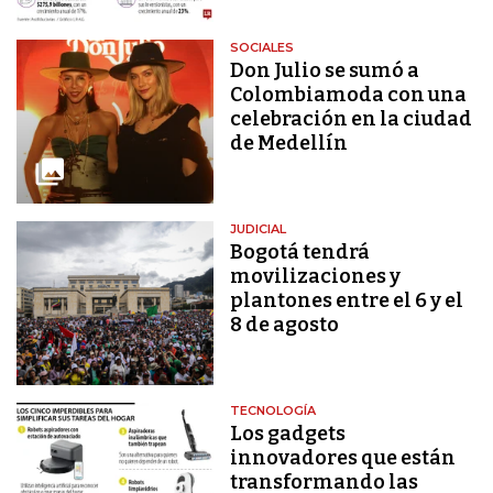
SOCIALES
Don Julio se sumó a
Colombiamoda con una
celebración en la ciudad
de Medellín
JUDICIAL
Bogotá tendrá
movilizaciones y
plantones entre el 6 y el
8 de agosto
TECNOLOGÍA
Los gadgets
innovadores que están
transformando las