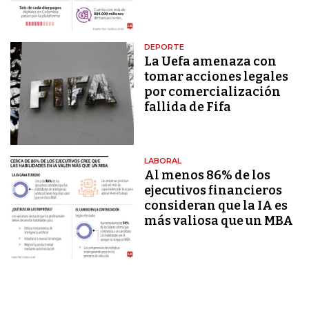
DEPORTE
La Uefa amenaza con
tomar acciones legales
por comercialización
fallida de Fifa
LABORAL
Al menos 86% de los
ejecutivos financieros
consideran que la IA es
más valiosa que un MBA