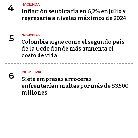
HACIENDA
4
Inflación se ubicaría en 6,2% en julio y
regresaría a niveles máximos de 2024
HACIENDA
5
Colombia sigue como el segundo país
de la Ocde donde más aumenta el
costo de vida
INDUSTRIA
6
Siete empresas arroceras
enfrentarían multas por más de $3.500
millones