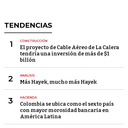
TENDENCIAS
CONSTRUCCIÓN
1
El proyecto de Cable Aéreo de La Calera
tendría una inversión de más de $1
billón
ANÁLISIS
2
Más Hayek, mucho más Hayek
HACIENDA
3
Colombia se ubica como el sexto país
con mayor morosidad bancaria en
América Latina