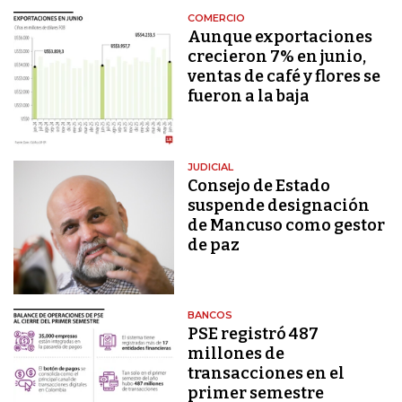
COMERCIO
Aunque exportaciones
crecieron 7% en junio,
ventas de café y flores se
fueron a la baja
JUDICIAL
Consejo de Estado
suspende designación
de Mancuso como gestor
de paz
BANCOS
PSE registró 487
millones de
transacciones en el
primer semestre