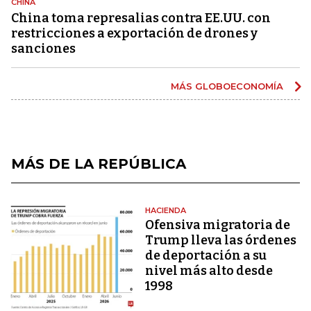
CHINA
China toma represalias contra EE.UU. con
restricciones a exportación de drones y
sanciones
MÁS GLOBOECONOMÍA
MÁS DE LA REPÚBLICA
HACIENDA
Ofensiva migratoria de
Trump lleva las órdenes
de deportación a su
nivel más alto desde
1998