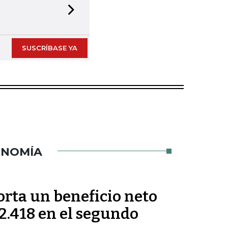
Next slide
SUSCRÍBASE YA
ONOMÍA
orta un beneficio neto
2.418 en el segundo