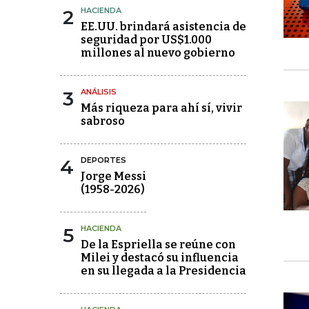
2
HACIENDA
EE.UU. brindará asistencia de
seguridad por US$1.000
millones al nuevo gobierno
3
ANÁLISIS
Más riqueza para ahí sí, vivir
sabroso
4
DEPORTES
Jorge Messi
(1958-2026)
5
HACIENDA
De la Espriella se reúne con
Milei y destacó su influencia
en su llegada a la Presidencia