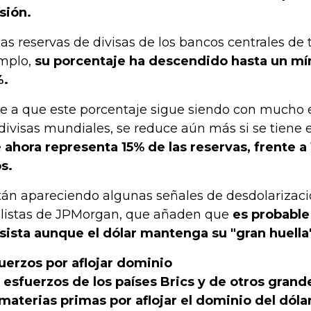
sión.
las reservas de divisas de los bancos centrales de
mplo,
su porcentaje ha descendido hasta un mí
%.
e a que este porcentaje sigue siendo con mucho 
 divisas mundiales, se reduce aún más si se tiene e
e
ahora representa 15% de las reservas, frente a
s.
tán apareciendo algunas señales de desdolarizaci
listas de JPMorgan, que añaden que
es probable
sista aunque el dólar mantenga su "gran huella
uerzos por aflojar dominio
 esfuerzos de los países Brics y de otros gran
materias primas por aflojar el dominio del dóla