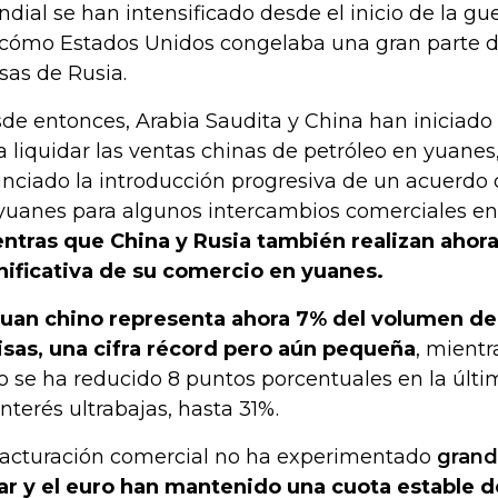
dial se han intensificado desde el inicio de la gu
 cómo Estados Unidos congelaba una gran parte de
isas de Rusia.
de entonces, Arabia Saudita y China han iniciado
a liquidar las ventas chinas de petróleo en yuanes,
nciado la introducción progresiva de un acuerd
yuanes para algunos intercambios comerciales en
ntras que China y Rusia también realizan ahora
nificativa de su comercio en yuanes.
yuan chino representa ahora 7% del volumen d
isas, una cifra récord pero aún pequeña
, mientr
o se ha reducido 8 puntos porcentuales en la últ
interés ultrabajas, hasta 31%.
facturación comercial no ha experimentado
grand
ar y el euro han mantenido una cuota estable d