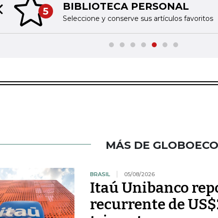
BIBLIOTECA PERSONAL
5
Previous slide
Seleccione y conserve sus artículos favoritos
MÁS DE GLOBOEC
BRASIL
05/08/2026
Itaú Unibanco rep
recurrente de US$