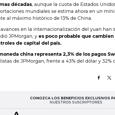
imas décadas
, aunque la cuota de Estados Unidos
ortaciones mundiales se estima ahora en un míni
nte al máximo histórico de 13% de China.
 avances en la internacionalización del yuan han s
dió JPMorgan, y
es poco probable que cambien
troles de capital del país.
moneda china representa 2,3% de los pagos Sw
listas de JPMorgan, frente a 43% del dólar y 32% d
CONOZCA LOS BENEFICIOS EXCLUSIVOS P
NUESTROS SUSCRIPTORES