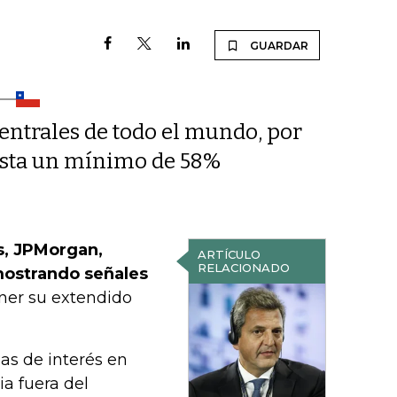
GUARDAR
centrales de todo el mundo, por
asta un mínimo de 58%
s, JPMorgan,
ARTÍCULO
RELACIONADO
mostrando señales
ner su extendido
sas de interés en
a fuera del