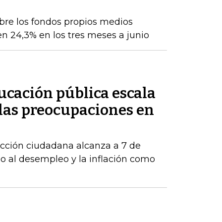
obre los fondos propios medios
en 24,3% en los tres meses a junio
ducación pública escala
 las preocupaciones en
acción ciudadana alcanza a 7 de
o al desempleo y la inflación como