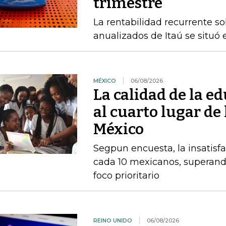
trimestre
La rentabilidad recurrente s
anualizados de Itaú se situó 
MÉXICO
06/08/2026
La calidad de la e
al cuarto lugar de
México
Segpun encuesta, la insatisf
cada 10 mexicanos, superand
foco prioritario
REINO UNIDO
06/08/2026