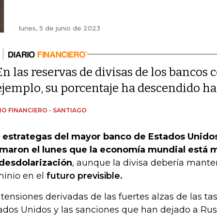
lunes, 5 de junio de 2023
En las reservas de divisas de los bancos 
ejemplo, su porcentaje ha descendido h
IO FINANCIERO - SANTIAGO
 estrategas del mayor banco de Estados Unido
rmaron el lunes que la economía mundial está 
desdolarización
, aunque la divisa debería mante
inio en el
futuro previsible.
 tensiones derivadas de las fuertes alzas de las ta
ados Unidos y las sanciones que han dejado a Rusi