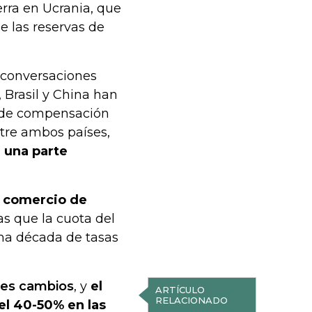
erra en Ucrania, que
 las reservas de
 conversaciones
 Brasil y China han
o de compensación
tre ambos países,
 una parte
e comercio de
as que la cuota del
ima década de tasas
es cambios
, y
el
ARTÍCULO
RELACIONADO
el 40-50% en las