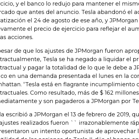
rcicio, y el banco lo redujo para mantener el mism
cado que antes del anuncio. Tesla abandonó el a
vatización el 24 de agosto de ese año, y JPMorgan
vamente el precio de ejercicio para reflejar el au
las acciones.
pesar de que los ajustes de JPMorgan fueron apro
tractualmente, Tesla se ha negado a liquidar el pr
tractual y pagar la totalidad de lo que le debe a J
co en una demanda presentada el lunes en la cor
hattan. “Tesla está en flagrante incumplimiento 
tractuales. Como resultado, más de $ 162 millone
ediatamente y son pagaderos a JPMorgan por Tes
la escribió a JPMorgan el 13 de febrero de 2019, 
 ajustes realizados fueron `` irrazonablemente ráp
resentaron un intento oportunista de aprovechar 