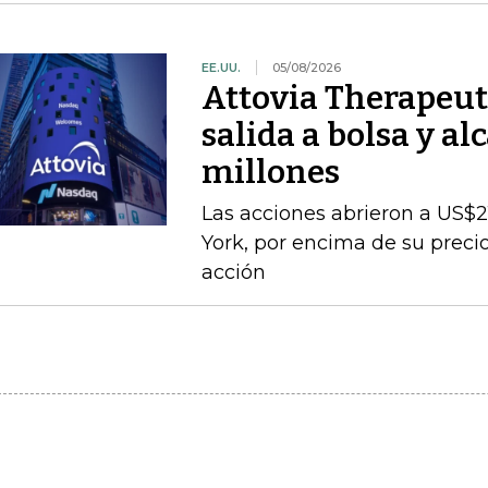
EE.UU.
05/08/2026
Attovia Therapeut
salida a bolsa y a
millones
Las acciones abrieron a US$21
York, por encima de su precio
acción