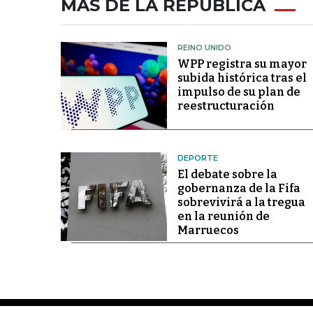
MÁS DE LA REPÚBLICA
REINO UNIDO
WPP registra su mayor
subida histórica tras el
impulso de su plan de
reestructuración
DEPORTE
El debate sobre la
gobernanza de la Fifa
sobrevivirá a la tregua
en la reunión de
Marruecos