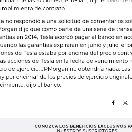
atilidad de las acciones de Tesla '', dijo el banco e
umplimiento de contrato.
la no respondió a una solicitud de comentarios s
organ dijo que como parte de una serie de trans
antías en 2014, Tesla acordó pagar al banco en acc
 cuando las garantías expiraran en junio y julio, el p
iones de Tesla estaba por encima del precio contra
las acciones de Tesla en la fecha de vencimiento 
cio de ejercicio, JPMorgan no obtendría nada. Las
y por encima" de los precios de ejercicio originale
cimiento, dijo el banco.
CONOZCA LOS BENEFICIOS EXCLUSIVOS P
NUESTROS SUSCRIPTORES