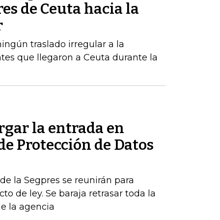
res de Ceuta hacia la
r
ngún traslado irregular a la
tes que llegaron a Ceuta durante la
rgar la entrada en
 de Protección de Datos
de la Segpres se reunirán para
to de ley. Se baraja retrasar toda la
de la agencia