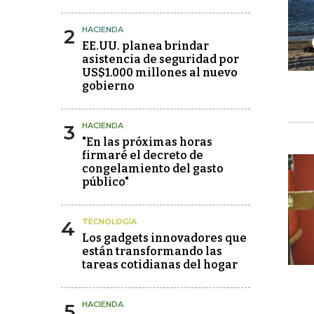
2
HACIENDA
EE.UU. planea brindar
asistencia de seguridad por
US$1.000 millones al nuevo
gobierno
3
HACIENDA
"En las próximas horas
firmaré el decreto de
congelamiento del gasto
público"
4
TECNOLOGÍA
Los gadgets innovadores que
están transformando las
tareas cotidianas del hogar
5
HACIENDA