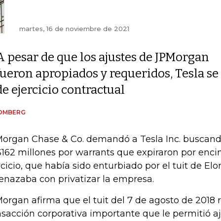
martes, 16 de noviembre de 2021
A pesar de que los ajustes de JPMorgan
fueron apropiados y requeridos, Tesla se
de ejercicio contractual
OMBERG
organ Chase & Co. demandó a Tesla Inc. buscan
162 millones por warrants que expiraron por enci
rcicio, que había sido enturbiado por el tuit de E
nazaba con privatizar la empresa.
organ afirma que el tuit del 7 de agosto de 2018
nsacción corporativa importante que le permitió aj