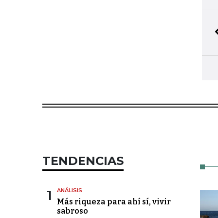
TENDENCIAS
1
ANÁLISIS
Más riqueza para ahí sí, vivir
sabroso