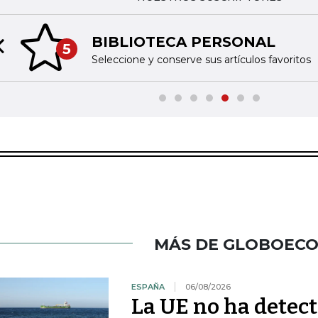
BIBLIOTECA PERSONAL
5
Previous slide
Seleccione y conserve sus artículos favoritos
MÁS DE GLOBOEC
ESPAÑA
06/08/2026
La UE no ha detec