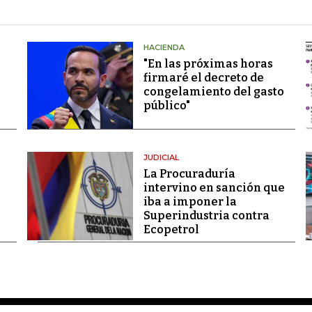
HACIENDA
"En las próximas horas
firmaré el decreto de
congelamiento del gasto
público"
JUDICIAL
La Procuraduría
intervino en sanción que
iba a imponer la
Superindustria contra
Ecopetrol