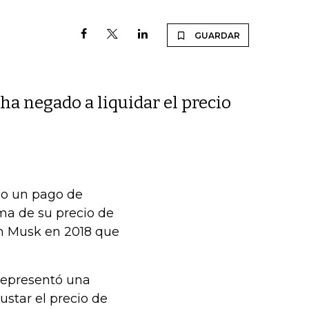
GUARDAR
 ha negado a liquidar el precio
do un pago de
ma de su precio de
lon Musk en 2018 que
 representó una
ustar el precio de