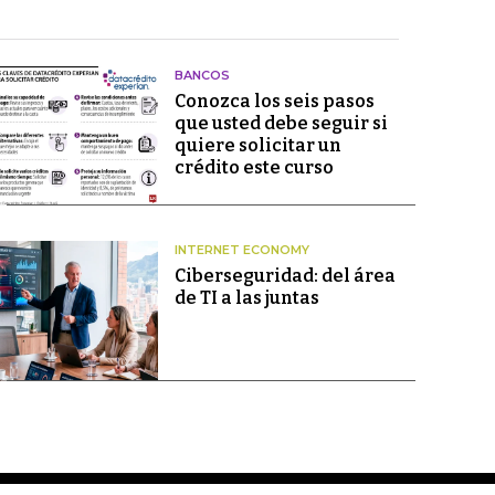
BANCOS
Conozca los seis pasos
que usted debe seguir si
quiere solicitar un
crédito este curso
INTERNET ECONOMY
Ciberseguridad: del área
de TI a las juntas