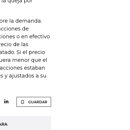
n la queja por
obre la demanda.
acciones de
iones o en efectivo
recio de las
tado. Si el precio
fuera menor que el
 acciones estaban
s y ajustados a su
GUARDAR
ARA