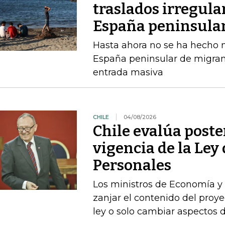
traslados irregula
España peninsula
Hasta ahora no se ha hecho ni
España peninsular de migran
entrada masiva
CHILE
04/08/2026
Chile evalúa poste
vigencia de la Ley
Personales
Los ministros de Economía y 
zanjar el contenido del proyec
ley o solo cambiar aspectos 