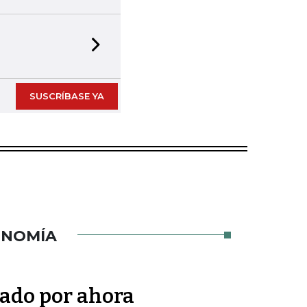
Next slide
SUSCRÍBASE YA
ONOMÍA
tado por ahora