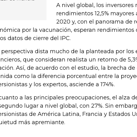
A nivel global, los inversores
rendimientos 12,5% mayores a
2020 y, con el panorama de 
nómica por la vacunación, esperan rendimientos 
los datos de cierre del IPC.
 perspectiva dista mucho de la planteada por los 
ancieros, que consideran realista un retorno de 5,
lación. Así, de acuerdo con el estudio, la brecha de
inida como la diferencia porcentual entre la proye
ersionistas y los expertos, asciende a 174%.
cuanto a las principales preocupaciones, el alza d
segundo lugar a nivel global, con 27%. Sin embarg
ersionistas de América Latina, Francia y Estados Un
uietud más apremiante.