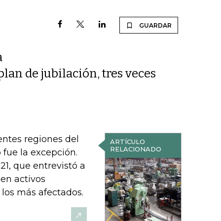
GUARDAR
a
lan de jubilación, tres veces
ntes regiones del
ARTÍCULO
RELACIONADO
 fue la excepción.
21, que entrevistó a
en activos
 los más afectados.