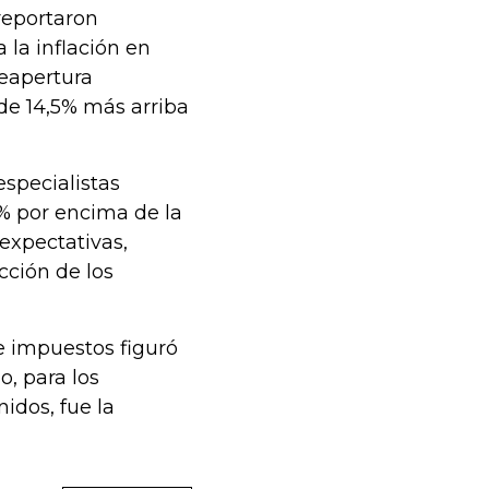
 reportaron
 la inflación en
reapertura
de 14,5% más arriba
especialistas
3% por encima de la
 expectativas,
cción de los
e impuestos figuró
o, para los
idos, fue la