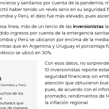
ancieros y sanitarios por cuenta de la pandemia, 
ortó haber tenido un revés serio en su seguridad f
ombia y Perú, el dato fue más elevado, pues asce
esa línea, más de un tercio de las
inversionistas
la
dido ingresos por cuenta de la emergencia sanita
ombia y Perú se ubicaron por encima de la media 
ntras que en Argentina y Uruguay el porcentaje fu
México se ubicó en 30%.
Con esos datos, no sorprende
10 inversionistas reporte esta
seguridad financiera; sin emb
n
atención que obtuvieron bue
 Colombia y Perú
pues, de acuerdo con el infor
muchos de los
promedio, rendimientos de 1
ar
la inflación regional.
sultados que
nzar de manera