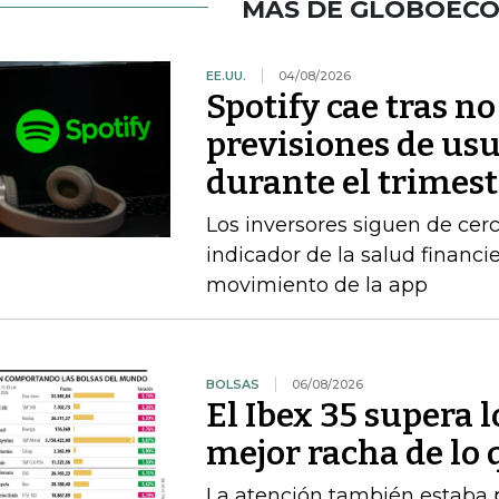
MÁS DE GLOBOEC
EE.UU.
04/08/2026
Spotify cae tras no
previsiones de usu
durante el trimest
Los inversores siguen de ce
indicador de la salud financi
movimiento de la app
BOLSAS
06/08/2026
El Ibex 35 supera 
mejor racha de lo 
La atención también estaba p