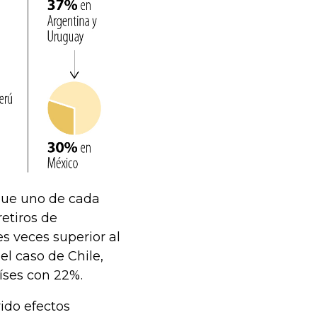
que uno de cada
retiros de
es veces superior al
el caso de Chile,
íses con 22%.
ido efectos