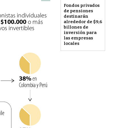
Fondos privados
de pensiones
destinarán
alrededor de $9,6
billones de
inversión para
las empresas
locales