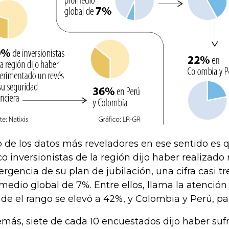
 de los datos más reveladores en ese sentido es 
co inversionistas de la región dijo haber realizado 
rgencia de su plan de jubilación, una cifra casi tr
medio global de 7%. Entre ellos, llama la atención 
de el rango se elevó a 42%, y Colombia y Perú, pa
más, siete de cada 10 encuestados dijo haber sufr