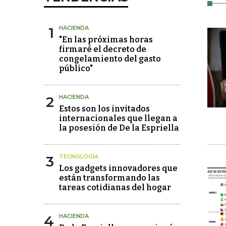
1
HACIENDA
"En las próximas horas
firmaré el decreto de
congelamiento del gasto
público"
2
HACIENDA
Estos son los invitados
internacionales que llegan a
la posesión de De la Espriella
3
TECNOLOGÍA
Los gadgets innovadores que
están transformando las
tareas cotidianas del hogar
4
HACIENDA