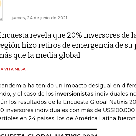
jueves, 24 de junio de 2021
Encuesta revela que 20% inversores de l
región hizo retiros de emergencia de su p
más que la media global
A VITA MESA
pandemia ha tenido un impacto desigual en difere
do, y el caso de los
inversionistas
individuales no
ún los resultados de la Encuesta Global Natixis 20
50 inversores individuales con más de US$100.000 
ertibles en 24 países, los de América Latina fueron