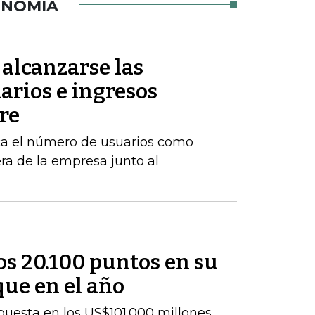
ONOMÍA
 alcanzarse las
arios e ingresos
re
rca el número de usuarios como
era de la empresa junto al
los 20.100 puntos en su
que en el año
uesta en los US$101.000 millones