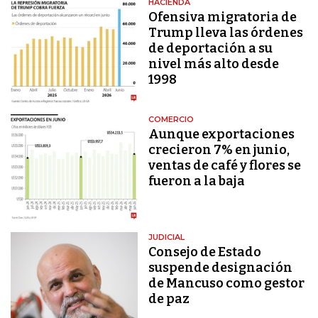
HACIENDA
Ofensiva migratoria de
Trump lleva las órdenes
de deportación a su
nivel más alto desde
1998
COMERCIO
Aunque exportaciones
crecieron 7% en junio,
ventas de café y flores se
fueron a la baja
JUDICIAL
Consejo de Estado
suspende designación
de Mancuso como gestor
de paz