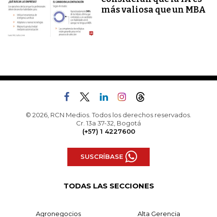
más valiosa que un MBA
© 2026, RCN Medios. Todos los derechos reservados.
Cr. 13a 37-32, Bogotá
(+57) 1 4227600
SUSCRÍBASE
TODAS LAS SECCIONES
Agronegocios
Alta Gerencia