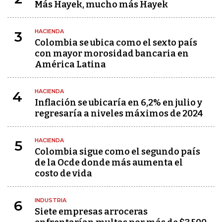
Más Hayek, mucho más Hayek
HACIENDA
3
Colombia se ubica como el sexto país
con mayor morosidad bancaria en
América Latina
HACIENDA
4
Inflación se ubicaría en 6,2% en julio y
regresaría a niveles máximos de 2024
HACIENDA
5
Colombia sigue como el segundo país
de la Ocde donde más aumenta el
costo de vida
INDUSTRIA
6
Siete empresas arroceras