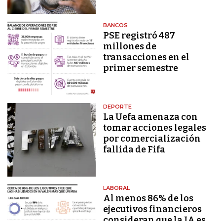
BANCOS
PSE registró 487
millones de
transacciones en el
primer semestre
DEPORTE
La Uefa amenaza con
tomar acciones legales
por comercialización
fallida de Fifa
LABORAL
Al menos 86% de los
ejecutivos financieros
consideran que la IA es