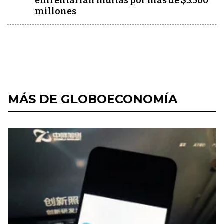
enfrentarían multas por más de $3.500
millones
MÁS DE GLOBOECONOMÍA