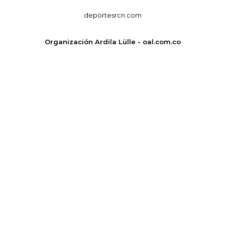
deportesrcn.com
Organización Ardila Lülle - oal.com.co