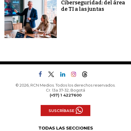
Ciberseguridad: del área
de TI a las juntas
© 2026, RCN Medios. Todos los derechos reservados.
Cr. 13a 37-32, Bogotá
(+57) 1 4227600
SUSCRÍBASE
TODAS LAS SECCIONES