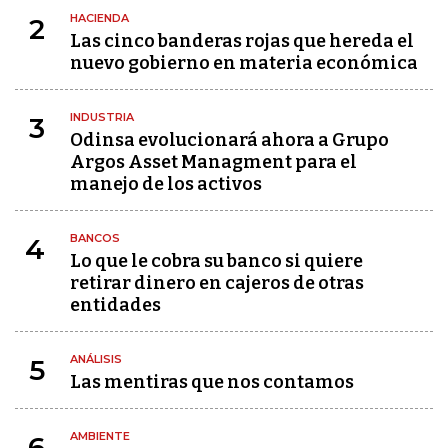
HACIENDA
2
Las cinco banderas rojas que hereda el
nuevo gobierno en materia económica
INDUSTRIA
3
Odinsa evolucionará ahora a Grupo
Argos Asset Managment para el
manejo de los activos
BANCOS
4
Lo que le cobra su banco si quiere
retirar dinero en cajeros de otras
entidades
ANÁLISIS
5
Las mentiras que nos contamos
AMBIENTE
6