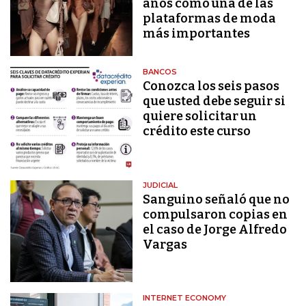
años como una de las
plataformas de moda
más importantes
BANCOS
Conozca los seis pasos
que usted debe seguir si
quiere solicitar un
crédito este curso
JUDICIAL
Sanguino señaló que no
compulsaron copias en
el caso de Jorge Alfredo
Vargas
INTERNET ECONOMY