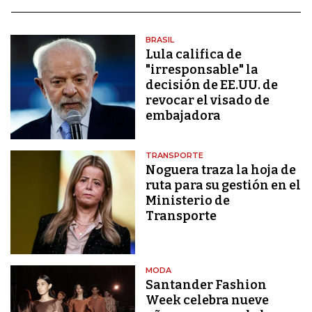
BRASIL
Lula califica de
"irresponsable" la
decisión de EE.UU. de
revocar el visado de
embajadora
TRANSPORTE
Noguera traza la hoja de
ruta para su gestión en el
Ministerio de
Transporte
MODA
Santander Fashion
Week celebra nueve