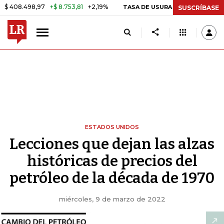
8,97
+$ 8.753,81
+2,19%
29,6
TASA DE USURA CRÉDITO CONSUMO
SUSCRÍBASE
ESTADOS UNIDOS
Lecciones que dejan las alzas
históricas de precios del
petróleo de la década de 1970
miércoles, 9 de marzo de 2022