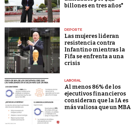
billones en tres años"
DEPORTE
Las mujeres lideran
resistencia contra
Infantino mientras la
Fifa se enfrenta a una
crisis
LABORAL
Al menos 86% de los
ejecutivos financieros
consideran que la IA es
más valiosa que un MBA