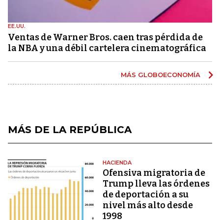
EE.UU.
Ventas de Warner Bros. caen tras pérdida de
la NBA y una débil cartelera cinematográfica
MÁS GLOBOECONOMÍA
MÁS DE LA REPÚBLICA
HACIENDA
Ofensiva migratoria de
Trump lleva las órdenes
de deportación a su
nivel más alto desde
1998