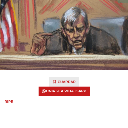
GUARDAR
UNIRSE A WHATSAPP
RIPE