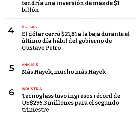
tendría una inversión de más de $1
billón
BOLSAS
4
El dólar cerró $21,81 a la baja durante el
último día hábil del gobierno de
Gustavo Petro
ANÁLISIS
5
Más Hayek, mucho más Hayek
INDUSTRIA
6
Tecnoglass tuvo ingresos récord de
US$295,3 millones para el segundo
trimestre