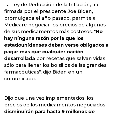
La Ley de Reducción de la Inflación, Ira,
firmada por el presidente Joe Biden,
promulgada el año pasado, permite a
Medicare
negociar los precios de algunos
de sus medicamentos más costosos
. "
No
hay ninguna razón por la que los
estadounidenses deban verse obligados a
pagar más que cualquier nación
desarrollada
por recetas que salvan vidas
sólo para llenar los bolsillos de las grandes
farmacéuticas", dijo Biden en un
comunicado.
Dijo que una vez implementados, los
precios de los medicamentos negociados
disminuirán para hasta 9 millones de