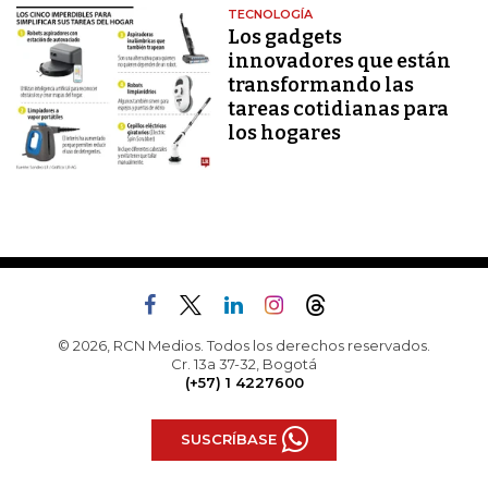
TECNOLOGÍA
Los gadgets
innovadores que están
transformando las
tareas cotidianas para
los hogares
© 2026, RCN Medios. Todos los derechos reservados.
Cr. 13a 37-32, Bogotá
(+57) 1 4227600
SUSCRÍBASE