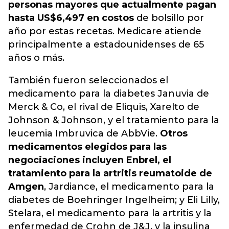
personas mayores que actualmente pagan
hasta US$6,497 en costos
de bolsillo por
año por estas recetas. Medicare atiende
principalmente a estadounidenses de 65
años o más.
También fueron seleccionados el
medicamento para la diabetes Januvia de
Merck & Co, el rival de Eliquis, Xarelto de
Johnson & Johnson, y el tratamiento para la
leucemia Imbruvica de AbbVie.
Otros
medicamentos elegidos para las
negociaciones incluyen Enbrel, el
tratamiento para la artritis reumatoide de
Amgen
, Jardiance, el medicamento para la
diabetes de Boehringer Ingelheim; y Eli Lilly,
Stelara, el medicamento para la artritis y la
enfermedad de Crohn de J&J, y la insulina