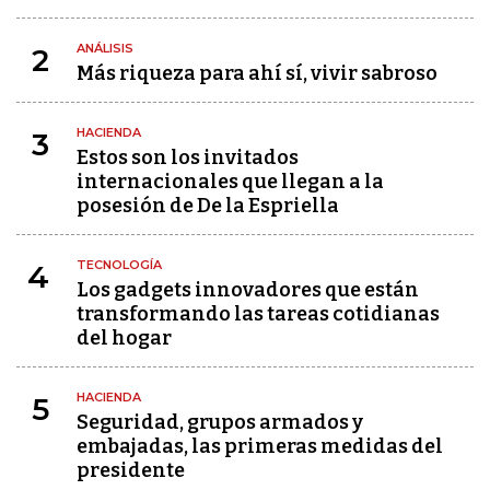
ANÁLISIS
2
Más riqueza para ahí sí, vivir sabroso
HACIENDA
3
Estos son los invitados
internacionales que llegan a la
posesión de De la Espriella
TECNOLOGÍA
4
Los gadgets innovadores que están
transformando las tareas cotidianas
del hogar
HACIENDA
5
Seguridad, grupos armados y
embajadas, las primeras medidas del
presidente