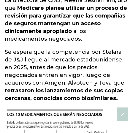
La directora de CMS, Meena Seshamani, dijo
que
Medicare planea utilizar un proceso de
revisión para garantizar que las compañías
de seguros mantengan un acceso
clínicamente apropiado
a los
medicamentos negociados.
Se espera que la competencia por Stelara
de J&J llegue al mercado estadounidense
en 2025, antes de que los precios
negociados entren en vigor, luego de
acuerdos con Amgen, Alvotech y Teva que
retrasaron los lanzamientos de sus copias
cercanas, conocidas como biosimilares.