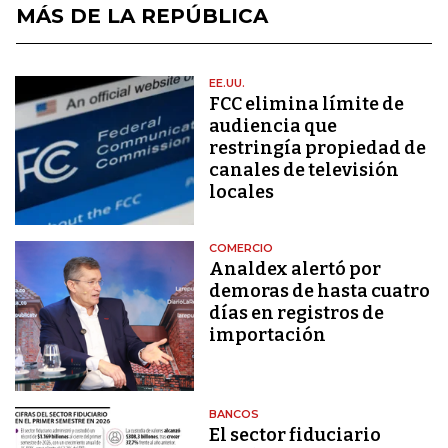
MÁS DE LA REPÚBLICA
EE.UU.
FCC elimina límite de
audiencia que
restringía propiedad de
canales de televisión
locales
COMERCIO
Analdex alertó por
demoras de hasta cuatro
días en registros de
importación
BANCOS
El sector fiduciario