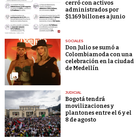
cerró con activos
administrados por
$1.169 billones a junio
SOCIALES
Don Julio se sumó a
Colombiamoda con una
celebración en la ciudad
de Medellín
JUDICIAL
Bogotá tendrá
movilizaciones y
plantones entre el 6 y el
8 de agosto