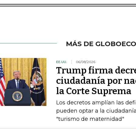
MÁS DE GLOBOEC
EE.UU.
06/08/2026
Trump firma decre
ciudadanía por nac
la Corte Suprema
Los decretos amplían las def
pueden optar a la ciudadanía
"turismo de maternidad"