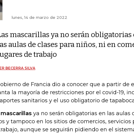
lunes, 14 de marzo de 2022
Las mascarillas ya no serán obligatorias
las aulas de clases para niños, ni en come
lugares de trabajo
ER BECERRA SILVA
gobierno de Francia dio a conocer que a partir de 
anta la mayoría de restricciones por el covid-19, i
aportes sanitarios y el uso obligatorio de tapaboca
s
mascarillas
ya no serán obligatorias en las aulas 
os y tampoco en los sitios de comercios, servicios 
trabajo, aunque se seguirán pidiendo en el sistem