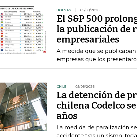
BOLSAS
05/08/2026
El S&P 500 prolong
la publicación de 
empresariales
A medida que se publicaban l
empresas que los presentaro
CHILE
05/08/2026
La detención de p
chilena Codelco se
años
La medida de paralización s
accidente tras un sismo, toda