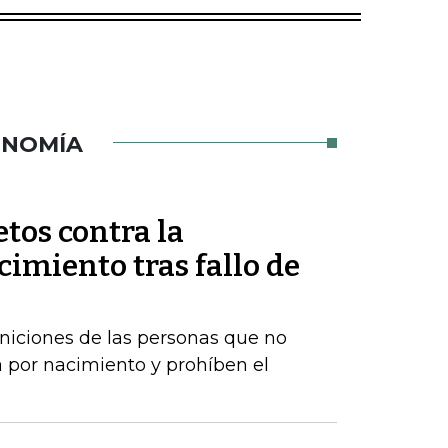
ONOMÍA
tos contra la
imiento tras fallo de
iniciones de las personas que no
 por nacimiento y prohíben el