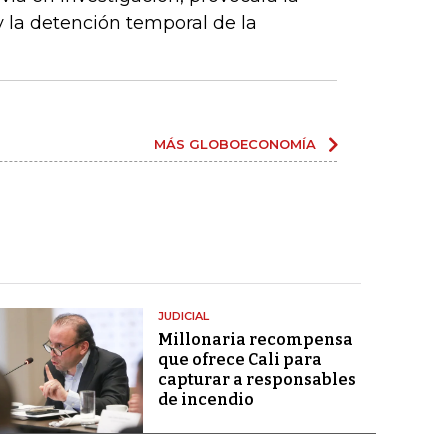
y la detención temporal de la
MÁS GLOBOECONOMÍA
JUDICIAL
Millonaria recompensa
que ofrece Cali para
capturar a responsables
de incendio