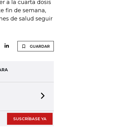
r a la cuarta dosis
te fin de semana,
nes de salud seguir
GUARDAR
ARA
Next slide
SUSCRÍBASE YA