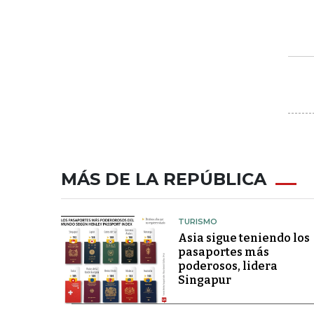
MÁS DE LA REPÚBLICA
TURISMO
Asia sigue teniendo los
pasaportes más
poderosos, lidera
Singapur