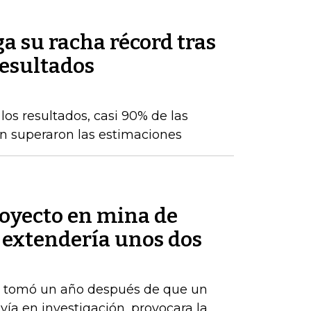
a su racha récord tras
resultados
os resultados, casi 90% de las
n superaron las estimaciones
royecto en mina de
 extendería unos dos
e tomó un año después de que un
vía en investigación, provocara la