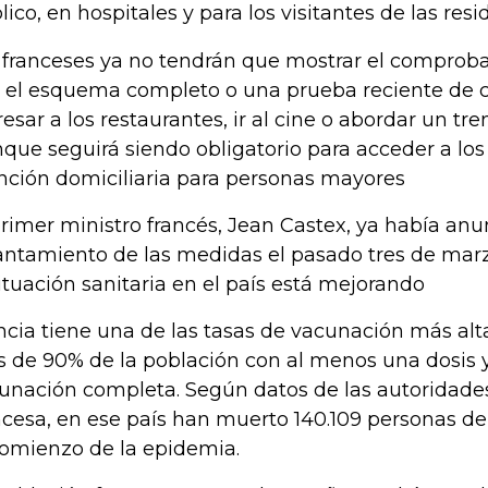
lico, en hospitales y para los visitantes de las resi
 franceses ya no tendrán que mostrar el comprob
 el esquema completo o una prueba reciente de c
resar a los restaurantes, ir al cine o abordar un tre
que seguirá siendo obligatorio para acceder a los
nción domiciliaria para personas mayores
primer ministro francés, Jean Castex, ya había anu
antamiento de las medidas el pasado tres de mar
situación sanitaria en el país está mejorando
ncia tiene una de las tasas de vacunación más alt
 de 90% de la población con al menos una dosis 
unación completa. Según datos de las autoridades
ncesa, en ese país han muerto 140.109 personas d
comienzo de la epidemia.