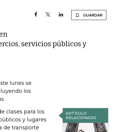
GUARDAR
 en
rcios, servicios públicos y
este lunes se
ncluyendo los
s.
de clases para los
ARTÍCULO
RELACIONADO
públicos y lugares
a de transporte