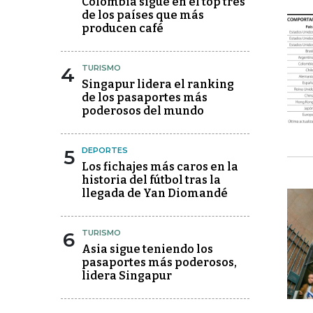
Colombia sigue en el top tres
de los países que más
producen café
4
TURISMO
Singapur lidera el ranking
de los pasaportes más
poderosos del mundo
5
DEPORTES
Los fichajes más caros en la
historia del fútbol tras la
llegada de Yan Diomandé
6
TURISMO
Asia sigue teniendo los
pasaportes más poderosos,
lidera Singapur