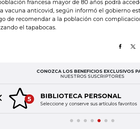
población francesa mayor de 80 años podrá accede
la vacuna anticovid, según informó el gobierno es
go de recomendar a la población con complicacio
lizando el tapabocas.
CONOZCA LOS BENEFICIOS EXCLUSIVOS P
NUESTROS SUSCRIPTORES
BIBLIOTECA PERSONAL
5
Previous slide
Seleccione y conserve sus artículos favoritos