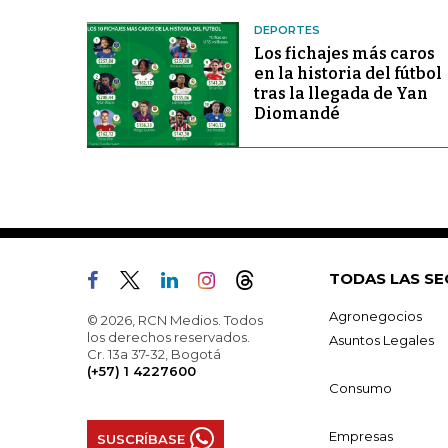
DEPORTES
Los fichajes más caros
en la historia del fútbol
tras la llegada de Yan
Diomandé
TODAS LAS SE
Agronegocios
© 2026, RCN Medios. Todos
los derechos reservados.
Asuntos Legales
Cr. 13a 37-32, Bogotá
(+57) 1 4227600
Consumo
Empresas
SUSCRÍBASE