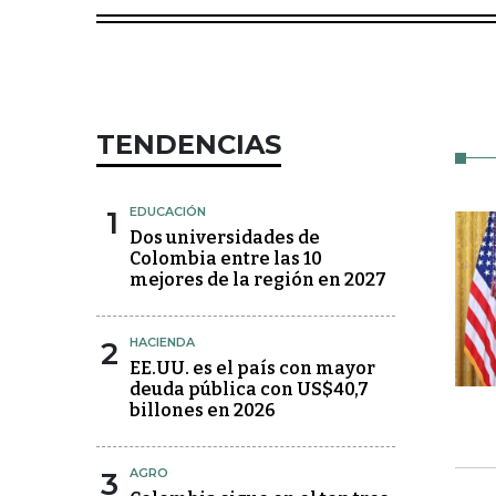
TENDENCIAS
1
EDUCACIÓN
Dos universidades de
Colombia entre las 10
mejores de la región en 2027
2
HACIENDA
EE.UU. es el país con mayor
deuda pública con US$40,7
billones en 2026
3
AGRO