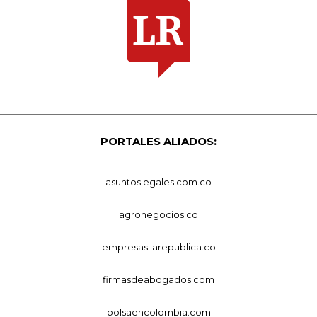
PORTALES ALIADOS:
asuntoslegales.com.co
agronegocios.co
empresas.larepublica.co
firmasdeabogados.com
bolsaencolombia.com