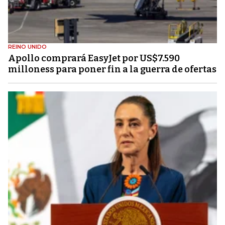
REINO UNIDO
Apollo comprará EasyJet por US$7.590
milloness para poner fin a la guerra de ofertas