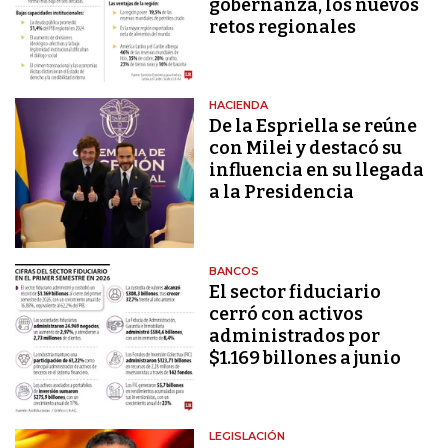
gobernanza, los nuevos
retos regionales
HACIENDA
De la Espriella se reúne
con Milei y destacó su
influencia en su llegada
a la Presidencia
BANCOS
El sector fiduciario
cerró con activos
administrados por
$1.169 billones a junio
LEGISLACIÓN