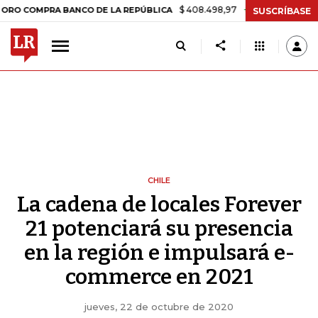
$ 408.498,97
+$ 8.753,81
+2,19%
PRA BANCO DE LA REPÚBLICA
T
SUSCRÍBASE
CHILE
La cadena de locales Forever
21 potenciará su presencia
en la región e impulsará e-
commerce en 2021
jueves, 22 de octubre de 2020