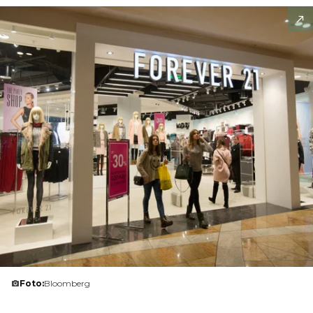
Foto:
Bloomberg