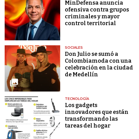
MinDefensa anuncia
ofensiva contra grupos
criminales y mayor
control territorial
SOCIALES
Don Julio se sumó a
Colombiamoda con una
celebración en la ciudad
de Medellín
TECNOLOGÍA
Los gadgets
innovadores que están
transformando las
tareas del hogar