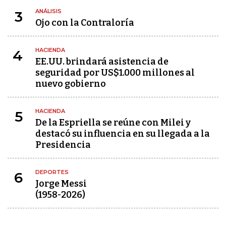
ANÁLISIS
3
Ojo con la Contraloría
HACIENDA
4
EE.UU. brindará asistencia de
seguridad por US$1.000 millones al
nuevo gobierno
HACIENDA
5
De la Espriella se reúne con Milei y
destacó su influencia en su llegada a la
Presidencia
DEPORTES
6
Jorge Messi
(1958-2026)