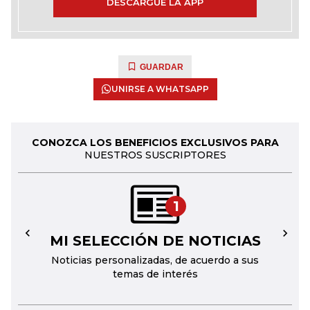
DESCARGUE LA APP
GUARDAR
UNIRSE A WHATSAPP
CONOZCA LOS BENEFICIOS EXCLUSIVOS PARA
NUESTROS SUSCRIPTORES
1
MI SELECCIÓN DE NOTICIAS
←
→
Noticias personalizadas, de acuerdo a sus
temas de interés