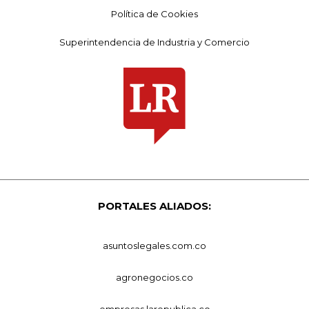
Política de Cookies
Superintendencia de Industria y Comercio
PORTALES ALIADOS:
asuntoslegales.com.co
agronegocios.co
empresas.larepublica.co