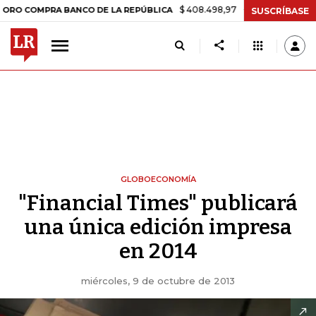
$ 408.498,97
+$ 8.753,81
+2,19%
OMPRA BANCO DE LA REPÚBLICA
SUSCRÍBASE
GLOBOECONOMÍA
"Financial Times" publicará
una única edición impresa
en 2014
miércoles, 9 de octubre de 2013