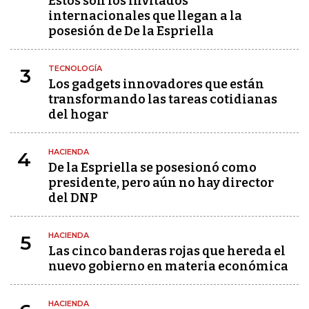
Estos son los invitados
internacionales que llegan a la
posesión de De la Espriella
TECNOLOGÍA
3
Los gadgets innovadores que están
transformando las tareas cotidianas
del hogar
HACIENDA
4
De la Espriella se posesionó como
presidente, pero aún no hay director
del DNP
HACIENDA
5
Las cinco banderas rojas que hereda el
nuevo gobierno en materia económica
HACIENDA