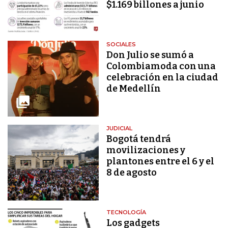
$1.169 billones a junio
SOCIALES
Don Julio se sumó a
Colombiamoda con una
celebración en la ciudad
de Medellín
JUDICIAL
Bogotá tendrá
movilizaciones y
plantones entre el 6 y el
8 de agosto
TECNOLOGÍA
Los gadgets