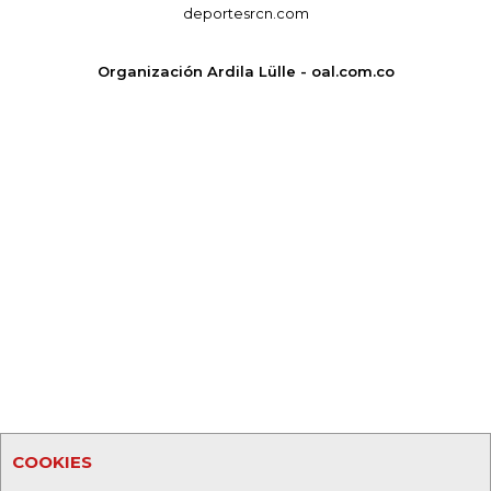
deportesrcn.com
Organización Ardila Lülle - oal.com.co
COOKIES