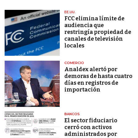
EE.UU.
FCC elimina límite de
audiencia que
restringía propiedad de
canales de televisión
locales
COMERCIO
Analdex alertó por
demoras de hasta cuatro
días en registros de
importación
BANCOS
El sector fiduciario
cerró con activos
administrados por