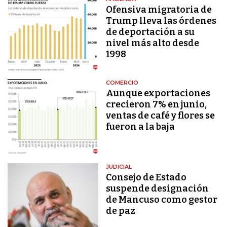
Ofensiva migratoria de
Trump lleva las órdenes
de deportación a su
nivel más alto desde
1998
COMERCIO
Aunque exportaciones
crecieron 7% en junio,
ventas de café y flores se
fueron a la baja
JUDICIAL
Consejo de Estado
suspende designación
de Mancuso como gestor
de paz