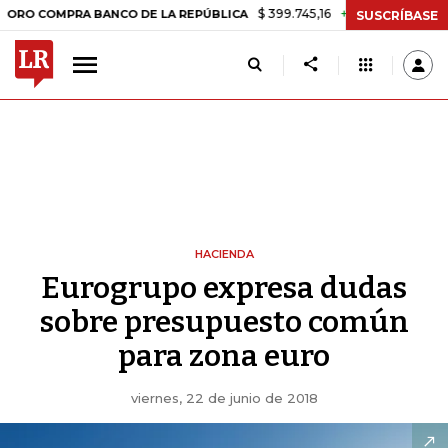
$ 399.745,16
+$ 2.295,71
+0,58%
OMPRA BANCO DE LA REPÚBLICA
SUSCRÍBASE
HACIENDA
Eurogrupo expresa dudas
sobre presupuesto común
para zona euro
viernes, 22 de junio de 2018