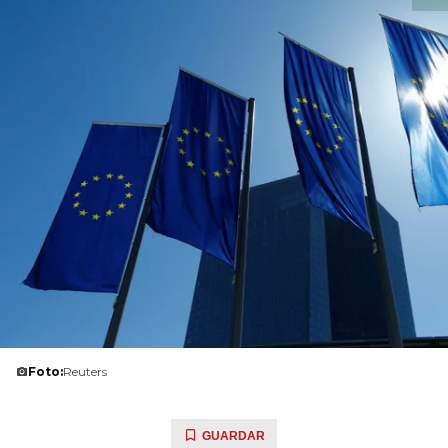
Foto:
Reuters
GUARDAR