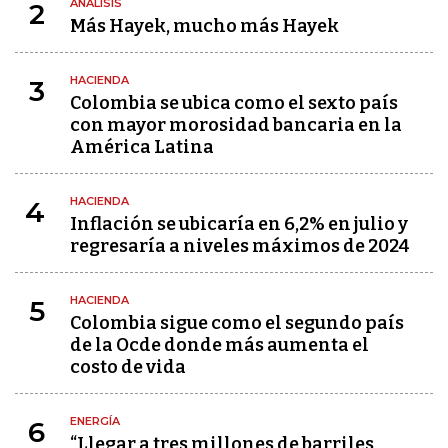
ANÁLISIS
2
Más Hayek, mucho más Hayek
HACIENDA
3
Colombia se ubica como el sexto país
con mayor morosidad bancaria en la
América Latina
HACIENDA
4
Inflación se ubicaría en 6,2% en julio y
regresaría a niveles máximos de 2024
HACIENDA
5
Colombia sigue como el segundo país
de la Ocde donde más aumenta el
costo de vida
ENERGÍA
6
“Llegar a tres millones de barriles