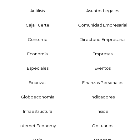
Análisis
Asuntos Legales
Caja Fuerte
Comunidad Empresarial
Consumo
Directorio Empresarial
Economía
Empresas
Especiales
Eventos
Finanzas
Finanzas Personales
Globoeconomía
Indicadores
Infraestructura
Inside
Internet Economy
Obituarios
Ocio
Podcast