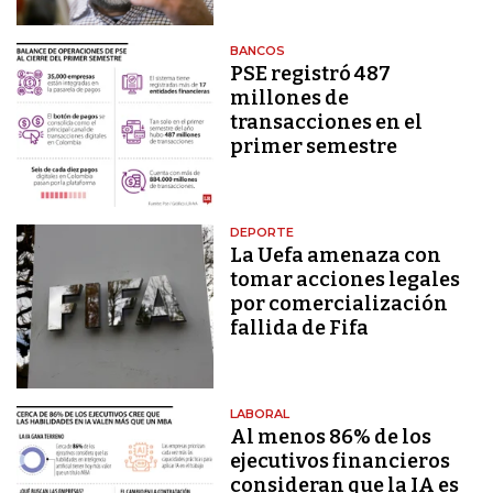
BANCOS
PSE registró 487
millones de
transacciones en el
primer semestre
DEPORTE
La Uefa amenaza con
tomar acciones legales
por comercialización
fallida de Fifa
LABORAL
Al menos 86% de los
ejecutivos financieros
consideran que la IA es