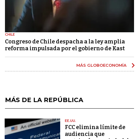
CHILE
Congreso de Chile despacha a la ley amplia
reforma impulsada por el gobierno de Kast
MÁS GLOBOECONOMÍA
MÁS DE LA REPÚBLICA
EE.UU.
FCC elimina límite de
audiencia que