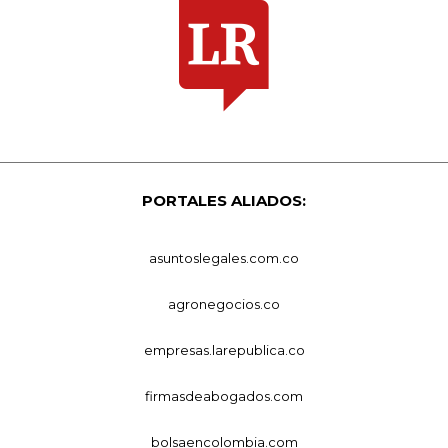
PORTALES ALIADOS:
asuntoslegales.com.co
agronegocios.co
empresas.larepublica.co
firmasdeabogados.com
bolsaencolombia.com