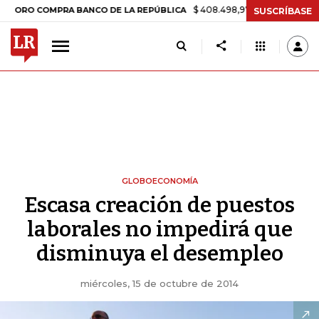
$ 408.498,97
+$ 8.753,81
+2,19%
 COMPRA BANCO DE LA REPÚBLICA
SUSCRÍBASE
GLOBOECONOMÍA
Escasa creación de puestos
laborales no impedirá que
disminuya el desempleo
miércoles, 15 de octubre de 2014