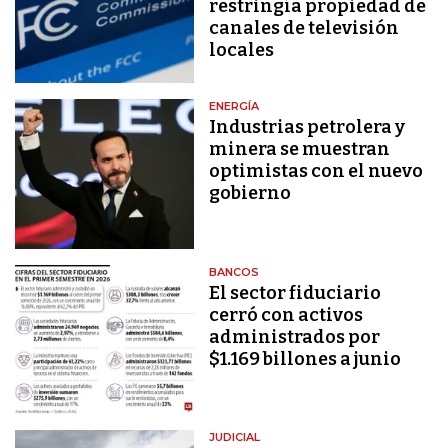
restringía propiedad de
canales de televisión
locales
ENERGÍA
Industrias petrolera y
minera se muestran
optimistas con el nuevo
gobierno
BANCOS
El sector fiduciario
cerró con activos
administrados por
$1.169 billones a junio
JUDICIAL