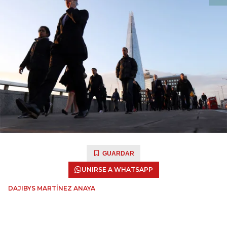
GUARDAR
UNIRSE A WHATSAPP
DAJIBYS MARTÍNEZ ANAYA