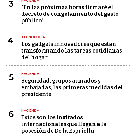
HACIENDA
3
"En las próximas horas firmaré el
decreto de congelamiento del gasto
público"
TECNOLOGÍA
4
Los gadgets innovadores que están
transformando las tareas cotidianas
del hogar
HACIENDA
5
Seguridad, grupos armados y
embajadas, las primeras medidas del
presidente
HACIENDA
6
Estos son los invitados
internacionales que llegan a la
posesión de De la Espriella