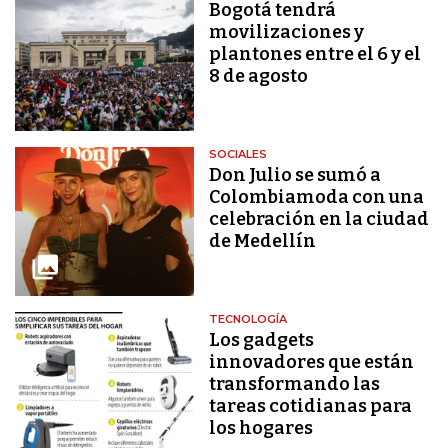
Bogotá tendrá
movilizaciones y
plantones entre el 6 y el
8 de agosto
SOCIALES
Don Julio se sumó a
Colombiamoda con una
celebración en la ciudad
de Medellín
TECNOLOGÍA
Los gadgets
innovadores que están
transformando las
tareas cotidianas para
los hogares