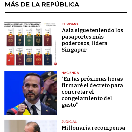
MÁS DE LA REPÚBLICA
TURISMO
Asia sigue teniendo los
pasaportes más
poderosos, lidera
Singapur
HACIENDA
"En las próximas horas
firmaré el decreto para
concretar el
congelamiento del
gasto"
JUDICIAL
Millonaria recompensa