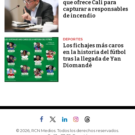
que ofrece Cali para
capturar a responsables
de incendio
DEPORTES
Los fichajes más caros
en la historia del fútbol
tras la llegada de Yan
Diomandé
© 2026, RCN Medios. Todos los derechos reservados.