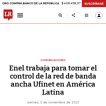
$ 408.498,97
+$ 8.753,81
+2,19%
MPRA BANCO DE LA REPÚBLICA
T
SUSCRÍBASE
COMUNICACIONES
Enel trabaja para tomar el
control de la red de banda
ancha Ufinet en América
Latina
viernes, 5 de noviembre de 2021