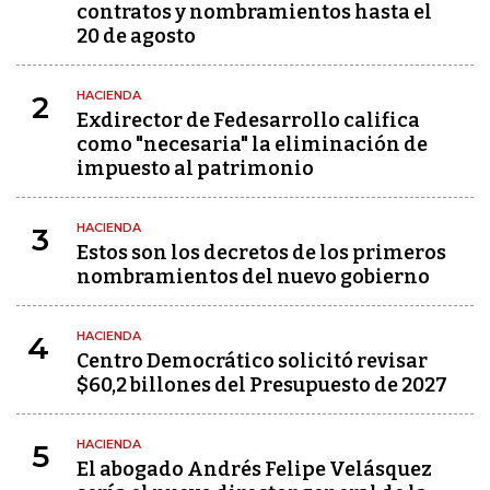
contratos y nombramientos hasta el
20 de agosto
HACIENDA
2
Exdirector de Fedesarrollo califica
como "necesaria" la eliminación de
impuesto al patrimonio
HACIENDA
3
Estos son los decretos de los primeros
nombramientos del nuevo gobierno
HACIENDA
4
Centro Democrático solicitó revisar
$60,2 billones del Presupuesto de 2027
HACIENDA
5
El abogado Andrés Felipe Velásquez