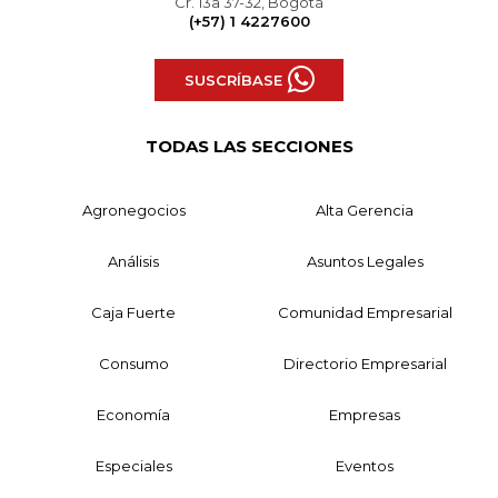
Cr. 13a 37-32, Bogotá
(+57) 1 4227600
SUSCRÍBASE
TODAS LAS SECCIONES
Agronegocios
Alta Gerencia
Análisis
Asuntos Legales
Caja Fuerte
Comunidad Empresarial
Consumo
Directorio Empresarial
Economía
Empresas
Especiales
Eventos