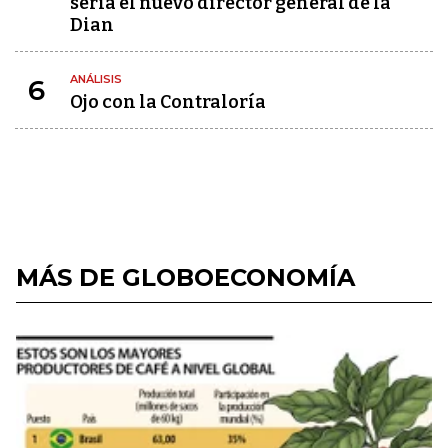
sería el nuevo director general de la
Dian
ANÁLISIS
6
Ojo con la Contraloría
MÁS DE GLOBOECONOMÍA