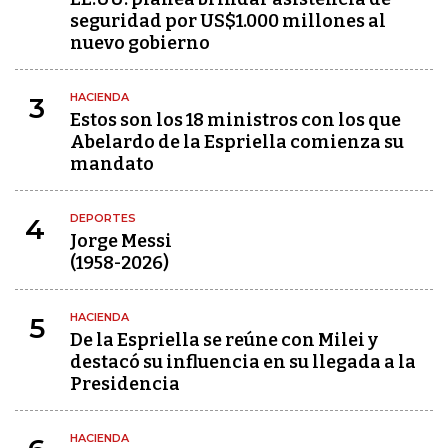
seguridad por US$1.000 millones al
nuevo gobierno
HACIENDA
3
Estos son los 18 ministros con los que
Abelardo de la Espriella comienza su
mandato
DEPORTES
4
Jorge Messi
(1958-2026)
HACIENDA
5
De la Espriella se reúne con Milei y
destacó su influencia en su llegada a la
Presidencia
HACIENDA