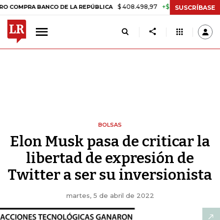
$ 408.498,97
+$ 8.753,81
+2,19%
RA BANCO DE LA REPÚBLICA
TAS
SUSCRÍBASE
BOLSAS
Elon Musk pasa de criticar la
libertad de expresión de
Twitter a ser su inversionista
martes, 5 de abril de 2022