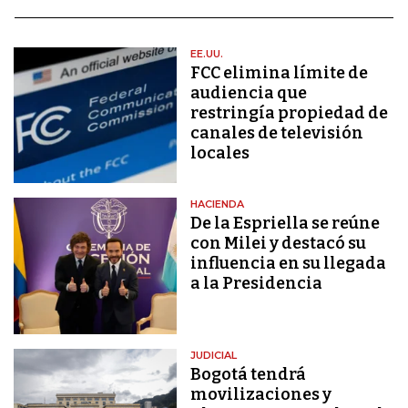
EE.UU.
FCC elimina límite de
audiencia que
restringía propiedad de
canales de televisión
locales
HACIENDA
De la Espriella se reúne
con Milei y destacó su
influencia en su llegada
a la Presidencia
JUDICIAL
Bogotá tendrá
movilizaciones y