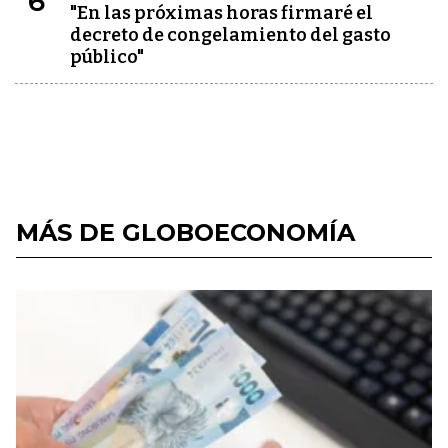
6
"En las próximas horas firmaré el
decreto de congelamiento del gasto
público"
MÁS DE GLOBOECONOMÍA