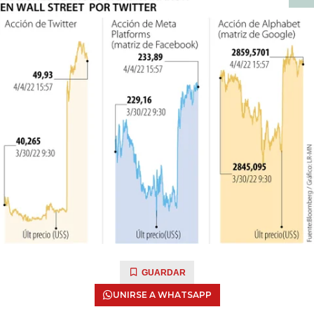
GUARDAR
UNIRSE A WHATSAPP