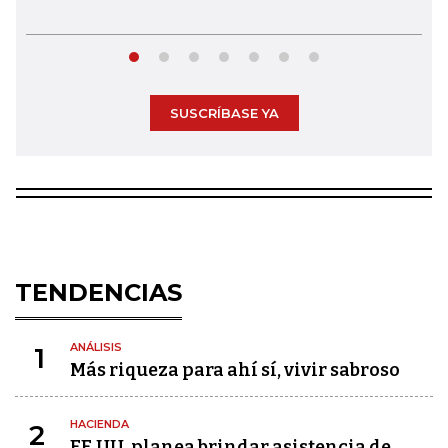
SUSCRÍBASE YA
TENDENCIAS
ANÁLISIS
1
Más riqueza para ahí sí, vivir sabroso
HACIENDA
2
EE.UU. planea brindar asistencia de