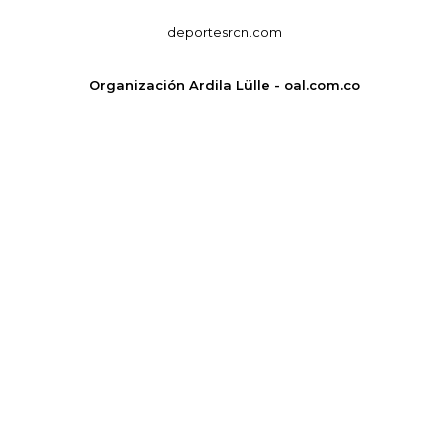
deportesrcn.com
Organización Ardila Lülle - oal.com.co