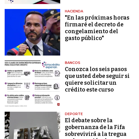
HACIENDA
"En las próximas horas
firmaré el decreto de
congelamiento del
gasto público"
BANCOS
Conozca los seis pasos
que usted debe seguir si
quiere solicitar un
crédito este curso
DEPORTE
El debate sobre la
gobernanza de la Fifa
sobrevivirá a la tregua