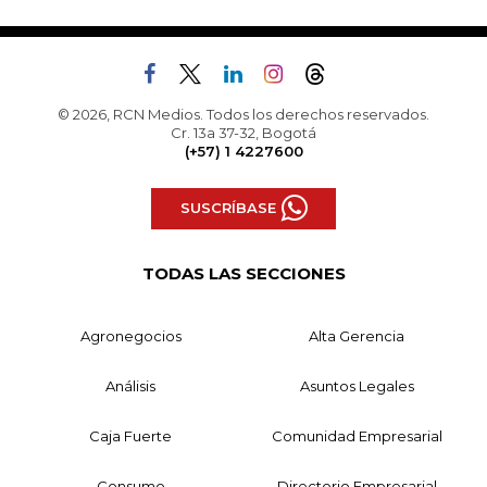
© 2026, RCN Medios. Todos los derechos reservados.
Cr. 13a 37-32, Bogotá
(+57) 1 4227600
SUSCRÍBASE
TODAS LAS SECCIONES
Agronegocios
Alta Gerencia
Análisis
Asuntos Legales
Caja Fuerte
Comunidad Empresarial
Consumo
Directorio Empresarial