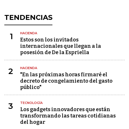
TENDENCIAS
HACIENDA
1
Estos son los invitados
internacionales que llegan a la
posesión de De la Espriella
HACIENDA
2
"En las próximas horas firmaré el
decreto de congelamiento del gasto
público"
TECNOLOGÍA
3
Los gadgets innovadores que están
transformando las tareas cotidianas
del hogar