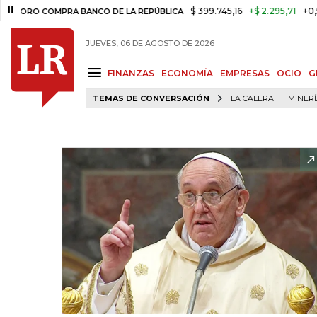
$ 399.745,16
+$ 2.295,71
+0,58%
 COMPRA BANCO DE LA REPÚBLICA
JUEVES, 06 DE AGOSTO DE 2026
FINANZAS
ECONOMÍA
EMPRESAS
OCIO
G
TEMAS DE CONVERSACIÓN
LA CALERA
MINER