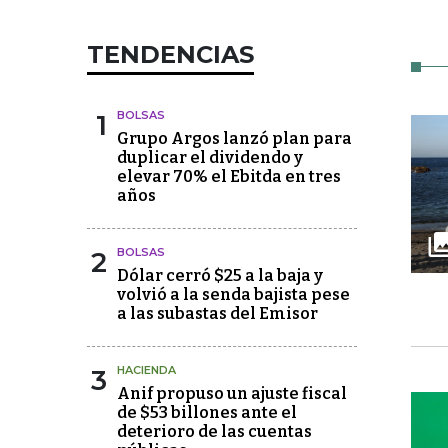
TENDENCIAS
1
BOLSAS
Grupo Argos lanzó plan para
duplicar el dividendo y
elevar 70% el Ebitda en tres
años
2
BOLSAS
Dólar cerró $25 a la baja y
volvió a la senda bajista pese
a las subastas del Emisor
3
HACIENDA
Anif propuso un ajuste fiscal
de $53 billones ante el
deterioro de las cuentas