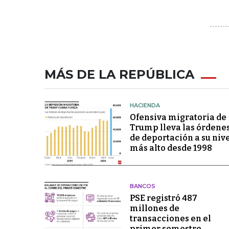
MÁS DE LA REPÚBLICA
HACIENDA
Ofensiva migratoria de
Trump lleva las órdene
de deportación a su niv
más alto desde 1998
BANCOS
PSE registró 487
millones de
transacciones en el
primer semestre