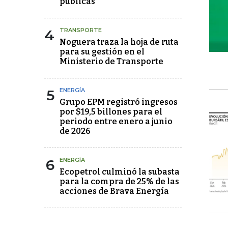
públicas
4
TRANSPORTE
Noguera traza la hoja de ruta
para su gestión en el
Ministerio de Transporte
5
ENERGÍA
Grupo EPM registró ingresos
por $19,5 billones para el
periodo entre enero a junio
de 2026
6
ENERGÍA
Ecopetrol culminó la subasta
para la compra de 25% de las
acciones de Brava Energía