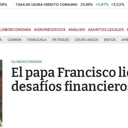
29,66%
+0,87%
+3,02%
TASA DE USURA CRÉDITO CONSUMO
DTF
LOBOECONOMÍA
AGRONEGOCIOS
ANÁLISIS
ASUNTOS LEGALES
ÍA
CARBÓN
VENEZUELA
PETRÓLEO
GRUPO ARGOS
EBITDA
AMÉ
GLOBOECONOMÍA
El papa Francisco li
desafíos financiero