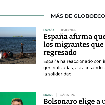
MÁS DE GLOBOEC
ESPAÑA
03/08/2026
España afirma que
los migrantes que
regresado
España ha reaccionado con in
generalizadas, así acusando a
la solidaridad
BRASIL
05/08/2026
Bolsonaro elige a