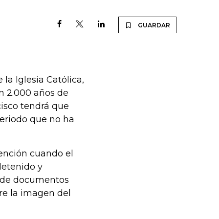
GUARDAR
a Iglesia Católica,
on 2.000 años de
cisco tendrá que
periodo que no ha
tención cuando el
detenido y
o de documentos
re la imagen del