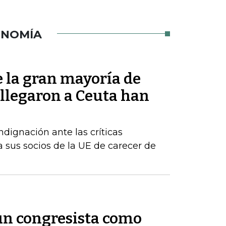
ONOMÍA
 la gran mayoría de
 llegaron a Ceuta han
dignación ante las críticas
 sus socios de la UE de carecer de
 un congresista como