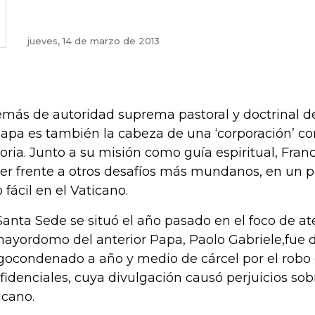
jueves, 14 de marzo de 2013
más de autoridad suprema pastoral y doctrinal de l
Papa es también la cabeza de una ‘corporación’ c
toria. Junto a su misión como guía espiritual, Fran
er frente a otros desafíos más mundanos, en un 
o fácil en el Vaticano.
Santa Sede se situó el año pasado en el foco de a
ayordomo del anterior Papa, Paolo Gabriele,fue 
gocondenado a año y medio de cárcel por el rob
fidenciales, cuya divulgación causó perjuicios sob
icano.