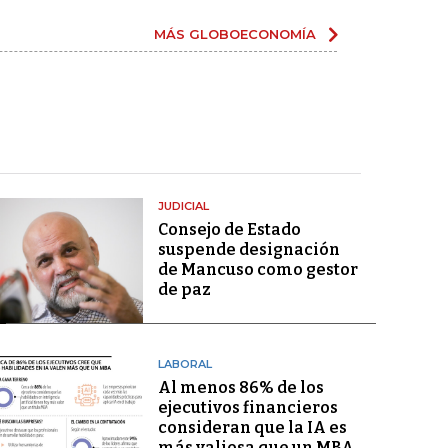
MÁS GLOBOECONOMÍA
JUDICIAL
Consejo de Estado
suspende designación
de Mancuso como gestor
de paz
LABORAL
Al menos 86% de los
ejecutivos financieros
consideran que la IA es
más valiosa que un MBA