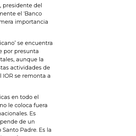
, presidente del
rmente el ‘Banco
rimera importancia
icano’ se encuentra
re por presunta
tales, aunque la
stas actividades de
el IOR se remonta a
icas en todo el
o le coloca fuera
nacionales. Es
depende de un
 Santo Padre. Es la