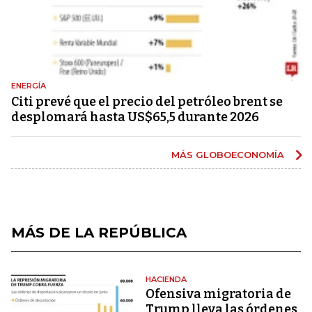
ENERGÍA
Citi prevé que el precio del petróleo brent se
desplomará hasta US$65,5 durante 2026
MÁS GLOBOECONOMÍA
MÁS DE LA REPÚBLICA
HACIENDA
Ofensiva migratoria de
Trump lleva las órdenes