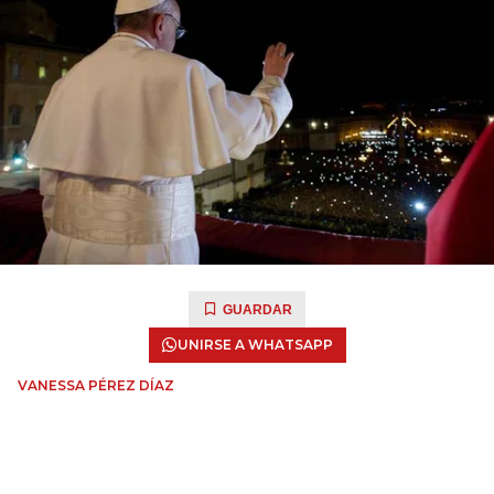
GUARDAR
UNIRSE A WHATSAPP
VANESSA PÉREZ DÍAZ