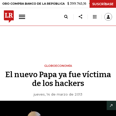
$ 399.745,16
+$ 2.295,71
+0,58%
COMPRA BANCO DE LA REPÚBLICA
SUSCRÍBASE
GLOBOECONOMÍA
El nuevo Papa ya fue víctima
de los hackers
jueves, 14 de marzo de 2013