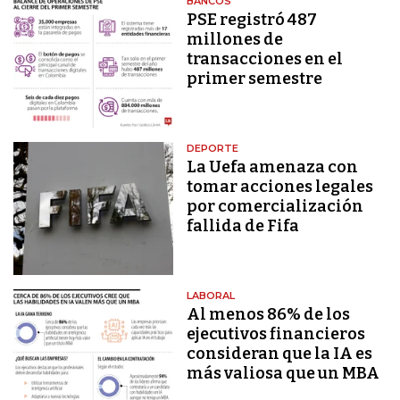
BANCOS
PSE registró 487
millones de
transacciones en el
primer semestre
DEPORTE
La Uefa amenaza con
tomar acciones legales
por comercialización
fallida de Fifa
LABORAL
Al menos 86% de los
ejecutivos financieros
consideran que la IA es
más valiosa que un MBA