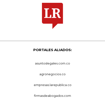
PORTALES ALIADOS:
asuntoslegales.com.co
agronegocios.co
empresas.larepublica.co
firmasdeabogados.com