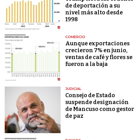
de deportación a su
nivel más alto desde
1998
COMERCIO
Aunque exportaciones
crecieron 7% en junio,
ventas de café y flores se
fueron a la baja
JUDICIAL
Consejo de Estado
suspende designación
de Mancuso como gestor
de paz