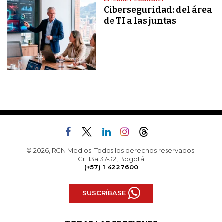
Ciberseguridad: del área
de TI a las juntas
© 2026, RCN Medios. Todos los derechos reservados.
Cr. 13a 37-32, Bogotá
(+57) 1 4227600
SUSCRÍBASE