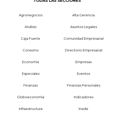
TODAS LAS SECCIONES
Agronegocios
Alta Gerencia
Análisis
Asuntos Legales
Caja Fuerte
Comunidad Empresarial
Consumo
Directorio Empresarial
Economía
Empresas
Especiales
Eventos
Finanzas
Finanzas Personales
Globoeconomía
Indicadores
Infraestructura
Inside