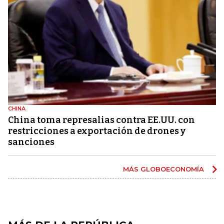
CHINA
China toma represalias contra EE.UU. con
restricciones a exportación de drones y
sanciones
MÁS GLOBOECONOMÍA