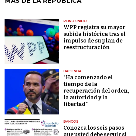
MÁS DE LA REPÚBLICA
REINO UNIDO
WPP registra su mayor
subida histórica tras el
impulso de su plan de
reestructuración
HACIENDA
"Ha comenzado el
tiempo de la
recuperación del orden,
la autoridad y la
libertad"
BANCOS
Conozca los seis pasos
que usted debe seguir si