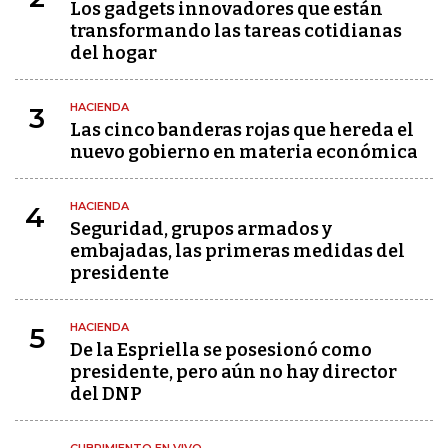
Los gadgets innovadores que están
transformando las tareas cotidianas
del hogar
HACIENDA
3
Las cinco banderas rojas que hereda el
nuevo gobierno en materia económica
HACIENDA
4
Seguridad, grupos armados y
embajadas, las primeras medidas del
presidente
HACIENDA
5
De la Espriella se posesionó como
presidente, pero aún no hay director
del DNP