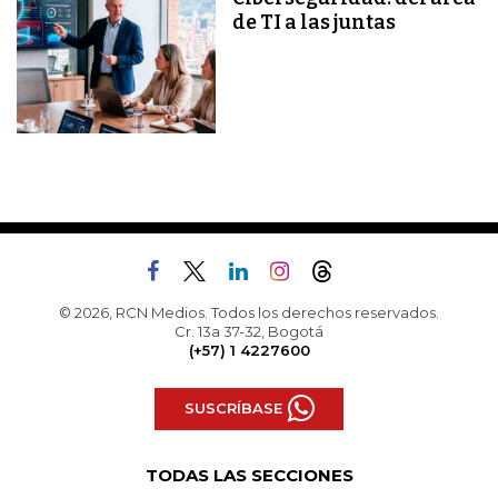
de TI a las juntas
© 2026, RCN Medios. Todos los derechos reservados.
Cr. 13a 37-32, Bogotá
(+57) 1 4227600
SUSCRÍBASE
TODAS LAS SECCIONES