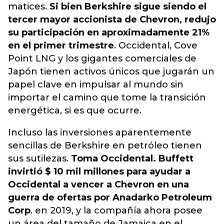
matices.
Si bien Berkshire sigue siendo el
tercer mayor accionista de Chevron, redujo
su participación en aproximadamente 21%
en el primer trimestre
. Occidental, Cove
Point LNG y los gigantes comerciales de
Japón tienen activos únicos que jugarán un
papel clave en impulsar al mundo sin
importar el camino que tome la transición
energética, si es que ocurre.
Incluso las inversiones aparentemente
sencillas de Berkshire en petróleo tienen
sus sutilezas.
Toma Occidental. Buffett
invirtió $ 10 mil millones para ayudar a
Occidental a vencer a Chevron en una
guerra de ofertas por Anadarko Petroleum
Corp
. en 2019, y la compañía ahora posee
un área del tamaño de Jamaica en el