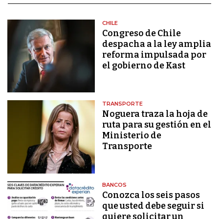
CHILE
Congreso de Chile
despacha a la ley amplia
reforma impulsada por
el gobierno de Kast
TRANSPORTE
Noguera traza la hoja de
ruta para su gestión en el
Ministerio de
Transporte
BANCOS
Conozca los seis pasos
que usted debe seguir si
quiere solicitar un