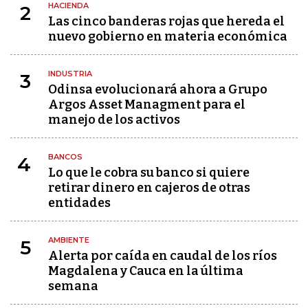
HACIENDA
2
Las cinco banderas rojas que hereda el
nuevo gobierno en materia económica
INDUSTRIA
3
Odinsa evolucionará ahora a Grupo
Argos Asset Managment para el
manejo de los activos
BANCOS
4
Lo que le cobra su banco si quiere
retirar dinero en cajeros de otras
entidades
AMBIENTE
5
Alerta por caída en caudal de los ríos
Magdalena y Cauca en la última
semana