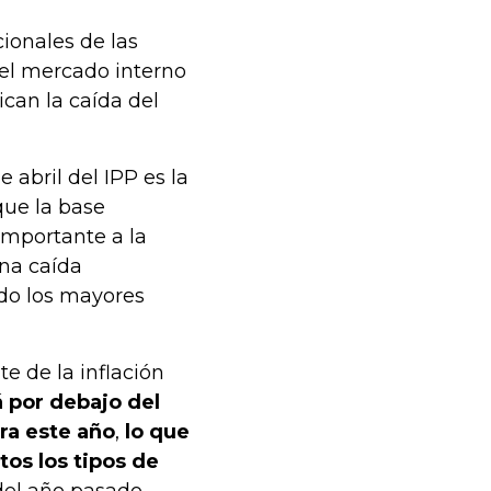
cionales de las
el mercado interno
ican la caída del
 abril del IPP es la
que la base
mportante a la
una caída
ndo los mayores
e de la inflación
á por debajo del
ra este año
,
lo que
tos los tipos de