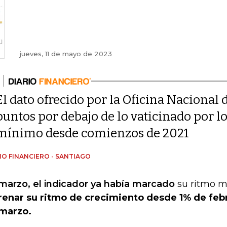
jueves, 11 de mayo de 2023
El dato ofrecido por la Oficina Nacional 
puntos por debajo de lo vaticinado por l
mínimo desde comienzos de 2021
IO FINANCIERO - SANTIAGO
marzo, el indicador ya había marcado
su ritmo m
frenar su ritmo de crecimiento desde 1% de feb
marzo.