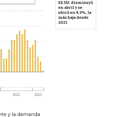
EE.UU. disminuyó
en abril y se
ubicó en 4,9%, la
más baja desde
2021
iente y la demanda