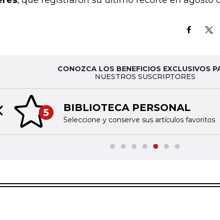
erés
, que registraron su último recorte en agosto 
CONOZCA LOS BENEFICIOS EXCLUSIVOS P
NUESTROS SUSCRIPTORES
BIBLIOTECA PERSONAL
5
Previous slide
Seleccione y conserve sus artículos favoritos