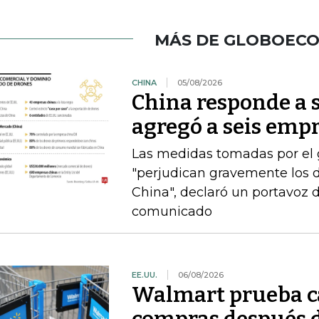
MÁS DE GLOBOEC
CHINA
05/08/2026
China responde a 
agregó a seis empr
Las medidas tomadas por el
"perjudican gravemente los d
China", declaró un portavoz 
comunicado
EE.UU.
06/08/2026
Walmart prueba ca