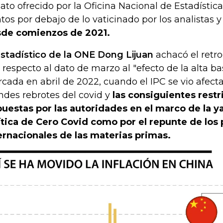
dato ofrecido por la Oficina Nacional de Estadísti
tos por debajo de lo vaticinado por los analistas 
de comienzos de 2021.
estadístico de la ONE Dong Lijuan
achacó el retro
 respecto al dato de marzo al "efecto de la alta b
cada en abril de 2022, cuando el IPC se vio afect
ndes rebrotes del covid y
las consiguientes restr
uestas por las autoridades en el marco de la 
ítica de Cero Covid como por el repunte de los 
ernacionales de las materias primas.