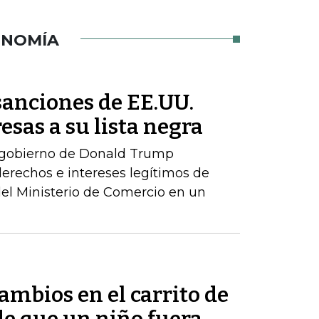
ONOMÍA
sanciones de EE.UU.
esas a su lista negra
 gobierno de Donald Trump
erechos e intereses legítimos de
del Ministerio de Comercio en un
mbios en el carrito de