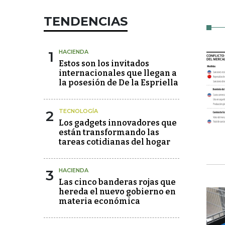
TENDENCIAS
1
HACIENDA
Estos son los invitados
internacionales que llegan a
la posesión de De la Espriella
2
TECNOLOGÍA
Los gadgets innovadores que
están transformando las
tareas cotidianas del hogar
3
HACIENDA
Las cinco banderas rojas que
hereda el nuevo gobierno en
materia económica