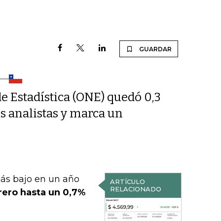
GUARDAR
de Estadística (ONE) quedó 0,3
os analistas y marca un
ás bajo en un año
ARTÍCULO
RELACIONADO
rero hasta un 0,7%