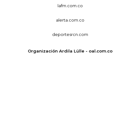
lafm.com.co
alerta.com.co
deportesrcn.com
Organización Ardila Lülle - oal.com.co