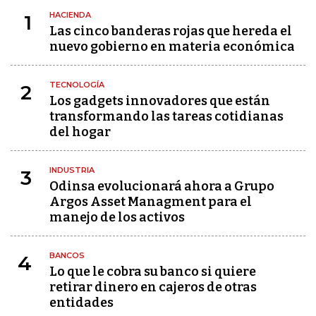
HACIENDA
1
Las cinco banderas rojas que hereda el
nuevo gobierno en materia económica
TECNOLOGÍA
2
Los gadgets innovadores que están
transformando las tareas cotidianas
del hogar
INDUSTRIA
3
Odinsa evolucionará ahora a Grupo
Argos Asset Managment para el
manejo de los activos
BANCOS
4
Lo que le cobra su banco si quiere
retirar dinero en cajeros de otras
entidades