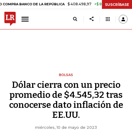
$ 408.498,97
+$ 8.753,81
+2,19%
 BANCO DE LA REPÚBLICA
TASA
SUSCRÍBASE
BOLSAS
Dólar cierra con un precio
promedio de $4.545,32 tras
conocerse dato inflación de
EE.UU.
miércoles, 10 de mayo de 2023