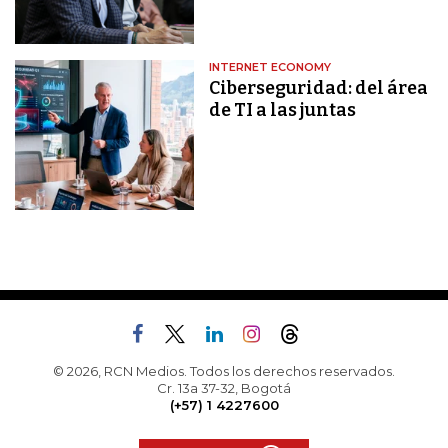
INTERNET ECONOMY
Ciberseguridad: del área
de TI a las juntas
© 2026, RCN Medios. Todos los derechos reservados.
Cr. 13a 37-32, Bogotá
(+57) 1 4227600