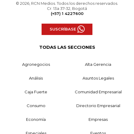
© 2026, RCN Medios. Todos los derechos reservados.
Cr. 13a 37-32, Bogotá
(+57) 1 4227600
SUSCRÍBASE
TODAS LAS SECCIONES
Agronegocios
Alta Gerencia
Análisis
Asuntos Legales
Caja Fuerte
Comunidad Empresarial
Consumo
Directorio Empresarial
Economía
Empresas
Especiales
Eventos