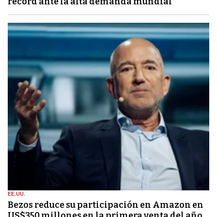
récord ante la alta demanda mundial
EE.UU.
Bezos reduce su participación en Amazon en
US$350 millones en la primera venta del año