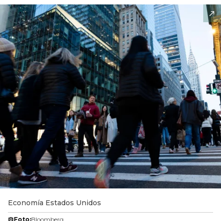
Economía Estados Unidos
Foto:
Bloomberg