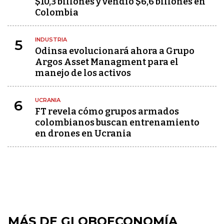
$10,3 billones y vendió $6,6 billones en
Colombia
INDUSTRIA
5
Odinsa evolucionará ahora a Grupo
Argos Asset Managment para el
manejo de los activos
UCRANIA
6
FT revela cómo grupos armados
colombianos buscan entrenamiento
en drones en Ucrania
MÁS DE GLOBOECONOMÍA