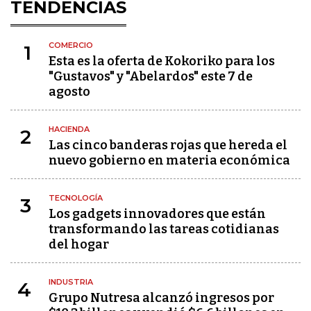
TENDENCIAS
COMERCIO
1
Esta es la oferta de Kokoriko para los
"Gustavos" y "Abelardos" este 7 de
agosto
HACIENDA
2
Las cinco banderas rojas que hereda el
nuevo gobierno en materia económica
TECNOLOGÍA
3
Los gadgets innovadores que están
transformando las tareas cotidianas
del hogar
INDUSTRIA
4
Grupo Nutresa alcanzó ingresos por