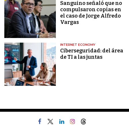
Sanguino señaló que no
compulsaron copias en
el caso de Jorge Alfredo
Vargas
INTERNET ECONOMY
Ciberseguridad: del área
de TI a las juntas