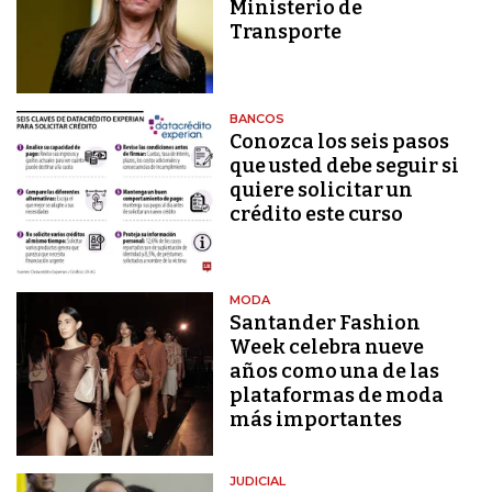
Ministerio de
Transporte
BANCOS
Conozca los seis pasos
que usted debe seguir si
quiere solicitar un
crédito este curso
MODA
Santander Fashion
Week celebra nueve
años como una de las
plataformas de moda
más importantes
JUDICIAL