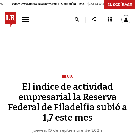
$ 408.498,97
+$ 8.753,81
+2,19%
O COMPRA BANCO DE LA REPÚBLICA
SUSCRÍBASE
EE.UU.
El índice de actividad
empresarial la Reserva
Federal de Filadelfia subió a
1,7 este mes
jueves, 19 de septiembre de 2024