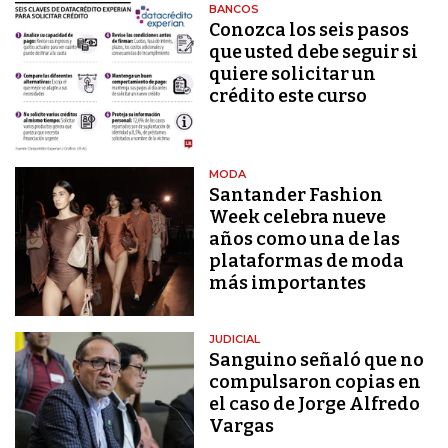
BANCOS
Conozca los seis pasos
que usted debe seguir si
quiere solicitar un
crédito este curso
MODA
Santander Fashion
Week celebra nueve
años como una de las
plataformas de moda
más importantes
JUDICIAL
Sanguino señaló que no
compulsaron copias en
el caso de Jorge Alfredo
Vargas