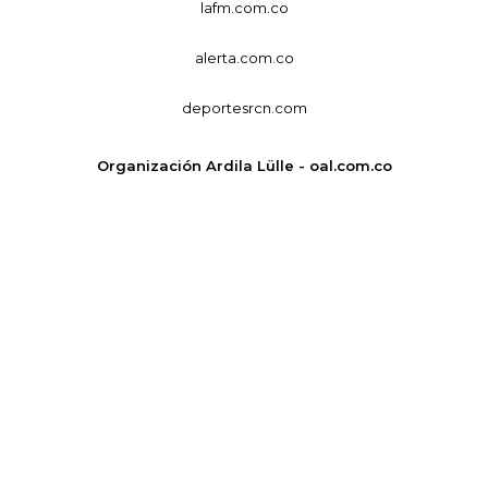
lafm.com.co
alerta.com.co
deportesrcn.com
Organización Ardila Lülle - oal.com.co