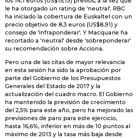
los 14,1 euros (US$15,13) previos, a la vez que
le ha otorgado un rating de 'neutral'. RBC
ha iniciado la cobertura de Euskaltel con un
precio objetivo de 8,3 euros (US$8,91) y
consejo de 'infraponderar'. Y Macquarie ha
recortado a 'neutral' desde 'sobreponderar'
su recomendación sobre Acciona.
Pero una de las citas de mayor relevancia
en esta sesión ha sido la aprobación por
parte del Gobierno de los Presupuestos
Generales del Estado de 2017 y la
actualización del cuadro macro. El Gobierno
ha mantenido la previsión de crecimiento
del 2,5% para este año, pero ha mejorado las
previsiones de paro para este ejercicio,
hasta 16,6%, inferior en más de 10 puntos al
máximo de 2013 y la tasa más baja desde