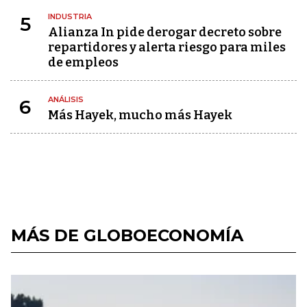
INDUSTRIA
5
Alianza In pide derogar decreto sobre
repartidores y alerta riesgo para miles
de empleos
ANÁLISIS
6
Más Hayek, mucho más Hayek
MÁS DE GLOBOECONOMÍA