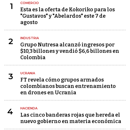
COMERCIO
1
Esta es la oferta de Kokoriko para los
"Gustavos" y "Abelardos" este 7 de
agosto
INDUSTRIA
2
Grupo Nutresa alcanzó ingresos por
$10,3 billones y vendió $6,6 billones en
Colombia
UCRANIA
3
FT revela cómo grupos armados
colombianos buscan entrenamiento
en drones en Ucrania
HACIENDA
4
Las cinco banderas rojas que hereda el
nuevo gobierno en materia económica