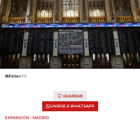
Foto:
EFE
GUARDAR
UNIRSE A WHATSAPP
EXPANSIÓN - MADRID