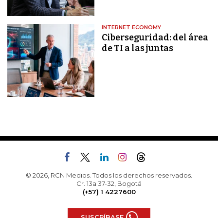
INTERNET ECONOMY
Ciberseguridad: del área
de TI a las juntas
© 2026, RCN Medios. Todos los derechos reservados.
Cr. 13a 37-32, Bogotá
(+57) 1 4227600
SUSCRÍBASE