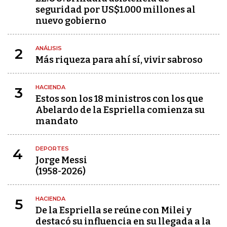
seguridad por US$1.000 millones al
nuevo gobierno
ANÁLISIS
2
Más riqueza para ahí sí, vivir sabroso
HACIENDA
3
Estos son los 18 ministros con los que
Abelardo de la Espriella comienza su
mandato
DEPORTES
4
Jorge Messi
(1958-2026)
HACIENDA
5
De la Espriella se reúne con Milei y
destacó su influencia en su llegada a la