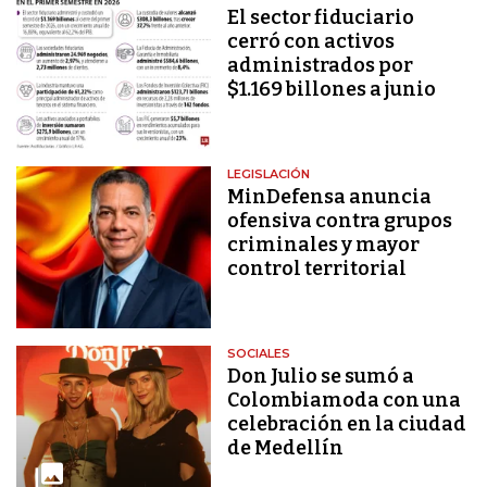
El sector fiduciario
cerró con activos
administrados por
$1.169 billones a junio
LEGISLACIÓN
MinDefensa anuncia
ofensiva contra grupos
criminales y mayor
control territorial
SOCIALES
Don Julio se sumó a
Colombiamoda con una
celebración en la ciudad
de Medellín