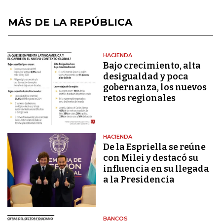
MÁS DE LA REPÚBLICA
HACIENDA
Bajo crecimiento, alta
desigualdad y poca
gobernanza, los nuevos
retos regionales
HACIENDA
De la Espriella se reúne
con Milei y destacó su
influencia en su llegada
a la Presidencia
BANCOS