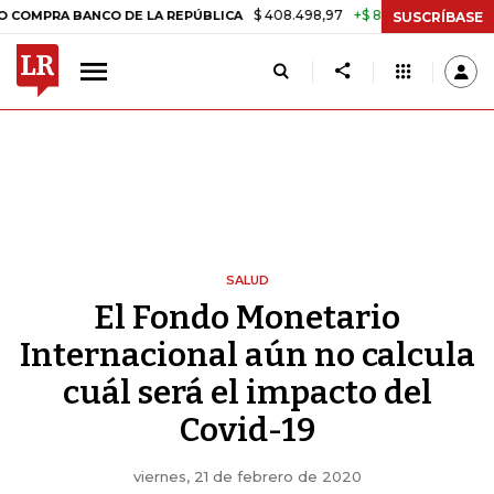
$ 408.498,97
+$ 8.753,81
+2,19%
 BANCO DE LA REPÚBLICA
TASA
SUSCRÍBASE
SALUD
El Fondo Monetario
Internacional aún no calcula
cuál será el impacto del
Covid-19
viernes, 21 de febrero de 2020