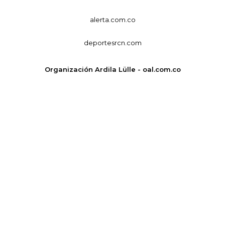
alerta.com.co
deportesrcn.com
Organización Ardila Lülle - oal.com.co