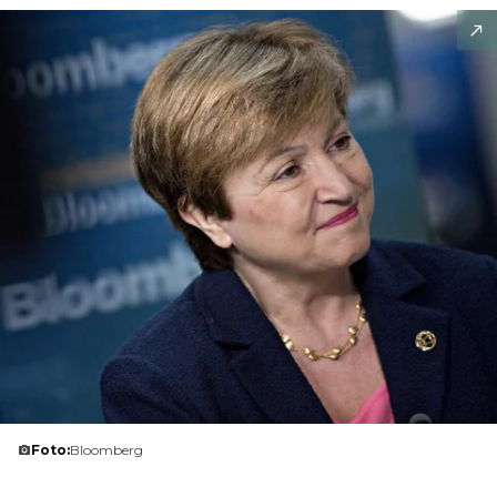
Foto:
Bloomberg