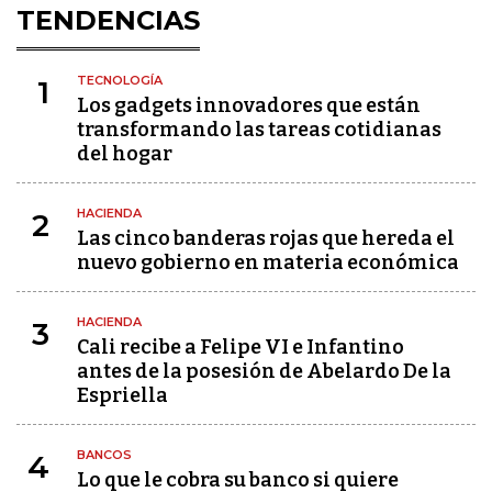
TENDENCIAS
TECNOLOGÍA
1
Los gadgets innovadores que están
transformando las tareas cotidianas
del hogar
HACIENDA
2
Las cinco banderas rojas que hereda el
nuevo gobierno en materia económica
HACIENDA
3
Cali recibe a Felipe VI e Infantino
antes de la posesión de Abelardo De la
Espriella
BANCOS
4
Lo que le cobra su banco si quiere