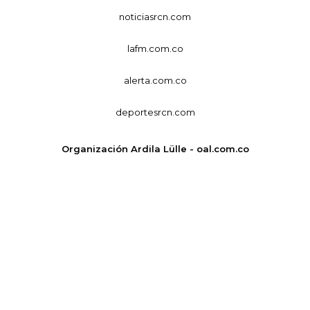
noticiasrcn.com
lafm.com.co
alerta.com.co
deportesrcn.com
Organización Ardila Lülle - oal.com.co