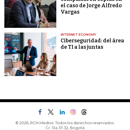
el caso de Jorge Alfredo
Vargas
INTERNET ECONOMY
Ciberseguridad: del área
de TI a las juntas
© 2026, RCN Medios. Todos los derechos reservados.
Cr. 13a 37-32, Bogotá