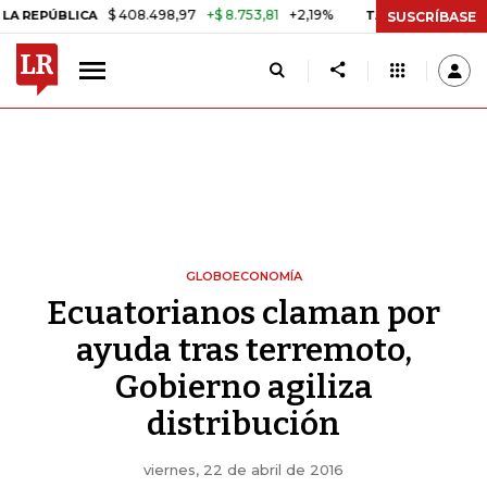
$ 408.498,97
+$ 8.753,81
+2,19%
LICA
TASA DE USURA CRÉDITO 
SUSCRÍBASE
GLOBOECONOMÍA
Ecuatorianos claman por
ayuda tras terremoto,
Gobierno agiliza
distribución
viernes, 22 de abril de 2016