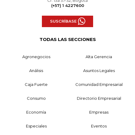
Cr. 13a 37-32, Bogotá
(+57) 1 4227600
SUSCRÍBASE
TODAS LAS SECCIONES
Agronegocios
Alta Gerencia
Análisis
Asuntos Legales
Caja Fuerte
Comunidad Empresarial
Consumo
Directorio Empresarial
Economía
Empresas
Especiales
Eventos