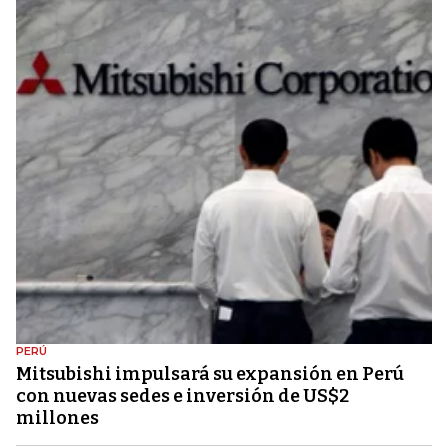
PERÚ
Mitsubishi impulsará su expansión en Perú
con nuevas sedes e inversión de US$2
millones