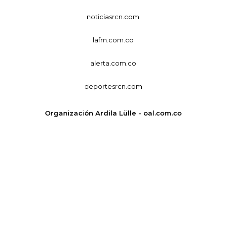
noticiasrcn.com
lafm.com.co
alerta.com.co
deportesrcn.com
Organización Ardila Lülle - oal.com.co