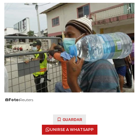
Foto:
Reuters
GUARDAR
UNIRSE A WHATSAPP