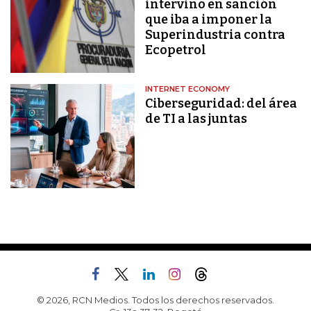
intervino en sanción
que iba a imponer la
Superindustria contra
Ecopetrol
INTERNET ECONOMY
Ciberseguridad: del área
de TI a las juntas
© 2026, RCN Medios. Todos los derechos reservados.