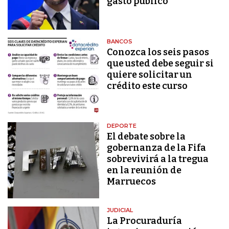
gasto público"
BANCOS
Conozca los seis pasos
que usted debe seguir si
quiere solicitar un
crédito este curso
DEPORTE
El debate sobre la
gobernanza de la Fifa
sobrevivirá a la tregua
en la reunión de
Marruecos
JUDICIAL
La Procuraduría