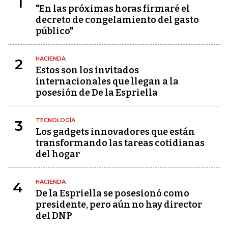
1
"En las próximas horas firmaré el
decreto de congelamiento del gasto
público"
HACIENDA
2
Estos son los invitados
internacionales que llegan a la
posesión de De la Espriella
TECNOLOGÍA
3
Los gadgets innovadores que están
transformando las tareas cotidianas
del hogar
HACIENDA
4
De la Espriella se posesionó como
presidente, pero aún no hay director
del DNP