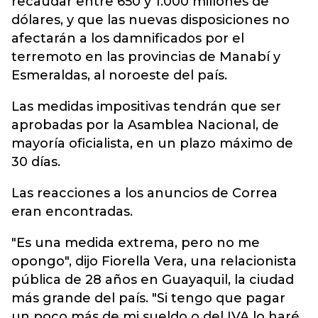
recaudar entre 650 y 1.000 millones de
dólares, y que las nuevas disposiciones no
afectarán a los damnificados por el
terremoto en las provincias de Manabí y
Esmeraldas, al noroeste del país.
Las medidas impositivas tendrán que ser
aprobadas por la Asamblea Nacional, de
mayoría oficialista, en un plazo máximo de
30 días.
Las reacciones a los anuncios de Correa
eran encontradas.
"Es una medida extrema, pero no me
opongo", dijo Fiorella Vera, una relacionista
pública de 28 años en Guayaquil, la ciudad
más grande del país. "Si tengo que pagar
un poco más de mi sueldo o del IVA lo haré