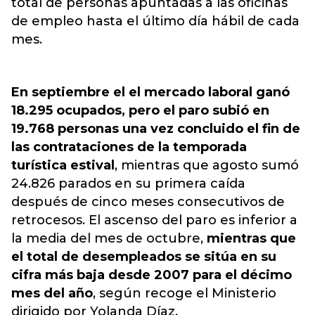
total de personas apuntadas a las oficinas
de empleo hasta el último día hábil de cada
mes.
En septiembre el el mercado laboral ganó
18.295 ocupados, pero el paro subió en
19.768 personas una vez concluido el fin de
las contrataciones de la temporada
turística estival
, mientras que agosto sumó
24.826 parados en su primera caída
después de cinco meses consecutivos de
retrocesos. El ascenso del paro es inferior a
la media del mes de octubre,
mientras que
el total de desempleados se sitúa en su
cifra más baja desde 2007 para el décimo
mes del año
, según recoge el Ministerio
dirigido por Yolanda Díaz.