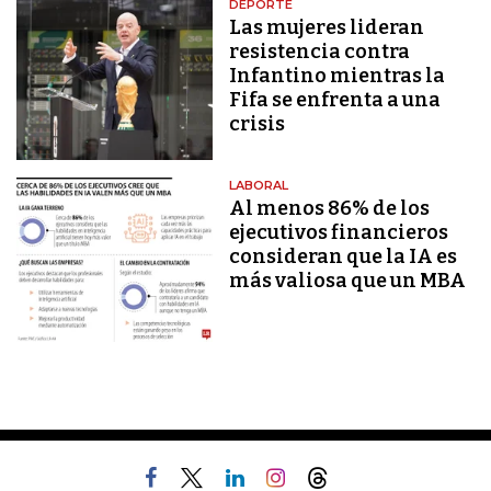
DEPORTE
Las mujeres lideran
resistencia contra
Infantino mientras la
Fifa se enfrenta a una
crisis
LABORAL
Al menos 86% de los
ejecutivos financieros
consideran que la IA es
más valiosa que un MBA