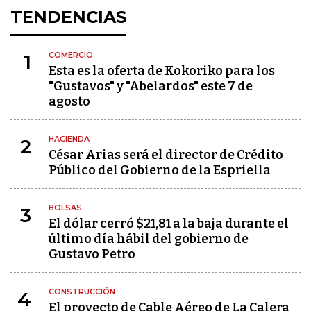
TENDENCIAS
COMERCIO
1
Esta es la oferta de Kokoriko para los
"Gustavos" y "Abelardos" este 7 de
agosto
HACIENDA
2
César Arias será el director de Crédito
Público del Gobierno de la Espriella
BOLSAS
3
El dólar cerró $21,81 a la baja durante el
último día hábil del gobierno de
Gustavo Petro
CONSTRUCCIÓN
4
El proyecto de Cable Aéreo de La Calera