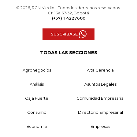
© 2026, RCN Medios. Todos los derechos reservados.
Cr. 13a 37-32, Bogotá
(+57) 1 4227600
SUSCRÍBASE
TODAS LAS SECCIONES
Agronegocios
Alta Gerencia
Análisis
Asuntos Legales
Caja Fuerte
Comunidad Empresarial
Consumo
Directorio Empresarial
Economía
Empresas