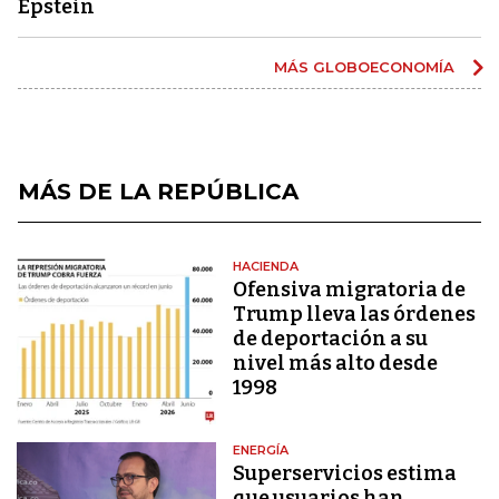
Epstein
MÁS GLOBOECONOMÍA
MÁS DE LA REPÚBLICA
HACIENDA
Ofensiva migratoria de
Trump lleva las órdenes
de deportación a su
nivel más alto desde
1998
ENERGÍA
Superservicios estima
que usuarios han