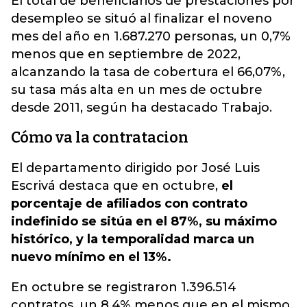
El total de beneficiarios de prestaciones por
desempleo se situó al finalizar el noveno
mes del año en 1.687.270 personas, un 0,7%
menos que en septiembre de 2022,
alcanzando la tasa de cobertura el 66,07%,
su tasa más alta en un mes de octubre
desde 2011, según ha destacado Trabajo.
Cómo va la contratacion
El departamento dirigido por José Luis
Escrivá destaca que en octubre,
el
porcentaje de afiliados con contrato
indefinido se sitúa en el 87%, su máximo
histórico, y la temporalidad marca un
nuevo mínimo en el 13%.
En octubre se registraron 1.396.514
contratos, un 8,4% menos que en el mismo