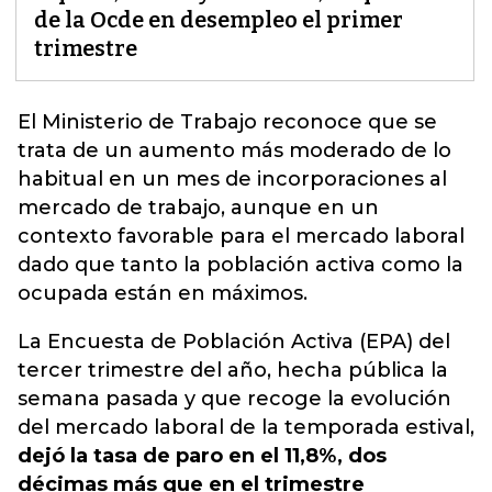
de la Ocde en desempleo el primer
trimestre
El Ministerio de Trabajo reconoce que se
trata de un aumento más moderado de lo
habitual en un mes de incorporaciones al
mercado de trabajo,
aunque en un
contexto favorable para el mercado laboral
dado que tanto la población activa como la
ocupada están en máximos
.
La Encuesta de Población Activa (EPA) del
tercer trimestre del año, hecha pública la
semana pasada y que recoge la evolución
del mercado laboral de la temporada estival,
dejó la tasa de paro en el 11,8%, dos
décimas más que en el trimestre