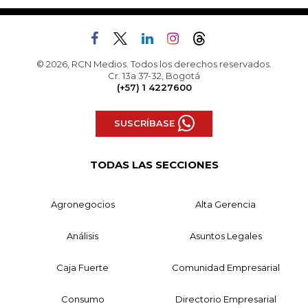
© 2026, RCN Medios. Todos los derechos reservados.
Cr. 13a 37-32, Bogotá
(+57) 1 4227600
SUSCRÍBASE
TODAS LAS SECCIONES
Agronegocios
Alta Gerencia
Análisis
Asuntos Legales
Caja Fuerte
Comunidad Empresarial
Consumo
Directorio Empresarial