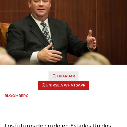
GUARDAR
UNIRSE A WHATSAPP
BLOOMBERG
Los futuros de crudo en Estados Unidos