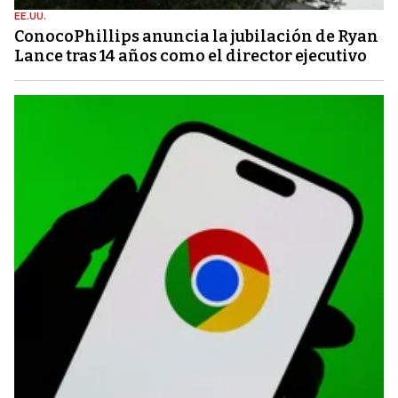
EE.UU.
ConocoPhillips anuncia la jubilación de Ryan
Lance tras 14 años como el director ejecutivo