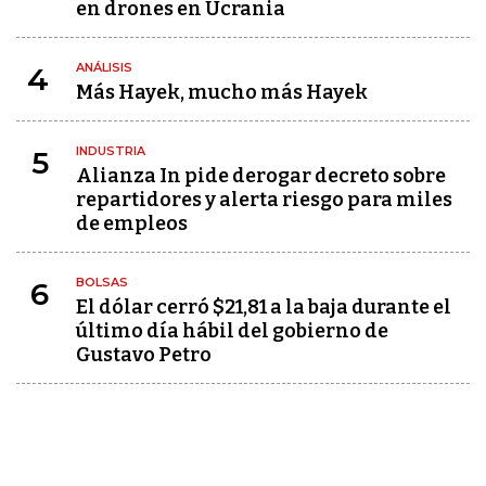
en drones en Ucrania
ANÁLISIS
4
Más Hayek, mucho más Hayek
INDUSTRIA
5
Alianza In pide derogar decreto sobre
repartidores y alerta riesgo para miles
de empleos
BOLSAS
6
El dólar cerró $21,81 a la baja durante el
último día hábil del gobierno de
Gustavo Petro