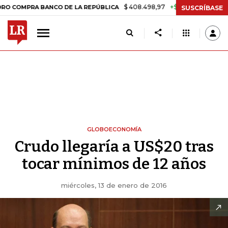
$ 408.498,97
+$ 8.753,81
+2,19%
PRA BANCO DE LA REPÚBLICA
TA
SUSCRÍBASE
GLOBOECONOMÍA
Crudo llegaría a US$20 tras
tocar mínimos de 12 años
miércoles, 13 de enero de 2016