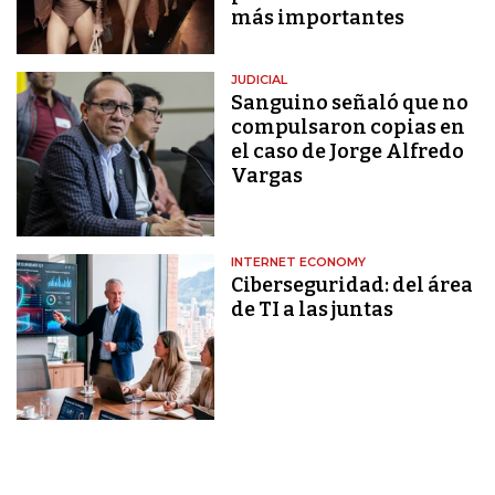
más importantes
JUDICIAL
Sanguino señaló que no
compulsaron copias en
el caso de Jorge Alfredo
Vargas
INTERNET ECONOMY
Ciberseguridad: del área
de TI a las juntas