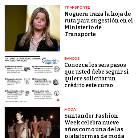
TRANSPORTE
Noguera traza la hoja de
ruta para su gestión en el
Ministerio de
Transporte
BANCOS
Conozca los seis pasos
que usted debe seguir si
quiere solicitar un
crédito este curso
MODA
Santander Fashion
Week celebra nueve
años como una de las
plataformas de moda