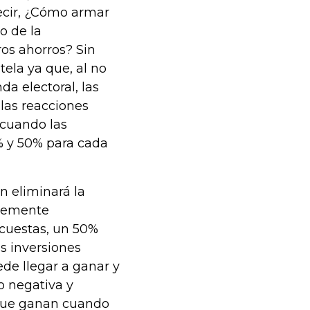
decir, ¿Cómo armar
o de la
ros ahorros? Sin
ela ya que, al no
da electoral, las
las reacciones
 cuando las
 y 50% para cada
n eliminará la
blemente
cuestas, un 50%
s inversiones
de llegar a ganar y
o negativa y
 que ganan cuando