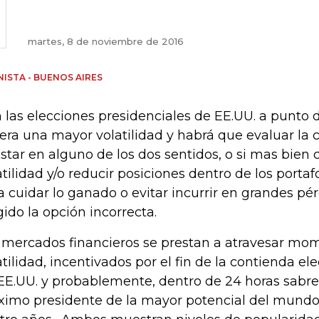
martes, 8 de noviembre de 2016
ISTA - BUENOS AIRES
 las elecciones presidenciales de EE.UU. a punto d
era una mayor volatilidad y habrá que evaluar la
star en alguno de los dos sentidos, o si mas bien
atilidad y/o reducir posiciones dentro de los portaf
a cuidar lo ganado o evitar incurrir en grandes pé
gido la opción incorrecta.
 mercados financieros se prestan a atravesar mo
atilidad, incentivados por el fin de la contienda ele
EE.UU. y probablemente, dentro de 24 horas sabre
ximo presidente de la mayor potencial del mundo