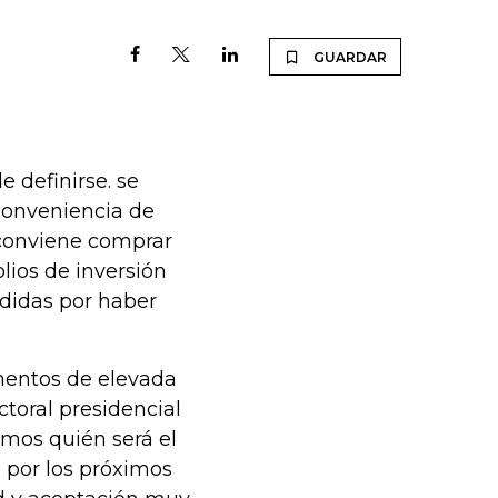
GUARDAR
e definirse. se
 conveniencia de
 conviene comprar
olios de inversión
rdidas por haber
mentos de elevada
ctoral presidencial
mos quién será el
 por los próximos