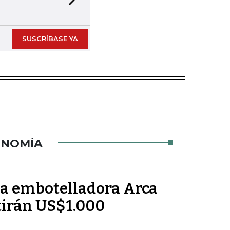
Next slide
SUSCRÍBASE YA
ONOMÍA
la embotelladora Arca
tirán US$1.000