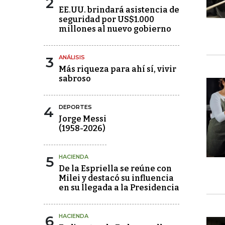
2
EE.UU. brindará asistencia de
seguridad por US$1.000
millones al nuevo gobierno
3
ANÁLISIS
Más riqueza para ahí sí, vivir
sabroso
4
DEPORTES
Jorge Messi
(1958-2026)
5
HACIENDA
De la Espriella se reúne con
Milei y destacó su influencia
en su llegada a la Presidencia
6
HACIENDA