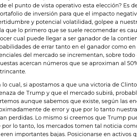
de el punto de vista operativo esta elección? Es 
portafolio de inversión para que el impacto negativ
ertidumbre y potencial volatilidad, golpee a nuest
a que lo primero que se suele recomendar es caut
ocer cual puede llegar a ser ganador de la contien
babilidades de errar tanto en el ganador como en 
enciales del mercado se incrementan, sobre todo
uestas acercan números que se aproximan al 50%
trincante.
 lo cual, si apostamos a que una victoria de Clinto
naza de Trump y que el mercado subirá, proba
rtemos aunque sabemos que existe, según las en
oximadamente de error y que por lo tanto nuestra
ran perdidas. Lo mismo si creemos que Trump pue
 por lo tanto, los mercados tomen tal noticia com
eren importantes bajas. Posicionarse en activos