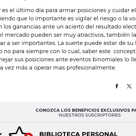
 es el último día para armar posiciones y cuidar el
iendo que lo importante es vigilar el riesgo o la vol
n los ganancias ante un acierto del resultado elec
el mercado pueden ser muy atractivos, también l
gar a ser importantes. La suerte puede estar de su
o no para siempre con lo cual, saber este conce
ejar sus posiciones ante eventos binomiales lo ll
a vez más a operar mas profesionalmente.
CONOZCA LOS BENEFICIOS EXCLUSIVOS P
NUESTROS SUSCRIPTORES
BIBLIOTECA PERSONAL