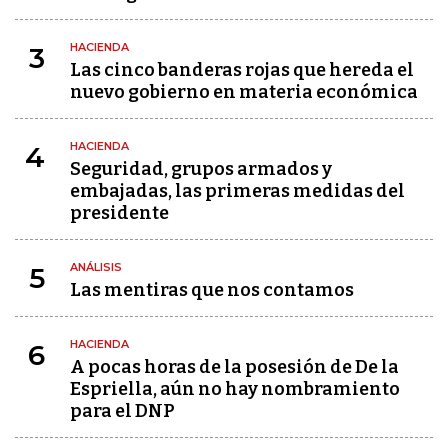
HACIENDA
3
Las cinco banderas rojas que hereda el
nuevo gobierno en materia económica
HACIENDA
4
Seguridad, grupos armados y
embajadas, las primeras medidas del
presidente
ANÁLISIS
5
Las mentiras que nos contamos
HACIENDA
6
A pocas horas de la posesión de De la
Espriella, aún no hay nombramiento
para el DNP