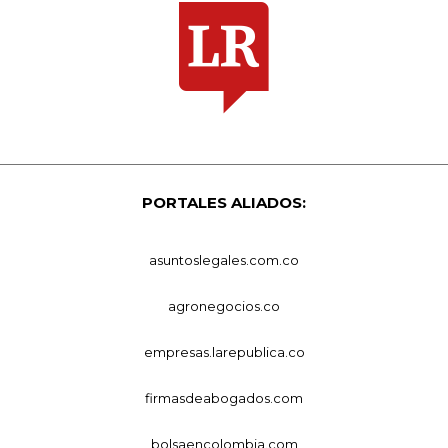
PORTALES ALIADOS:
asuntoslegales.com.co
agronegocios.co
empresas.larepublica.co
firmasdeabogados.com
bolsaencolombia.com