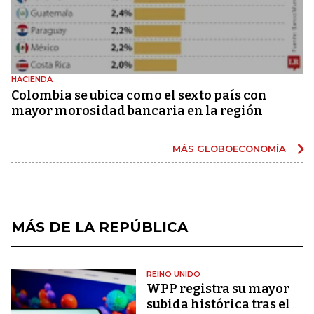
HACIENDA
Colombia se ubica como el sexto país con
mayor morosidad bancaria en la región
MÁS GLOBOECONOMÍA
MÁS DE LA REPÚBLICA
REINO UNIDO
WPP registra su mayor
subida histórica tras el