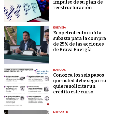
impulso de su plan de
reestructuración
ENERGÍA
Ecopetrol culminó la
subasta para la compra
de 25% de las acciones
de Brava Energía
BANCOS
Conozca los seis pasos
que usted debe seguir si
quiere solicitar un
crédito este curso
DEPORTE