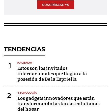
SUSCRÍBASE YA
TENDENCIAS
HACIENDA
1
Estos son los invitados
internacionales que llegan a la
posesión de De la Espriella
TECNOLOGÍA
2
Los gadgets innovadores que están
transformando las tareas cotidianas
del hogar