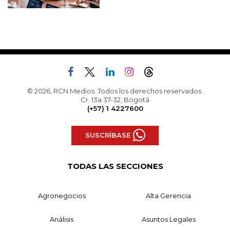
© 2026, RCN Medios. Todos los derechos reservados.
Cr. 13a 37-32, Bogotá
(+57) 1 4227600
SUSCRÍBASE
TODAS LAS SECCIONES
Agronegocios
Alta Gerencia
Análisis
Asuntos Legales