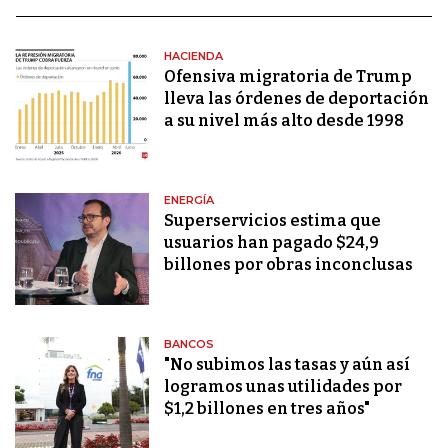
HACIENDA
Ofensiva migratoria de Trump
lleva las órdenes de deportación
a su nivel más alto desde 1998
ENERGÍA
Superservicios estima que
usuarios han pagado $24,9
billones por obras inconclusas
BANCOS
"No subimos las tasas y aún así
logramos unas utilidades por
$1,2 billones en tres años"