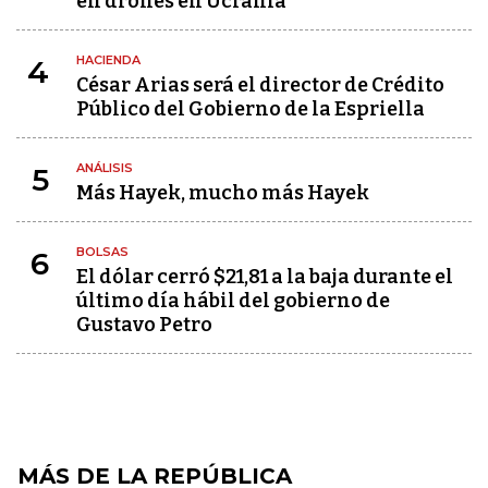
en drones en Ucrania
HACIENDA
4
César Arias será el director de Crédito
Público del Gobierno de la Espriella
ANÁLISIS
5
Más Hayek, mucho más Hayek
BOLSAS
6
El dólar cerró $21,81 a la baja durante el
último día hábil del gobierno de
Gustavo Petro
MÁS DE LA REPÚBLICA