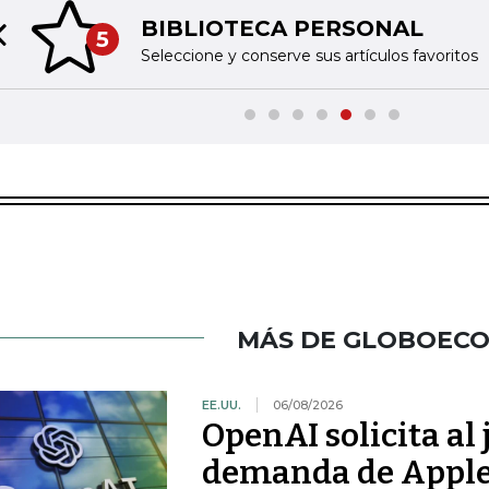
BIBLIOTECA PERSONAL
5
Previous slide
Seleccione y conserve sus artículos favoritos
MÁS DE GLOBOEC
EE.UU.
06/08/2026
OpenAI solicita al
demanda de Apple 