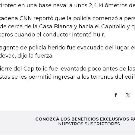
tiroteo en una base naval a unos 2,4 kilómetros del
cadena CNN reportó que la policía comenzó a pers
de cerca de la Casa Blanca y hacia el Capitolio y 
paros cuando el conductor intentó huir.
agente de policía herido fue evacuado del lugar e
evac, dijo la fuerza.
cierre del Capitolio fue levantado poco antes de la
istas se les permitió ingresar a los terrenos del edif
CONOZCA LOS BENEFICIOS EXCLUSIVOS P
NUESTROS SUSCRIPTORES