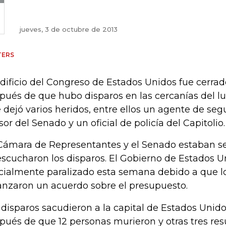
jueves, 3 de octubre de 2013
TERS
edificio del Congreso de Estados Unidos fue cerr
pués de que hubo disparos en las cercanías del l
 dejó varios heridos, entre ellos un agente de segu
sor del Senado y un oficial de policía del Capitolio.
Cámara de Representantes y el Senado estaban 
escucharon los disparos. El Gobierno de Estados U
cialmente paralizado esta semana debido a que lo
anzaron un acuerdo sobre el presupuesto.
 disparos sacudieron a la capital de Estados Unid
pués de que 12 personas murieron y otras tres res