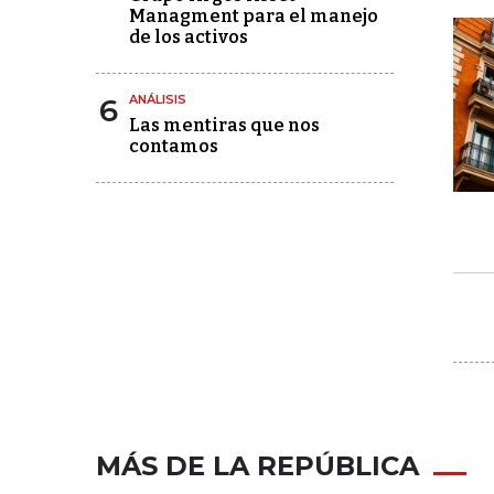
Managment para el manejo
de los activos
6
ANÁLISIS
Las mentiras que nos
contamos
MÁS DE LA REPÚBLICA