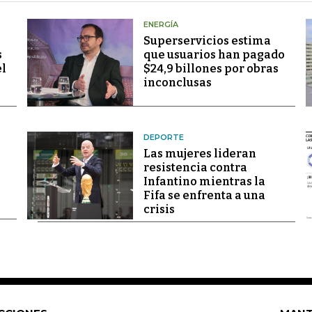
ENERGÍA
Superservicios estima
s
que usuarios han pagado
el
$24,9 billones por obras
inconclusas
DEPORTE
Las mujeres lideran
resistencia contra
Infantino mientras la
Fifa se enfrenta a una
crisis