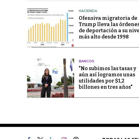
HACIENDA
Ofensiva migratoria de
Trump lleva las órdene
de deportación a su niv
más alto desde 1998
BANCOS
"No subimos las tasas y
aún así logramos unas
utilidades por $1,2
billones en tres años"