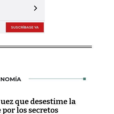
Next slide
SUSCRÍBASE YA
ONOMÍA
 juez que desestime la
por los secretos