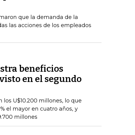
rmaron que la demanda de la
das las acciones de los empleados
stra beneficios
evisto en el segundo
 los U$10.200 millones, lo que
% el mayor en cuatro años, y
9.700 millones