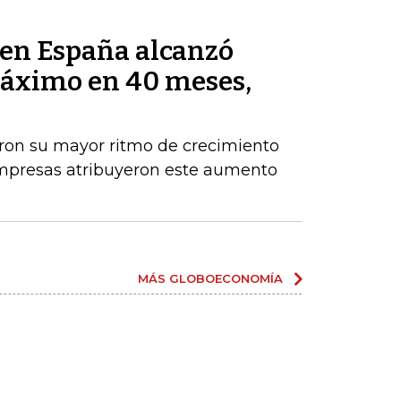
s en España alcanzó
máximo en 40 meses,
aron su mayor ritmo de crecimiento
empresas atribuyeron este aumento
MÁS GLOBOECONOMÍA