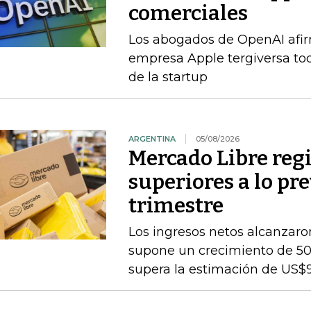
comerciales
Los abogados de OpenAI afi
empresa Apple tergiversa to
de la startup
ARGENTINA
05/08/2026
Mercado Libre regi
superiores a lo pr
trimestre
Los ingresos netos alcanzaron
supone un crecimiento de 50
supera la estimación de US$