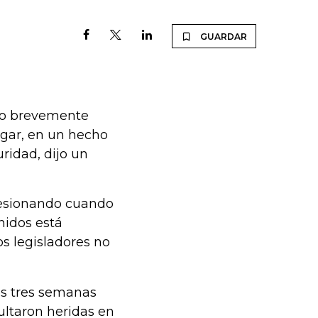
GUARDAR
ado brevemente
ugar, en un hecho
ridad, dijo un
sesionando cuando
nidos está
s legisladores no
os tres semanas
ultaron heridas en