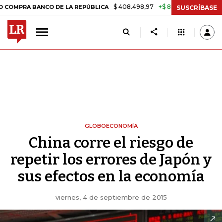
$ 408.498,97
+$ 8.753,81
+2,19%
A BANCO DE LA REPÚBLICA
TASA
SUSCRÍBASE
GLOBOECONOMÍA
China corre el riesgo de
repetir los errores de Japón y
sus efectos en la economía
viernes, 4 de septiembre de 2015