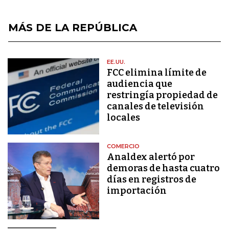
MÁS DE LA REPÚBLICA
EE.UU.
FCC elimina límite de
audiencia que
restringía propiedad de
canales de televisión
locales
COMERCIO
Analdex alertó por
demoras de hasta cuatro
días en registros de
importación