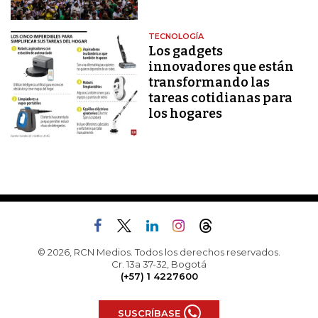
TECNOLOGÍA
Los gadgets
innovadores que están
transformando las
tareas cotidianas para
los hogares
© 2026, RCN Medios. Todos los derechos reservados.
Cr. 13a 37-32, Bogotá
(+57) 1 4227600
SUSCRÍBASE