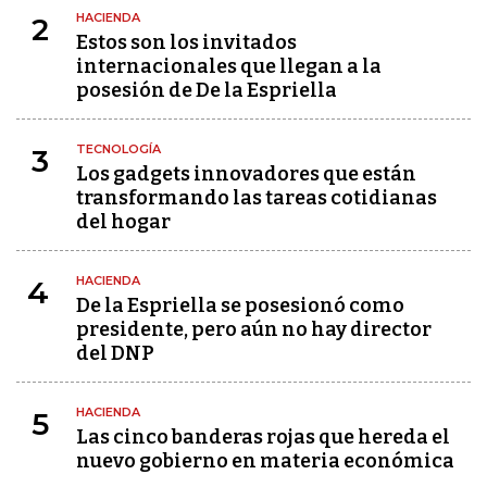
HACIENDA
2
Estos son los invitados
internacionales que llegan a la
posesión de De la Espriella
TECNOLOGÍA
3
Los gadgets innovadores que están
transformando las tareas cotidianas
del hogar
HACIENDA
4
De la Espriella se posesionó como
presidente, pero aún no hay director
del DNP
HACIENDA
5
Las cinco banderas rojas que hereda el
nuevo gobierno en materia económica