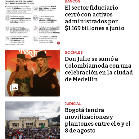
BANCOS
El sector fiduciario
cerró con activos
administrados por
$1.169 billones a junio
SOCIALES
Don Julio se sumó a
Colombiamoda con una
celebración en la ciudad
de Medellín
JUDICIAL
Bogotá tendrá
movilizaciones y
plantones entre el 6 y el
8 de agosto