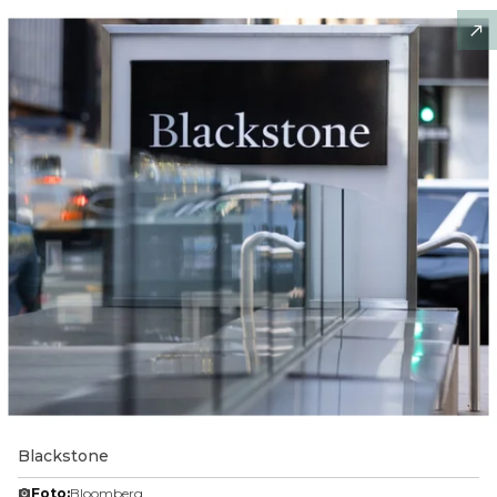
Blackstone
Foto:
Bloomberg