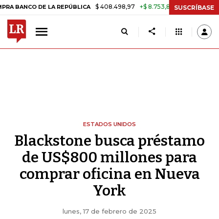
$ 408.498,97
+$ 8.753,81
+2,19%
CO DE LA REPÚBLICA
TASA DE 
SUSCRÍBASE
ESTADOS UNIDOS
Blackstone busca préstamo
de US$800 millones para
comprar oficina en Nueva
York
lunes, 17 de febrero de 2025