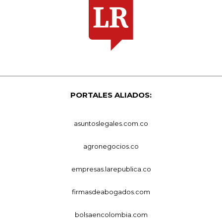
PORTALES ALIADOS:
asuntoslegales.com.co
agronegocios.co
empresas.larepublica.co
firmasdeabogados.com
bolsaencolombia.com