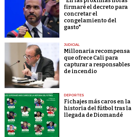
"En las próximas horas
firmaré el decreto para
concretar el
congelamiento del
gasto"
JUDICIAL
Millonaria recompensa
que ofrece Cali para
capturar a responsables
de incendio
DEPORTES
Fichajes más caros en la
historia del fútbol tras la
llegada de Diomandé