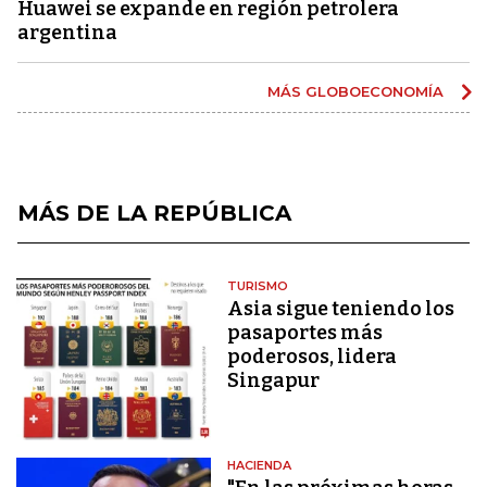
Huawei se expande en región petrolera
argentina
MÁS GLOBOECONOMÍA
MÁS DE LA REPÚBLICA
TURISMO
Asia sigue teniendo los
pasaportes más
poderosos, lidera
Singapur
HACIENDA