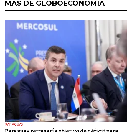
MÁS DE GLOBOECONOMÍA
PARAGUAY
Paraguay retrasaría objetivo de déficit para