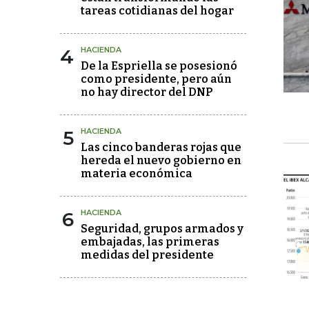
tareas cotidianas del hogar
4
HACIENDA
De la Espriella se posesionó
como presidente, pero aún
no hay director del DNP
5
HACIENDA
Las cinco banderas rojas que
hereda el nuevo gobierno en
materia económica
6
HACIENDA
Seguridad, grupos armados y
embajadas, las primeras
medidas del presidente