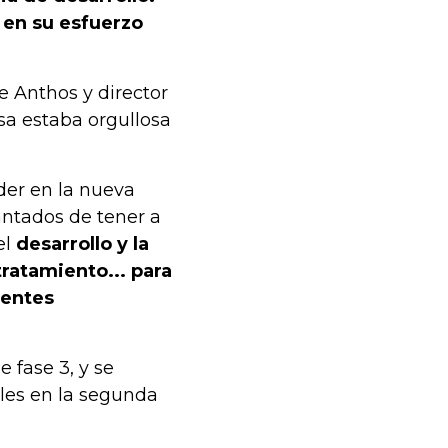
 en su esfuerzo
e Anthos y director
sa estaba orgullosa
der en la nueva
antados de tener a
el
desarrollo y la
ratamiento... para
dentes
e fase 3, y se
bles en la segunda