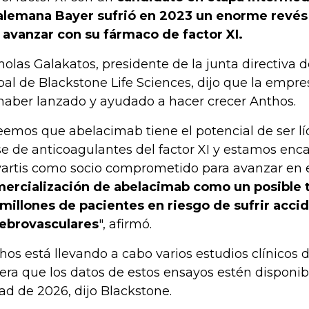
alemana Bayer sufrió en 2023 un enorme revés
 avanzar con su fármaco de factor XI.
holas Galakatos, presidente de la junta directiva d
bal de Blackstone Life Sciences, dijo que la empre
haber lanzado y ayudado a hacer crecer Anthos.
eemos que abelacimab tiene el potencial de ser lí
se de anticoagulantes del factor XI y estamos enc
artis como socio comprometido para avanzar en 
ercialización de abelacimab como un posible t
 millones de pacientes en riesgo de sufrir acci
ebrovasculares
", afirmó.
hos está llevando a cabo varios estudios clínicos d
era que los datos de estos ensayos estén disponi
ad de 2026, dijo Blackstone.