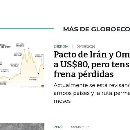
MÁS DE GLOBOEC
ENERGÍA
06/08/2026
Pacto de Irán y O
a US$80, pero ten
frena pérdidas
Actualmente se está revisan
ambos países y la ruta perma
meses
PERÚ
05/08/2026