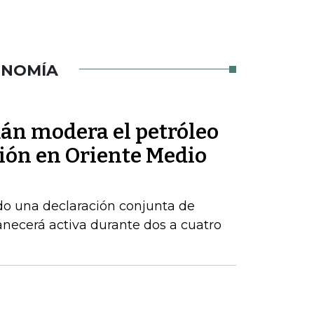
ONOMÍA
mán modera el petróleo
sión en Oriente Medio
do una declaración conjunta de
necerá activa durante dos a cuatro