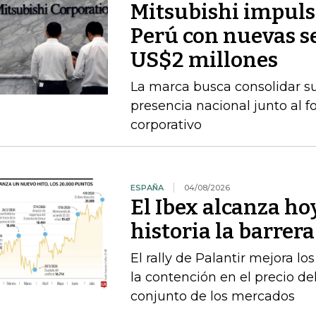
Mitsubishi impuls
Perú con nuevas se
US$2 millones
La marca busca consolidar s
presencia nacional junto al f
corporativo
ESPAÑA
04/08/2026
El Ibex alcanza ho
historia la barrer
El rally de Palantir mejora lo
la contención en el precio del
conjunto de los mercados