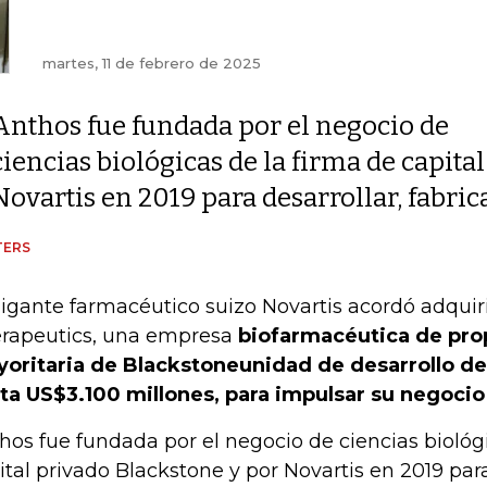
martes, 11 de febrero de 2025
Anthos fue fundada por el negocio de
ciencias biológicas de la firma de capita
Novartis en 2019 para desarrollar, fabri
TERS
gigante farmacéutico suizo Novartis acordó adquir
rapeutics, una empresa
biofarmacéutica de pr
oritaria de Blackstoneunidad de desarrollo de
ta US$3.100 millones, para impulsar su negocio
hos fue fundada por el negocio de ciencias biológi
ital privado Blackstone y por Novartis en 2019 para