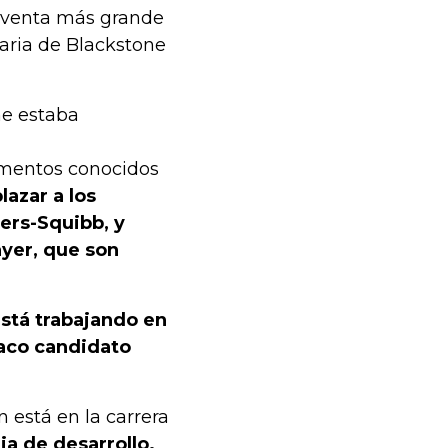
a venta más grande
aria de Blackstone
ne estaba
mentos conocidos
azar a los
ers-Squibb, y
ayer, que son
stá trabajando en
maco candidato
está en la carrera
a de desarrollo.