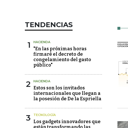
TENDENCIAS
1
HACIENDA
"En las próximas horas
firmaré el decreto de
congelamiento del gasto
público"
2
HACIENDA
Estos son los invitados
internacionales que llegan a
la posesión de De la Espriella
3
TECNOLOGÍA
Los gadgets innovadores que
están transformando las