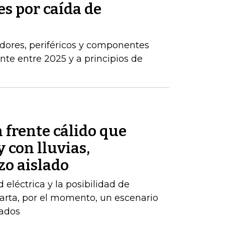
s por caída de
dores, periféricos y componentes
e entre 2025 y a principios de
 frente cálido que
 con lluvias,
zo aislado
d eléctrica y la posibilidad de
arta, por el momento, un escenario
zados