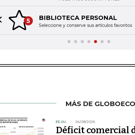
BIBLIOTECA PERSONAL
5
Previous slide
Seleccione y conserve sus artículos favoritos
MÁS DE GLOBOEC
EE.UU.
04/08/2026
Déficit comercial 