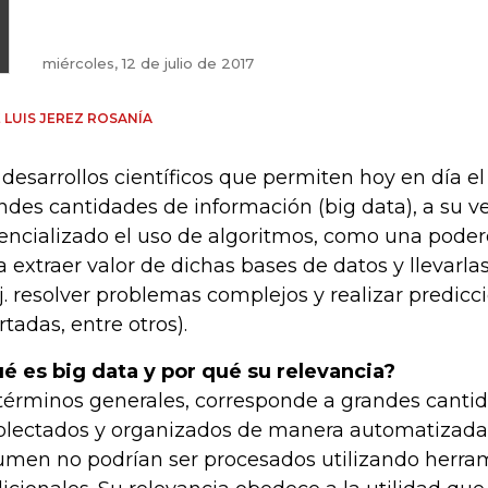
miércoles, 12 de julio de 2017
 LUIS JEREZ ROSANÍA
 desarrollos científicos que permiten hoy en día 
ndes cantidades de información (big data), a su v
encializado el uso de algoritmos, como una pode
a extraer valor de dichas bases de datos y llevarla
ej. resolver problemas complejos y realizar predic
rtadas, entre otros).
é es big data y por qué su relevancia?
términos generales, corresponde a grandes canti
olectados y organizados de manera automatizada,
umen no podrían ser procesados utilizando herra