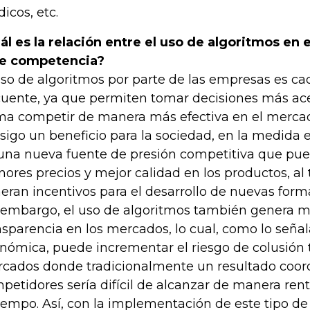
icos, etc.
ál es la relación entre el uso de algoritmos en e
re competencia?
uso de algoritmos por parte de las empresas es c
cuente, ya que permiten tomar decisiones más ace
ma competir de manera más efectiva en el mercad
sigo un beneficio para la sociedad, en la medida 
una nueva fuente de presión competitiva que pued
ores precios y mejor calidad en los productos, al
eran incentivos para el desarrollo de nuevas form
 embargo, el uso de algoritmos también genera m
nsparencia en los mercados, lo cual, como lo señala
nómica, puede incrementar el riesgo de colusión t
cados donde tradicionalmente un resultado coor
petidores sería difícil de alcanzar de manera ren
tiempo. Así, con la implementación de este tipo de