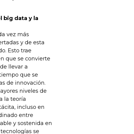
l big data y la
ada vez más
rtadas y de esta
o. Esto trae
en que se convierte
e llevar a
 tiempo que se
as de innovación.
ayores niveles de
 la teoría
ácita, incluso en
dinado entre
table y sostenida en
 tecnologías se