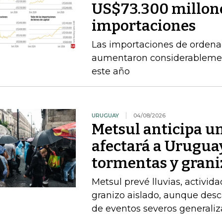
US$73.300 millone
importaciones
Las importaciones de ordena
aumentaron considerablement
este año
URUGUAY
04/08/2026
Metsul anticipa un
afectará a Uruguay
tormentas y grani
Metsul prevé lluvias, activida
granizo aislado, aunque desc
de eventos severos generali