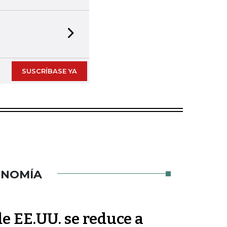
Next slide
SUSCRÍBASE YA
ONOMÍA
de EE.UU. se reduce a