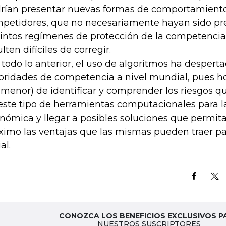
rían presentar nuevas formas de comportamiento
petidores, que no necesariamente hayan sido pre
tintos regímenes de protección de la competencia y
lten difíciles de corregir.
 todo lo anterior, el uso de algoritmos ha desperta
oridades de competencia a nivel mundial, pues ho
 menor) de identificar y comprender los riesgos q
este tipo de herramientas computacionales para l
nómica y llegar a posibles soluciones que permita
imo las ventajas que las mismas pueden traer par
al.
CONOZCA LOS BENEFICIOS EXCLUSIVOS P
NUESTROS SUSCRIPTORES