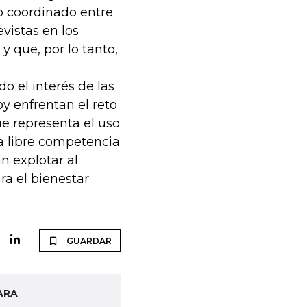
 coordinado entre
vistas en los
 que, por lo tanto,
do el interés de las
y enfrentan el reto
ue representa el uso
a libre competencia
n explotar al
a el bienestar
GUARDAR
ARA