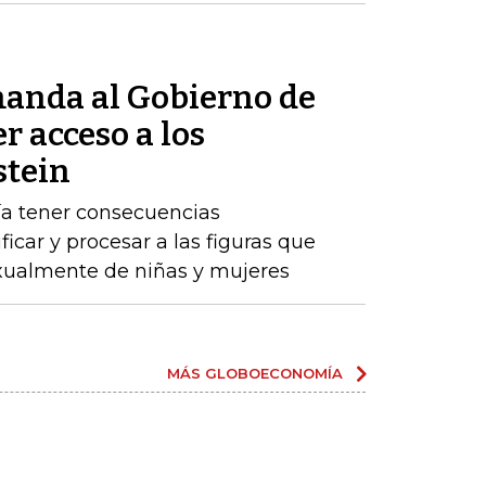
anda al Gobierno de
r acceso a los
stein
ría tener consecuencias
ificar y procesar a las figuras que
ualmente de niñas y mujeres
MÁS GLOBOECONOMÍA