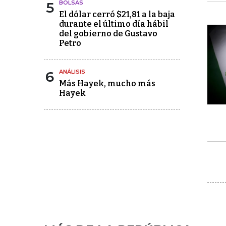
5
BOLSAS
El dólar cerró $21,81 a la baja
durante el último día hábil
del gobierno de Gustavo
Petro
6
ANÁLISIS
Más Hayek, mucho más
Hayek