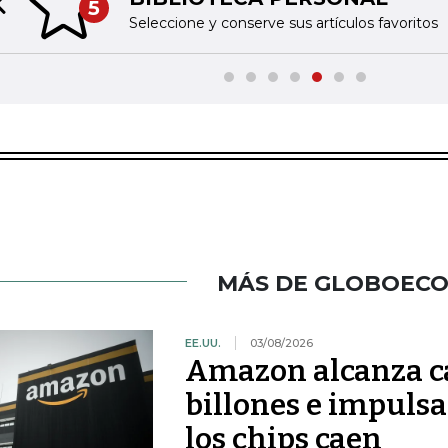
5
Previous slide
Seleccione y conserve sus artículos favoritos
MÁS DE GLOBOEC
EE.UU.
03/08/2026
Amazon alcanza ca
billones e impulsa
los chips caen