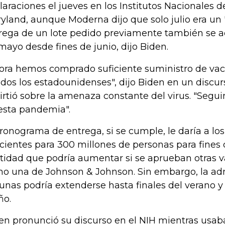
laraciones el jueves en los Institutos Nacionales 
yland, aunque Moderna dijo que solo julio era un "
rega de un lote pedido previamente también se ac
mayo desde fines de junio, dijo Biden.
ora hemos comprado suficiente suministro de va
odos los estadounidenses", dijo Biden en un discur
irtió sobre la amenaza constante del virus. "Segu
esta pandemia".
cronograma de entrega, si se cumple, le daría a los
icientes para 300 millones de personas para fines d
tidad que podría aumentar si se aprueban otras 
o una de Johnson & Johnson. Sin embargo, la adm
unas podría extenderse hasta finales del verano y 
ño.
en pronunció su discurso en el NIH mientras usa