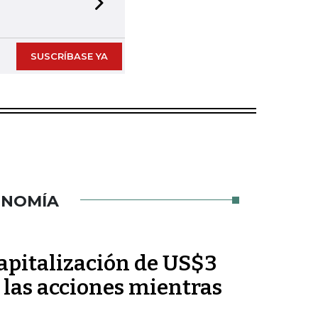
Next slide
SUSCRÍBASE YA
ONOMÍA
pitalización de US$3
 las acciones mientras