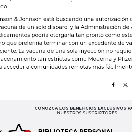
ido.
nson & Johnson está buscando una autorización 
vacuna de un solo disparo, y la Administración de
icamentos podría otorgarla tan pronto como est
ho que preferiría terminar con un excedente de v
iciente. La vacuna de una sola inyección no requi
acenamiento tan estrictas como Moderna y Pfizer,
a acceder a comunidades remotas más fácilment
CONOZCA LOS BENEFICIOS EXCLUSIVOS P
NUESTROS SUSCRIPTORES
BIBLIOTECA PERSONAL