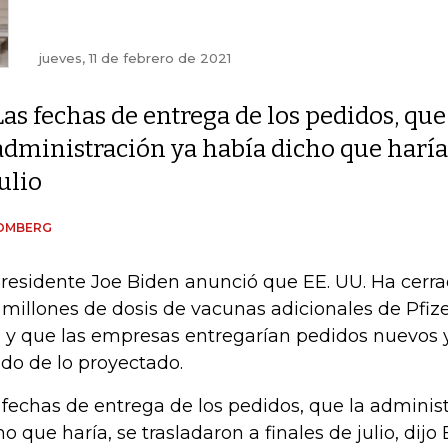
jueves, 11 de febrero de 2021
Las fechas de entrega de los pedidos, que
administración ya había dicho que haría,
julio
OMBERG
presidente Joe Biden anunció que EE. UU. Ha cerr
 millones de dosis de vacunas adicionales de Pfiz
., y que las empresas entregarían pedidos nuevos 
ido de lo proyectado.
 fechas de entrega de los pedidos, que la adminis
ho que haría, se trasladaron a finales de julio, dijo