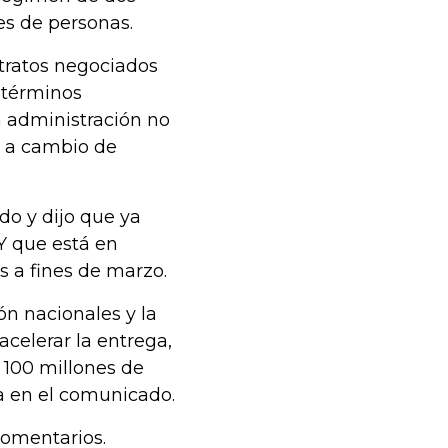
es de personas.
ntratos negociados
 términos
a administración no
o, a cambio de
do y dijo que ya
 Y que está en
s a fines de marzo.
ón nacionales y la
celerar la entrega,
 100 millones de
ía en el comunicado.
comentarios.