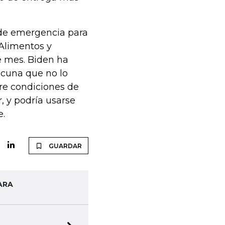
de emergencia para
 Alimentos y
e mes. Biden ha
acuna que no lo
ere condiciones de
 y podría usarse
e.
GUARDAR
ARA