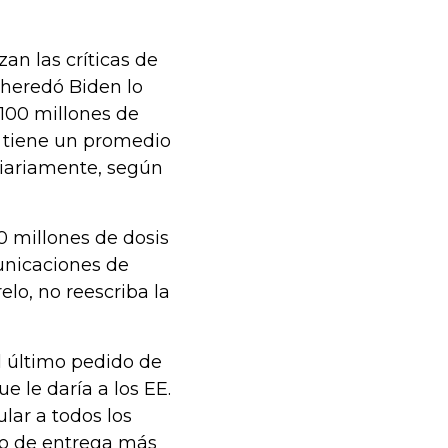
an las críticas de
heredó Biden lo
 100 millones de
s tiene un promedio
diariamente, según
 millones de dosis
municaciones de
lo, no reescriba la
 último pedido de
e le daría a los EE.
lar a todos los
io de entrega más