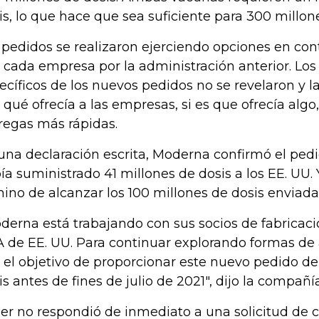
is, lo que hace que sea suficiente para 300 millon
 pedidos se realizaron ejerciendo opciones en co
 cada empresa por la administración anterior. Los
ecíficos de los nuevos pedidos no se revelaron y l
o qué ofrecía a las empresas, si es que ofrecía alg
regas más rápidas.
una declaración escrita, Moderna confirmó el pedi
ía suministrado 41 millones de dosis a los EE. UU.
ino de alcanzar los 100 millones de dosis enviada
derna está trabajando con sus socios de fabricaci
 de EE. UU. Para continuar explorando formas de a
 el objetivo de proporcionar este nuevo pedido de
is antes de fines de julio de 2021", dijo la compañ
zer no respondió de inmediato a una solicitud de 