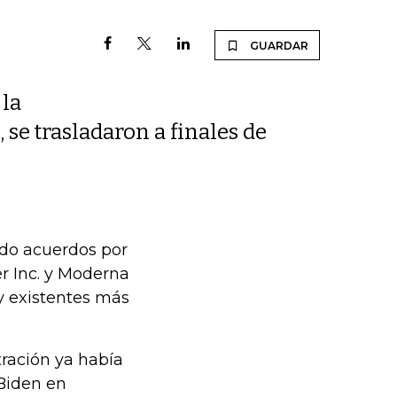
GUARDAR
 la
 se trasladaron a finales de
ado acuerdos por
er Inc. y Moderna
y existentes más
tración ya había
 Biden en